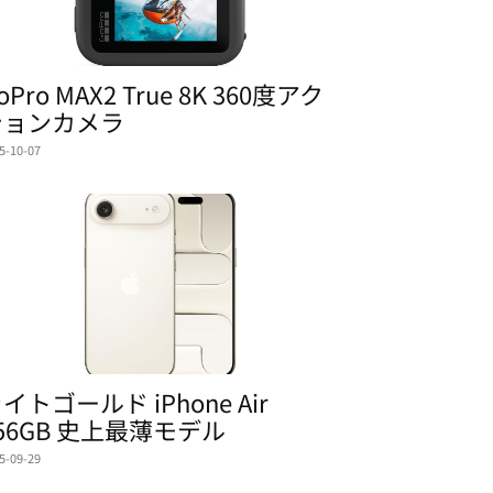
oPro MAX2 True 8K 360度アク
ションカメラ
5-10-07
イトゴールド iPhone Air
56GB 史上最薄モデル
5-09-29