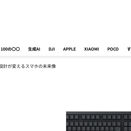
100の〇〇
生成AI
DJI
APPLE
XIAOMI
POCO
す
ー設計が変えるスマホの未来像
が劇的に進化した次世代AI