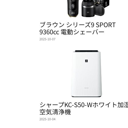
ブラウン シリーズ9 SPORT
9360cc 電動シェーバー
2025-10-07
シャープKC-S50-Wホワイト加
空気清浄機
2025-10-04