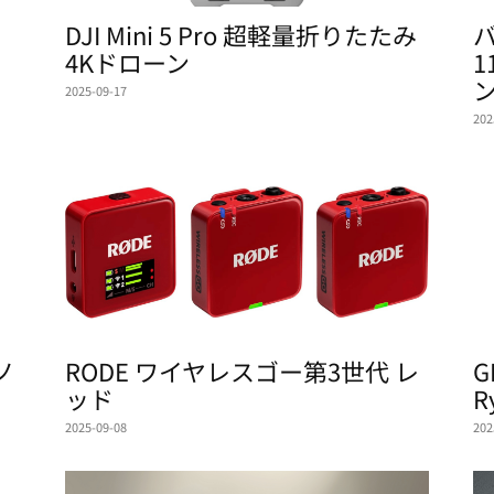
DJI Mini 5 Pro 超軽量折りたたみ
バ
4Kドローン
1
2025-09-17
202
ノ
RODE ワイヤレスゴー第3世代 レ
G
ッド
R
2025-09-08
202