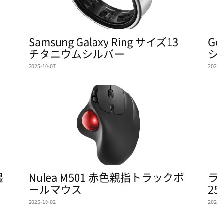
Samsung Galaxy Ring サイズ13
G
チタニウムシルバー
2025-10-07
202
湿
Nulea M501 赤色親指トラックボ
ラ
ールマウス
2
2025-10-02
202