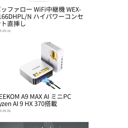
ッファロー WiFi中継機 WEX-
166DHPL/N ハイパワーコンセ
ント直挿し
5-09-16
EEKOM A9 MAX AI ミニPC
yzen AI 9 HX 370搭載
5-09-06