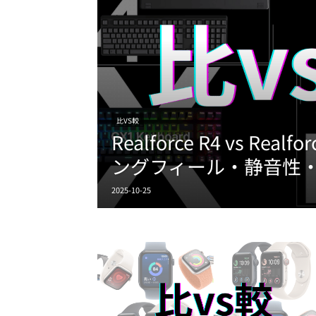
比VS較
Realforce R4 vs Real
ングフィール・静音性・接
2025-10-25