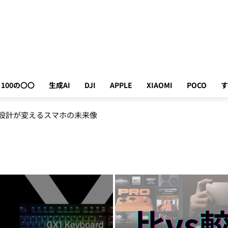
100の〇〇
生成AI
DJI
APPLE
XIAOMI
POCO
す
が劇的に進化した次世代AI