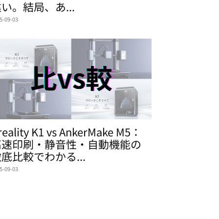
い。結局、あ...
5-09-03
reality K1 vs AnkerMake M5：
高速印刷・静音性・自動機能の
底比較でわかる...
5-09-03