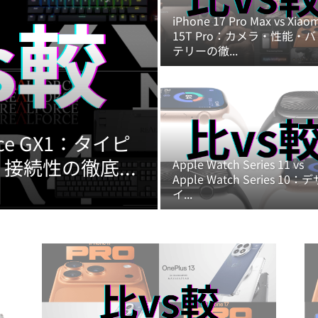
iPhone 17 Pro Max vs Xiao
15T Pro：カメラ・性能・
テリーの徹...
force GX1：タイピ
続性の徹底...
Apple Watch Series 11 vs
Apple Watch Series 10：
イ...