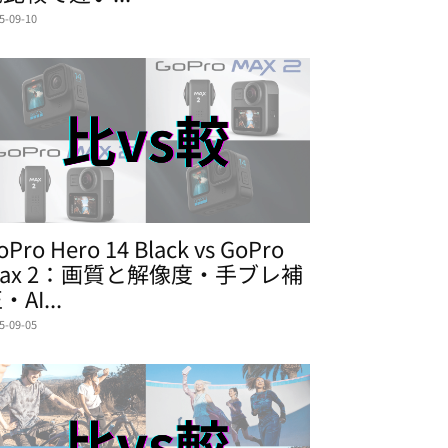
5-09-10
oPro Hero 14 Black vs GoPro
ax 2：画質と解像度・手ブレ補
・AI...
5-09-05