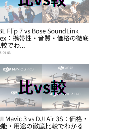
BL Flip 7 vs Bose SoundLink
lex：携帯性・音質・価格の徹底
較でわ...
5-09-03
JI Mavic 3 vs DJI Air 3S：価格・
機能・用途の徹底比較でわかる