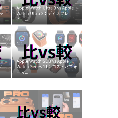
mi
Apple Watch Ultra 3 vs Apple
バッ
Watch Ultra 2：ディスプレ
イ・...
Apple Watch SE 3 vs Apple
デザ
Watch Series 11：コストパフォ
ーマ...