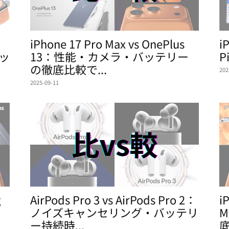
iPhone 17 Pro Max vs OnePlus
i
チッ
13：性能・カメラ・バッテリー
P
の徹底比較で...
202
2025-09-11
g
AirPods Pro 3 vs AirPods Pro 2：
i
ノイズキャンセリング・バッテリ
ー持続時...
底