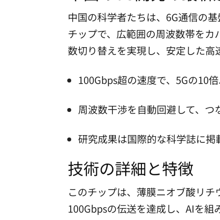
中国の科学者たちは、6G通信の
チップで、広範囲の周波数帯をカ
数切り替えを実現し、安定した高
100Gbps超の速度で、5Gの1
周波数干渉を自動回避して、つ
研究成果は国際的な科学誌に掲
技術の詳細と特徴
このチップは、薄膜ニオブ酸リチ
100Gbpsの伝送を達成し、A