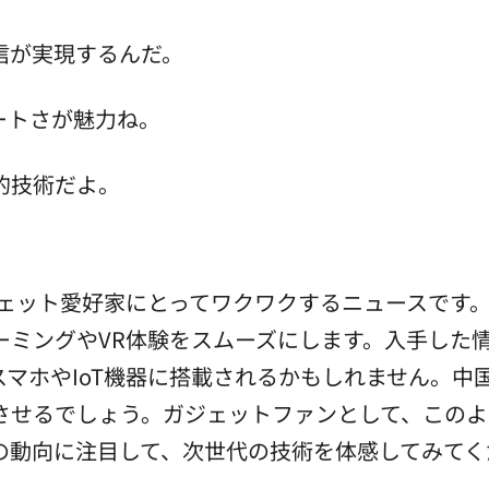
信が実現するんだ。
ートさが魅力ね。
的技術だよ。
ェット愛好家にとってワクワクするニュースです。1
ーミングやVR体験をスムーズにします。入手した
マホやIoT機器に搭載されるかもしれません。中
させるでしょう。ガジェットファンとして、このよ
の動向に注目して、次世代の技術を体感してみてく