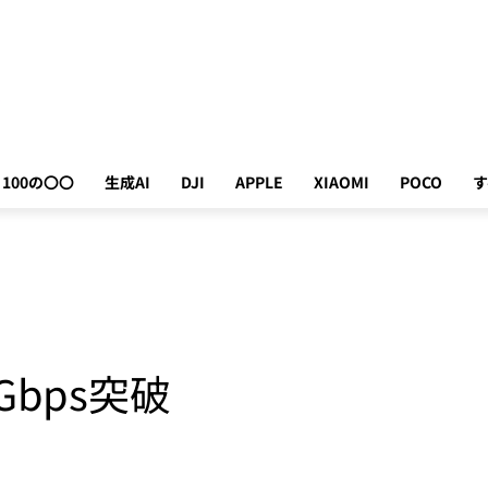
100の〇〇
生成AI
DJI
APPLE
XIAOMI
POCO
す
Gbps突破