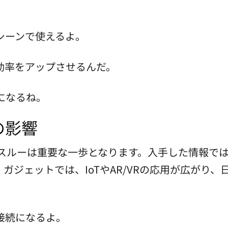
シーンで使えるよ。
効率をアップさせるんだ。
になるね。
の影響
スルーは重要な一歩となります。入手した情報では
ガジェットでは、IoTやAR/VRの応用が広がり
接続になるよ。