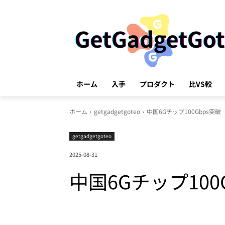
ホーム
入手
プロダクト
比VS較
ホーム
getgadgetgoteo
中国6Gチップ100Gbps突破
getgadgetgoteo
2025-08-31
中国6Gチップ100