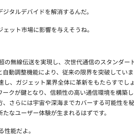
デジタルデバイドを解消するんだ。
ジェット市場に影響を与えそうね。
bps超の無線伝送を実現し、次世代通信のスタンダ
自動調整機能により、従来の限界を突破しています
速し、ガジェット業界全体に革新をもたらすでしょ
ークが鍵となり、信頼性の高い通信環境を構築しま
方、さらには宇宙や深海までカバーする可能性を秘
新たなユーザー体験が生まれるはずです。
回る性能だよ。