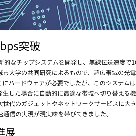
bps突破
新的なチップシステムを開発し、無線伝送速度で10
城市大学の共同研究によるもので、超広帯域の光電
ハードウェアが必要でしたが、このシステムは0.5
発生した場合に自動的に最適な帯域へ切り替える機
次世代のガジェットやネットワークサービスに大
高速通信の実現が現実味を帯びてきました。
進展