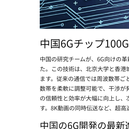
中国6Gチップ100G
中国の研究チームが、6G向けの革
た。この技術は、北京大学と香港
ます。従来の通信では周波数帯ごとに
数帯を柔軟に調整可能で、干渉が
の信頼性と効率が大幅に向上し、
す。8K動画の同時伝送など、超
中国の6G開発の最新