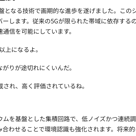
基盤となる技術で画期的な進歩を遂げました。この
バーします。従来の5Gが限られた帯域に依存する
速通信を可能にしています。
0倍以上になるよ。
ながりが途切れにくいんだ。
載され、高く評価されているね。
ウムを基盤とした集積回路で、低ノイズかつ連続調
Iを組み合わせることで環境認識も強化されます。将