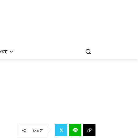
べて
シェア