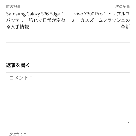
前の記事
次の記事
Samsung Galaxy S26 Edge：
vivo X300 Pro：トリプルフ
バッテリー強化で日常が変わ
ォーカスズームフラッシュの
る入手情報
革新
返事を書く
コ
メ
名