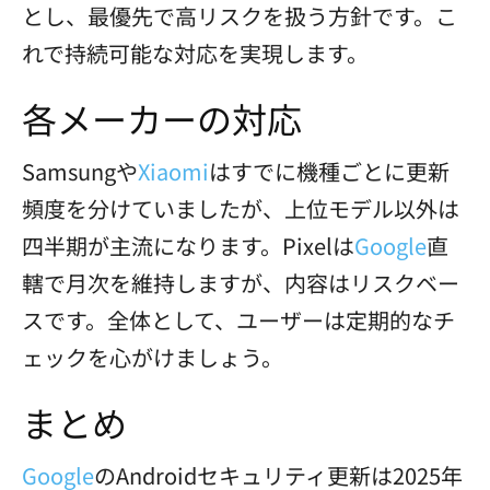
とし、最優先で高リスクを扱う方針です。こ
れで持続可能な対応を実現します。
各メーカーの対応
Samsungや
Xiaomi
はすでに機種ごとに更新
頻度を分けていましたが、上位モデル以外は
四半期が主流になります。Pixelは
Google
直
轄で月次を維持しますが、内容はリスクベー
スです。全体として、ユーザーは定期的なチ
ェックを心がけましょう。
まとめ
Google
のAndroidセキュリティ更新は2025年