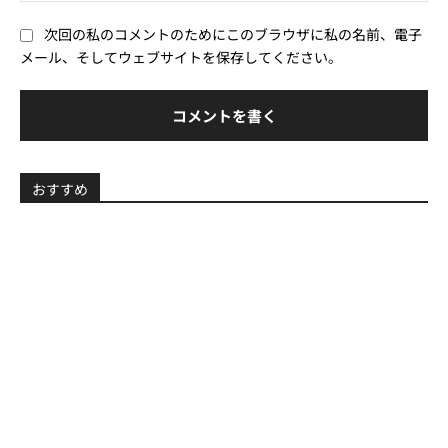
*
ブ
次回の私のコメントのためにこのブラウザに私の名前、電子
サ
メール、そしてウェブサイトを保存してください。
イ
ト
おすすめ