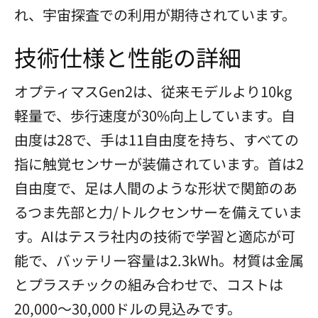
れ、宇宙探査での利用が期待されています。
技術仕様と性能の詳細
オプティマスGen2は、従来モデルより10kg
軽量で、歩行速度が30%向上しています。自
由度は28で、手は11自由度を持ち、すべての
指に触覚センサーが装備されています。首は2
自由度で、足は人間のような形状で関節のあ
るつま先部と力/トルクセンサーを備えていま
す。AIはテスラ社内の技術で学習と適応が可
能で、バッテリー容量は2.3kWh。材質は金属
とプラスチックの組み合わせで、コストは
20,000〜30,000ドルの見込みです。