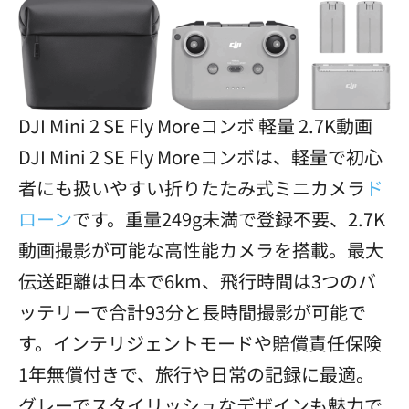
DJI Mini 2 SE Fly Moreコンボ 軽量 2.7K動画
DJI Mini 2 SE Fly Moreコンボは、軽量で初心
者にも扱いやすい折りたたみ式ミニカメラ
ド
ローン
です。重量249g未満で登録不要、2.7K
動画撮影が可能な高性能カメラを搭載。最大
伝送距離は日本で6km、飛行時間は3つのバ
ッテリーで合計93分と長時間撮影が可能で
す。インテリジェントモードや賠償責任保険
1年無償付きで、旅行や日常の記録に最適。
グレーでスタイリッシュなデザインも魅力で