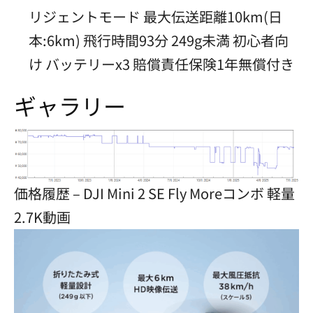
リジェントモード 最大伝送距離10km(日
本:6km) 飛行時間93分 249g未満 初心者向
け バッテリーx3 賠償責任保険1年無償付き
ギャラリー
価格履歴 – DJI Mini 2 SE Fly Moreコンボ 軽量
2.7K動画