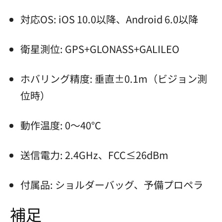
対応OS: iOS 10.0以降、Android 6.0以降
衛星測位: GPS+GLONASS+GALILEO
ホバリング精度: 垂直±0.1m（ビジョン測
位時）
動作温度: 0～40℃
送信電力: 2.4GHz、FCC≤26dBm
付属品: ショルダーバッグ、予備プロペラ
補足