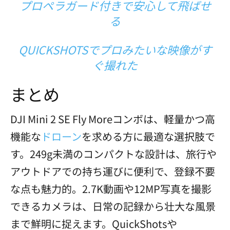
プロペラガード付きで安心して飛ばせ
る
QUICKSHOTSでプロみたいな映像がす
ぐ撮れた
まとめ
DJI Mini 2 SE Fly Moreコンボは、軽量かつ高
機能な
ドローン
を求める方に最適な選択肢で
す。249g未満のコンパクトな設計は、旅行や
アウトドアでの持ち運びに便利で、登録不要
な点も魅力的。2.7K動画や12MP写真を撮影
できるカメラは、日常の記録から壮大な風景
まで鮮明に捉えます。QuickShotsや