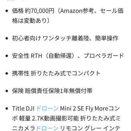
価格 約70,000円（Amazon参考、セール価
格は変動あり）
初心者向け ワンタッチ離着陸、簡単操作
安全性 RTH（自動帰還）、プロペラガード
携帯性 折りたたみ式でコンパクト
保険 賠償責任保険1年無償付帯
Title DJI
ドローン
Mini 2 SE Fly Moreコン
ボ 軽量 2.7K動画撮影可能 折りたたみ式ミ
ニカメラ
ドローン
リモコン グレー インテ