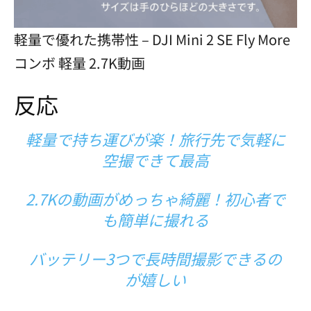
軽量で優れた携帯性 – DJI Mini 2 SE Fly More
コンボ 軽量 2.7K動画
反応
軽量で持ち運びが楽！旅行先で気軽に
空撮できて最高
2.7Kの動画がめっちゃ綺麗！初心者で
も簡単に撮れる
バッテリー3つで長時間撮影できるの
が嬉しい