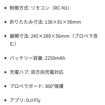
制御方式: リモコン（RC-N1）
折りたたみ寸法: 138×81×58mm
展開寸法: 245×289×56mm（プロペラ含
む）
バッテリー容量: 2250mAh
充電ハブ: 双方向充電対応
プロペラガード: 360°保護
アプリ: DJI Fly