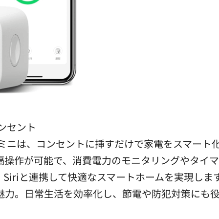
コンセント
 プラグミニは、コンセントに挿すだけで家電をスマー
作が可能で、消費電力のモニタリングやタイマー設定も
、Siriと連携して快適なスマートホームを実現し
魅力。日常生活を効率化し、節電や防犯対策にも役