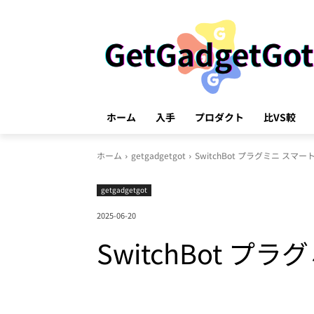
ホーム
入手
プロダクト
比VS較
ホーム
getgadgetgot
SwitchBot プラグミニ スマ
getgadgetgot
2025-06-20
SwitchBot 