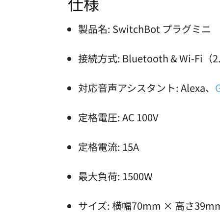
仕様
製品名: SwitchBot プラグミニ
接続方式: Bluetooth & Wi-Fi
対応音声アシスタント: Alexa、
定格電圧: AC 100V
定格電流: 15A
最大負荷: 1500W
サイズ: 横幅70mm × 高さ39m