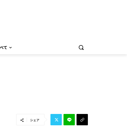
べて
シェア