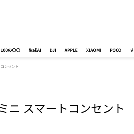
100の〇〇
生成AI
DJI
APPLE
XIAOMI
POCO
す
ートコンセント
プラグミニ スマートコンセント