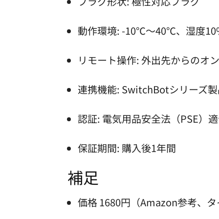
プラグ形状: 極性対応プラグ
動作環境: -10℃～40℃、湿度1
リモート操作: 外出先からのオン
連携機能: SwitchBotシリー
認証: 電気用品安全法（PSE）
保証期間: 購入後1年間
補足
価格 1680円（Amazon参考