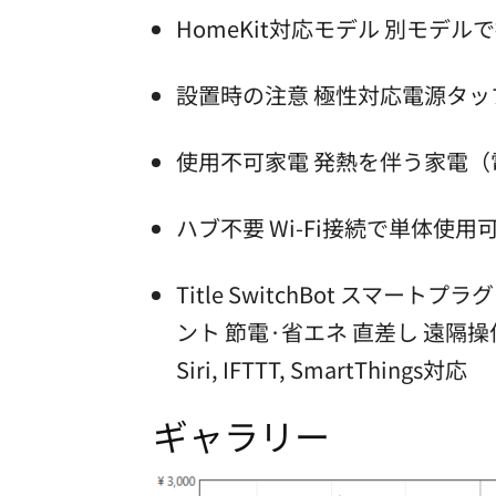
HomeKit対応モデル 別モデル
設置時の注意 極性対応電源タッ
使用不可家電 発熱を伴う家電（
ハブ不要 Wi-Fi接続で単体使用
Title SwitchBot スマ
ント 節電·省エネ 直差し 遠隔操作 
Siri, IFTTT, SmartThings対応
ギャラリー