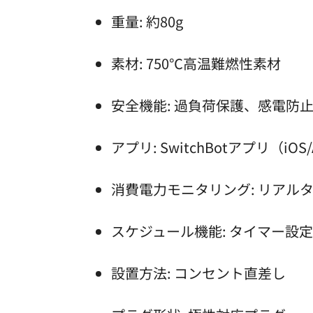
重量: 約80g
素材: 750℃高温難燃性素材
安全機能: 過負荷保護、感電防
アプリ: SwitchBotアプリ（iOS
消費電力モニタリング: リアル
スケジュール機能: タイマー設
設置方法: コンセント直差し