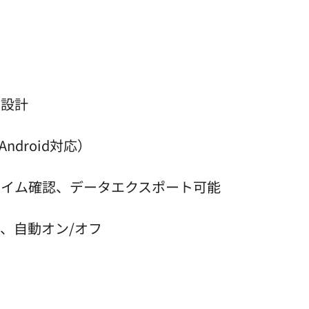
止設計
/Android対応）
タイム確認、データエクスポート可能
定、自動オン/オフ