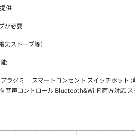
で提供
プが必要
電気ストーブ等）
可能
ートプラグ プラグミニ スマートコンセント スイッチボッ
音声コントロール Bluetooth&Wi-Fi両方対応 スマ