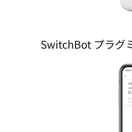
SwitchBot プ