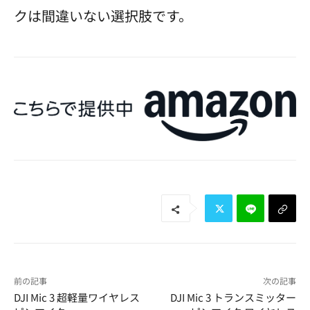
クは間違いない選択肢です。
前の記事
次の記事
DJI Mic 3 超軽量ワイヤレス
DJI Mic 3 トランスミッター