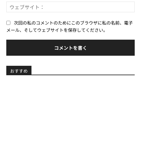
ー
ウ
ル
ェ
*
ブ
次回の私のコメントのためにこのブラウザに私の名前、電子
サ
メール、そしてウェブサイトを保存してください。
イ
ト
おすすめ