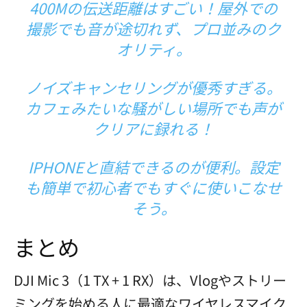
400Mの伝送距離はすごい！屋外での
撮影でも音が途切れず、プロ並みのク
オリティ。
ノイズキャンセリングが優秀すぎる。
カフェみたいな騒がしい場所でも声が
クリアに録れる！
IPHONEと直結できるのが便利。設定
も簡単で初心者でもすぐに使いこなせ
そう。
まとめ
DJI Mic 3（1 TX + 1 RX）は、Vlogやストリー
ミングを始める人に最適なワイヤレスマイク