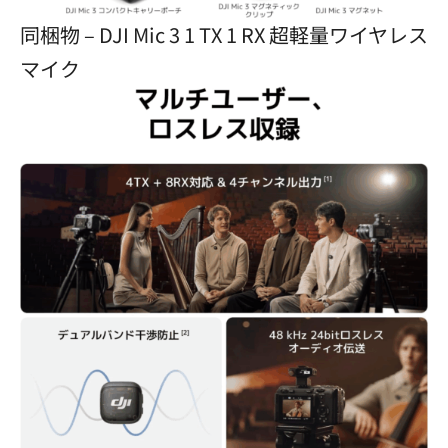
同梱物 – DJI Mic 3 1 TX 1 RX 超軽量ワイヤレス
マイク