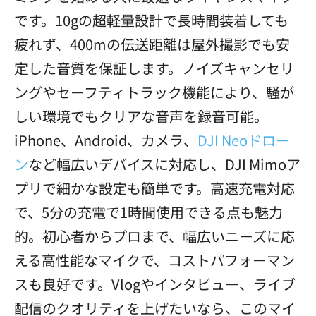
です。10gの超軽量設計で長時間装着しても
疲れず、400mの伝送距離は屋外撮影でも安
定した音質を保証します。ノイズキャンセリ
ングやセーフティトラック機能により、騒が
しい環境でもクリアな音声を録音可能。
iPhone、Android、カメラ、
DJI Neo
ドロー
ン
など幅広いデバイスに対応し、DJI Mimoア
プリで細かな設定も簡単です。高速充電対応
で、5分の充電で1時間使用できる点も魅力
的。初心者からプロまで、幅広いニーズに応
える高性能なマイクで、コストパフォーマン
スも良好です。Vlogやインタビュー、ライブ
配信のクオリティを上げたいなら、このマイ