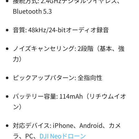
接続方式: 2.4GHzデジタルワイヤレス、
Bluetooth 5.3
音質: 48kHz/24-bitオーディオ録音
ノイズキャンセリング: 2段階（基本、強
力）
ピックアップパターン: 全指向性
バッテリー容量: 114mAh（リチウムイオ
ン）
対応デバイス: iPhone、Android、カメ
ラ、PC、
DJI Neo
ドローン