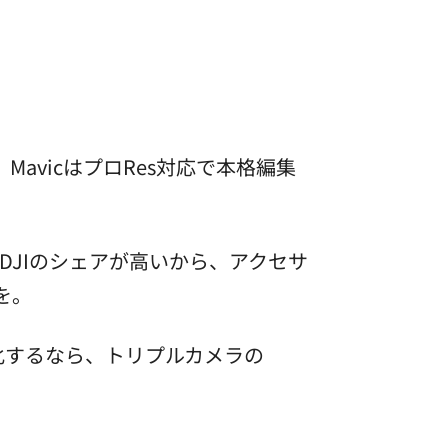
けど、MavicはプロRes対応で本格編集
はDJIのシェアが高いから、アクセサ
版を。
最大化するなら、トリプルカメラの