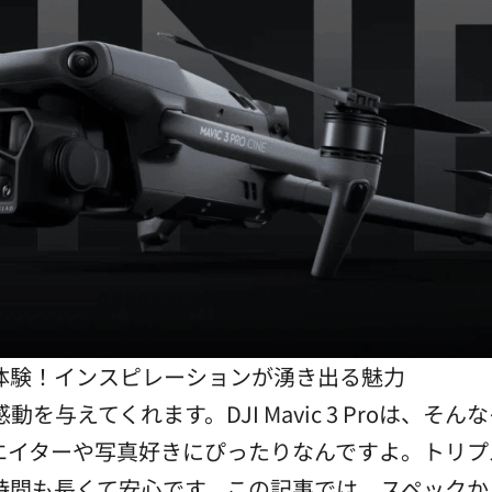
新世界を体験！インスピレーションが湧き出る魅力
を与えてくれます。DJI Mavic 3 Proは、
エイターや写真好きにぴったりなんですよ。トリプ
時間も長くて安心です。この記事では、スペックか