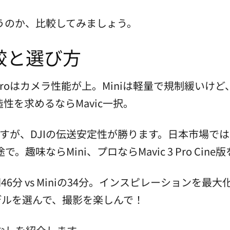
うのか、比較してみましょう。
較と選び方
vic 3 Proはカメラ性能が上。Miniは軽量で規制緩い
性を求めるならMavic一択。
強いですが、DJIの伝送安定性が勝ります。日本市場で
味ならMini、プロならMavic 3 Pro Cine
46分 vs Miniの34分。インスピレーションを
モデルを選んで、撮影を楽しんで！