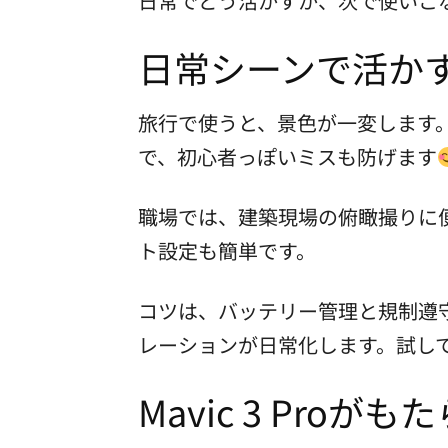
日常でどう活かすか、次で使いこ
日常シーンで活か
旅行で使うと、景色が一変します
で、初心者っぽいミスも防げます
職場では、建築現場の俯瞰撮りに
ト設定も簡単です。
コツは、バッテリー管理と規制遵
レーションが日常化します。試し
Mavic 3 Proが