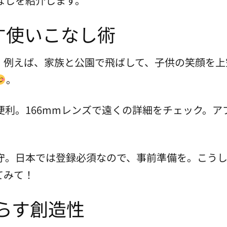
なしを紹介します。
す使いこなし術
。例えば、家族と公園で飛ばして、子供の笑顔を上
。
便利。166mmレンズで遠くの詳細をチェック。ア
守。日本では登録必須なので、事前準備を。こうし
てみて！
もたらす創造性