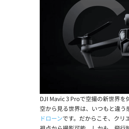
DJI Mavic 3 Proで空撮の
空から見る世界は、いつもと違う感動
ドローン
です。だからこそ、クリ
視点から撮影可能。しかも、飛行