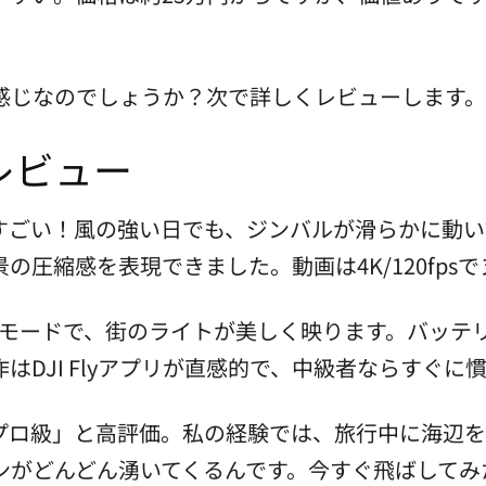
感じなのでしょうか？次で詳しくレビューします。
レビュー
すごい！風の強い日でも、ジンバルが滑らかに動い
の圧縮感を表現できました。動画は4K/120fps
hotsモードで、街のライトが美しく映ります。バッ
DJI Flyアプリが直感的で、中級者ならすぐに
プロ級」と高評価。私の経験では、旅行中に海辺を
ンがどんどん湧いてくるんです。今すぐ飛ばしてみ