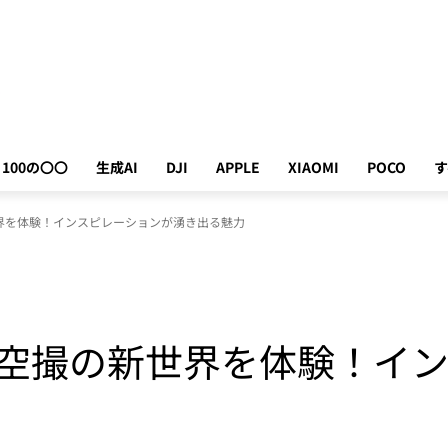
100の〇〇
生成AI
DJI
APPLE
XIAOMI
POCO
す
空撮の新世界を体験！インスピレーションが湧き出る魅力
3 Proで空撮の新世界を体験