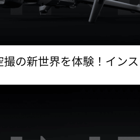
 Proで空撮の新世界を体験！