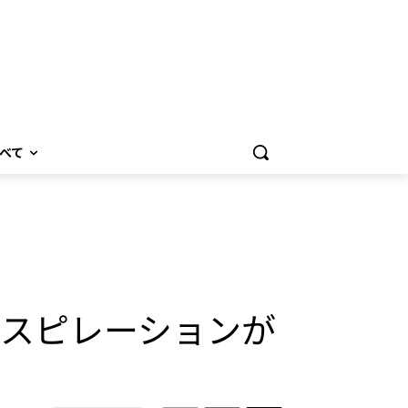
べて
！インスピレーションが