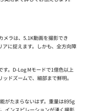
OSカメラは、5.1K動画を撮影でき
クリアに捉えます。しかも、全方向障
。
す。D-Log Mモードで1億色以上
リッドズームで、細部まで鮮明。
能がたまらないはず。重量は895g
す。インスピレーションが湧く撮影