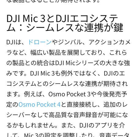
DJI Mic 3とDJIエコシステ
ム：シームレスな連携が鍵
DJIは、
ドローン
やジンバル、アクションカメ
ラなど、幅広い製品を展開しており、これら
の製品との統合はDJI Micシリーズの大きな強
みです。DJI Mic 3も例外ではなく、DJIのエ
コシステムとのシームレスな連携が期待され
ます。例えば、Osmo Pocket 3や今後発売予
定の
Osmo Pocket 4
と直接接続し、追加のレ
シーバーなしで高品質な音声録音が可能にな
るかもしれません。また、DJIのアプリを介
して、Mic 3の設定を調整したり、音声データ