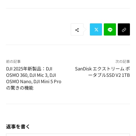
前の記事
次の記事
DJI 2025年新製品：DJI
SanDisk エクストリーム ポ
OSMO 360, DJI Mic 3, DJI
ータブルSSD V2 1TB
OSMO Nano, DJI Mini 5 Pro
の驚きの機能
返事を書く