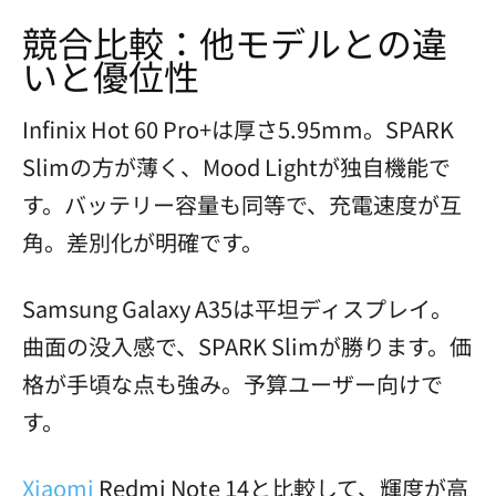
競合比較：他モデルとの違
いと優位性
Infinix Hot 60 Pro+は厚さ5.95mm。SPARK
Slimの方が薄く、Mood Lightが独自機能で
す。バッテリー容量も同等で、充電速度が互
角。差別化が明確です。
Samsung Galaxy A35は平坦ディスプレイ。
曲面の没入感で、SPARK Slimが勝ります。価
格が手頃な点も強み。予算ユーザー向けで
す。
Xiaomi
Redmi Note 14と比較して、輝度が高