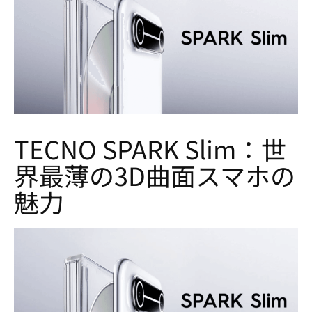
TECNO SPARK Slim：世
界最薄の3D曲面スマホの
魅力