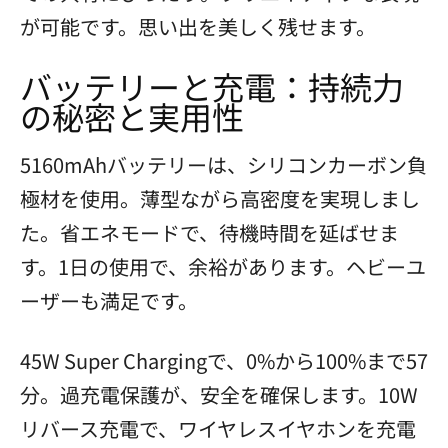
が可能です。思い出を美しく残せます。
バッテリーと充電：持続力
の秘密と実用性
5160mAhバッテリーは、シリコンカーボン負
極材を使用。薄型ながら高密度を実現しまし
た。省エネモードで、待機時間を延ばせま
す。1日の使用で、余裕があります。ヘビーユ
ーザーも満足です。
45W Super Chargingで、0%から100%まで57
分。過充電保護が、安全を確保します。10W
リバース充電で、ワイヤレスイヤホンを充電