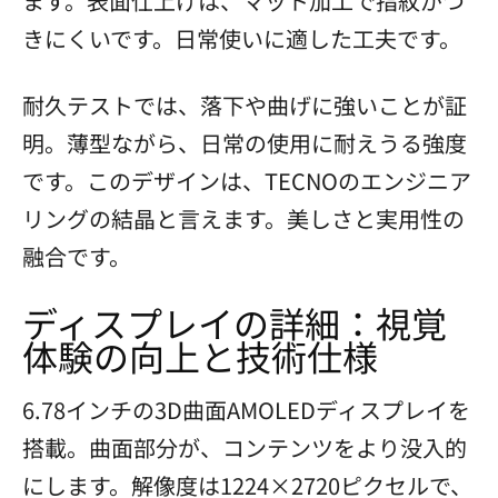
ます。表面仕上げは、マット加工で指紋がつ
きにくいです。日常使いに適した工夫です。
耐久テストでは、落下や曲げに強いことが証
明。薄型ながら、日常の使用に耐えうる強度
です。このデザインは、TECNOのエンジニア
リングの結晶と言えます。美しさと実用性の
融合です。
ディスプレイの詳細：視覚
体験の向上と技術仕様
6.78インチの3D曲面AMOLEDディスプレイを
搭載。曲面部分が、コンテンツをより没入的
にします。解像度は1224×2720ピクセルで、