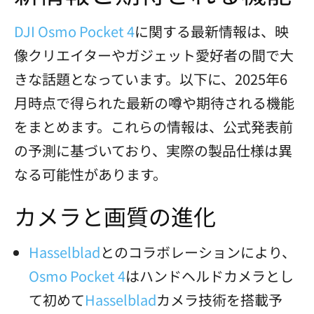
DJI Osmo Pocket 4
に関する最新情報は、映
像クリエイターやガジェット愛好者の間で大
きな話題となっています。以下に、2025年6
月時点で得られた最新の噂や期待される機能
をまとめます。これらの情報は、公式発表前
の予測に基づいており、実際の製品仕様は異
なる可能性があります。
カメラと画質の進化
Hasselblad
とのコラボレーションにより、
Osmo Pocket 4
はハンドヘルドカメラとし
て初めて
Hasselblad
カメラ技術を搭載予