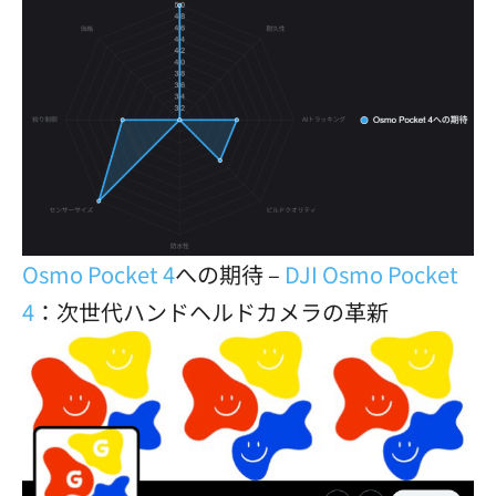
Osmo Pocket 4
への期待 –
DJI Osmo Pocket
4
：次世代ハンドヘルドカメラの革新