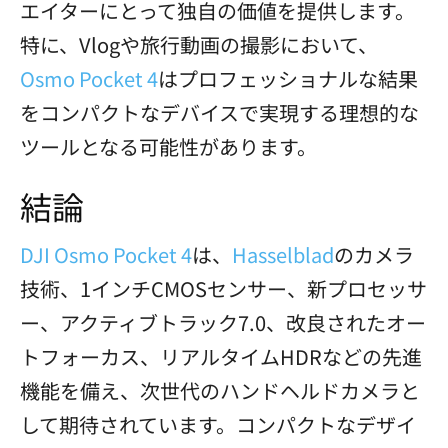
エイターにとって独自の価値を提供します。
特に、Vlogや旅行動画の撮影において、
Osmo Pocket 4
はプロフェッショナルな結果
をコンパクトなデバイスで実現する理想的な
ツールとなる可能性があります。
結論
DJI Osmo Pocket 4
は、
Hasselblad
のカメラ
技術、1インチCMOSセンサー、新プロセッサ
ー、アクティブトラック7.0、改良されたオー
トフォーカス、リアルタイムHDRなどの先進
機能を備え、次世代のハンドヘルドカメラと
して期待されています。コンパクトなデザイ