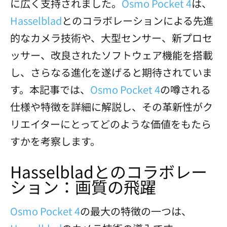
に広く支持されました。
Osmo Pocket 4
は、
Hasselblad
とのコラボレーションによる先進
的なカメラ技術や、大型センサー、新プロセ
ッサー、改良されたソフトウェア機能を搭載
し、さらなる進化を遂げると期待されていま
す。本記事では、
Osmo Pocket 4
の噂される
仕様や特徴を詳細に解説し、その革新性がク
リエイターにとってどのような価値をもたら
すかを考察します。
Hasselbladとのコラボレー
ション：画質の飛躍
Osmo Pocket 4
の最大の特徴の一つは、