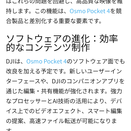
はこれらの問題を回避し、高品質な映像を維
持します。この機能は、
Osmo Pocket 4
を競
合製品と差別化する重要な要素です。
ソフトウェアの進化：効率
的なコンテンツ制作
DJIは、
Osmo Pocket 4
のソフトウェア面でも
改良を加える予定です。新しいユーザーイン
ターフェースや、DJIのコンパニオンアプリを
通じた編集・共有機能が強化されます。強力
なプロセッサーとAI技術の活用により、デバ
イス上でのビデオエフェクト、スマート編集
の提案、高速ファイル転送が可能になりま
す。