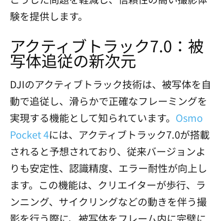
験を提供します。
アクティブトラック7.0：被
写体追従の新次元
DJIのアクティブトラック技術は、被写体を自
動で追従し、滑らかで正確なフレーミングを
実現する機能として知られています。
Osmo
Pocket 4
には、アクティブトラック7.0が搭載
されると予想されており、従来バージョンよ
りも安定性、認識精度、エラー耐性が向上し
ます。この機能は、クリエイターが歩行、ラ
ンニング、サイクリングなどの動きを伴う撮
影を行う際に、被写体をフレーム内に完璧に