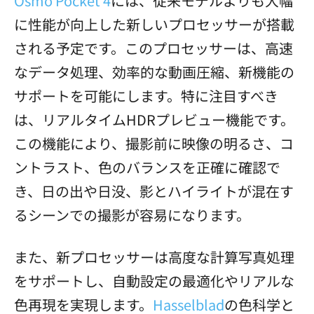
Osmo Pocket 4
には、従来モデルよりも大幅
に性能が向上した新しいプロセッサーが搭載
される予定です。このプロセッサーは、高速
なデータ処理、効率的な動画圧縮、新機能の
サポートを可能にします。特に注目すべき
は、リアルタイムHDRプレビュー機能です。
この機能により、撮影前に映像の明るさ、コ
ントラスト、色のバランスを正確に確認で
き、日の出や日没、影とハイライトが混在す
るシーンでの撮影が容易になります。
また、新プロセッサーは高度な計算写真処理
をサポートし、自動設定の最適化やリアルな
色再現を実現します。
Hasselblad
の色科学と