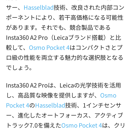
サー、
Hasselblad
技術、改良された内部コン
ポーネントにより、若干高価格になる可能性
があります。それでも、競合製品である
Insta360 A2 Pro（Leicaブランド搭載）と比
較して、
Osmo Pocket 4
はコンパクトさとプ
ロ級の性能を両立する魅力的な選択肢となる
でしょう。
Insta360 A2 Proは、Leicaの光学技術を活用
し、高品質な映像を提供しますが、
Osmo
Pocket 4
の
Hasselblad
技術、1インチセンサ
ー、進化したオートフォーカス、アクティブ
トラック7.0を備えた
Osmo Pocket 4
は、クリ