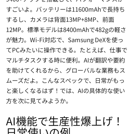
すごいよ。バッテリーは11600mAhで長持ち
するし、カメラは背面13MP+8MP、前面
12MP。標準モデルは8400mAhで482gの軽さ
が魅力。Wi-Fi対応で、Samsung DeXを使っ
てPCみたいに操作できる。たとえば、仕事で
マルチタスクする時に便利。AIが翻訳や要約
を助けてくれるから、グローバルな業務もス
ムーズだよ。こんなスペックで、日常がもっ
と楽しくなるはず！では、AIの具体的な使い
方を次に見てみようか。
AI機能で生産性爆上げ！
日常使いの例