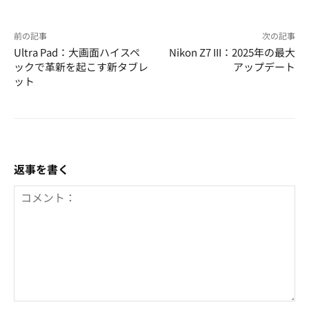
前の記事
次の記事
Ultra Pad：大画面ハイスペ
Nikon Z7 III：2025年の最大
ックで革新を起こす新タブレ
アップデート
ット
返事を書く
コ