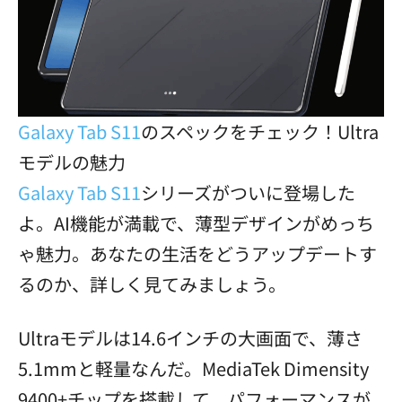
Galaxy Tab S11
のスペックをチェック！Ultra
モデルの魅力
Galaxy Tab S11
シリーズがついに登場した
よ。AI機能が満載で、薄型デザインがめっち
ゃ魅力。あなたの生活をどうアップデートす
るのか、詳しく見てみましょう。
Ultraモデルは14.6インチの大画面で、薄さ
5.1mmと軽量なんだ。MediaTek Dimensity
9400+チップを搭載して、パフォーマンスが