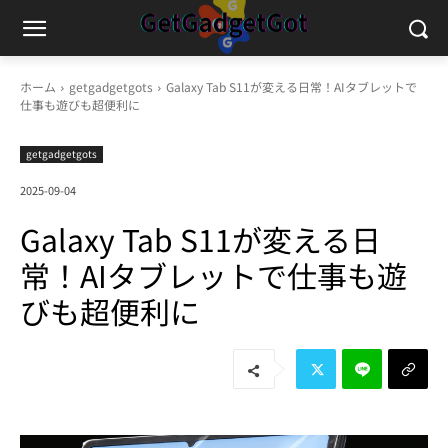
ホーム
getgadgetgots
Galaxy Tab S11が変える日常！AIタブレットで
仕事も遊びも超便利に
getgadgetgots
2025-09-04
Galaxy Tab S11が変える日
常！AIタブレットで仕事も遊
びも超便利に