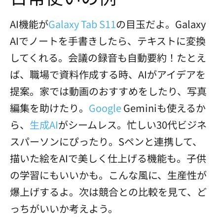
AI機能が
Galaxy Tab S11
の目玉だよ。Galaxy
AIでノートを手書きしたら、テキストに変換
してくれる。会議の録音も自動要約！たとえ
ば、職場で資料作成する時、AIがアイデアを
提案。家では動画のおすすめをしたり、写真
編集を助けたり。
Google
Geminiも使えるか
ら、
生成AI
がシームレス。忙しい30代ビジネ
スパーソンにぴったり。Sペンと連携して、
描いた絵をAIで美しく仕上げる機能も。子供
の学習にもいいかも。こんな風に、生産性が
爆上げするよ。次は競合との比較を見て、ど
っちがいいか考えよう。