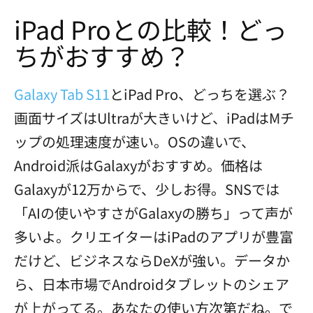
iPad Proとの比較！どっ
ちがおすすめ？
Galaxy Tab S11
とiPad Pro、どっちを選ぶ？
画面サイズはUltraが大きいけど、iPadはMチ
ップの処理速度が速い。OSの違いで、
Android派はGalaxyがおすすめ。価格は
Galaxyが12万からで、少しお得。SNSでは
「AIの使いやすさがGalaxyの勝ち」って声が
多いよ。クリエイターはiPadのアプリが豊富
だけど、ビジネスならDeXが強い。データか
ら、日本市場でAndroidタブレットのシェア
が上がってる。あなたの使い方次第だね。で