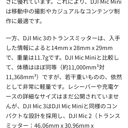
さに優れています。これにより、DJI Mic Mini
は移動中の撮影やカジュアルなコンテンツ制
作に最適です。
一方、DJI Mic 3のトランスミッターは、入手
した情報によると14mm x 28mm x 29mm
で、重量は11.7gです。DJI Mic Miniと比較し
て、体積はほぼ同等（約11,000mm³対
11,368mm³）ですが、若干重いものの、依然
として非常に軽量です。レシーバーや充電ケ
ースの詳細なサイズはまだ公開されていませ
んが、DJI Mic 3はDJI Mic Miniと同様のコン
パクトな設計を採用し、DJI Mic 2（トランス
ミッター：46.06mm x 30.96mm x