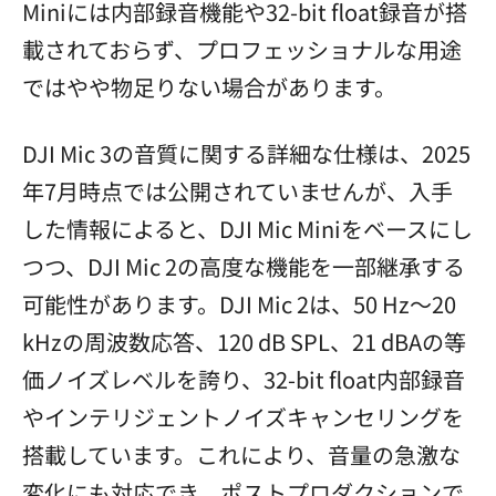
Miniには内部録音機能や32-bit float録音が搭
載されておらず、プロフェッショナルな用途
ではやや物足りない場合があります。
DJI Mic 3の音質に関する詳細な仕様は、2025
年7月時点では公開されていませんが、入手
した情報によると、DJI Mic Miniをベースにし
つつ、DJI Mic 2の高度な機能を一部継承する
可能性があります。DJI Mic 2は、50 Hz～20
kHzの周波数応答、120 dB SPL、21 dBAの等
価ノイズレベルを誇り、32-bit float内部録音
やインテリジェントノイズキャンセリングを
搭載しています。これにより、音量の急激な
変化にも対応でき、ポストプロダクションで