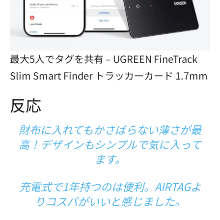
最大5人でタグを共有 – UGREEN FineTrack
Slim Smart Finder トラッカーカード 1.7mm
反応
財布に入れてもかさばらない薄さが最
高！デザインもシンプルで気に入って
ます。
充電式で1年持つのは便利。AIRTAGよ
りコスパがいいと感じました。