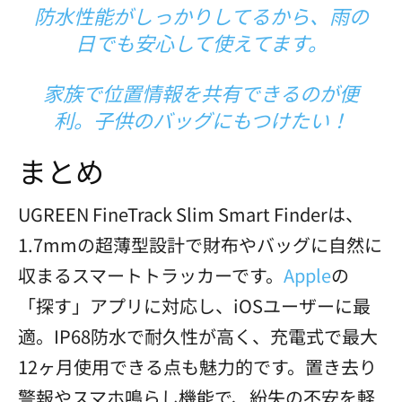
防水性能がしっかりしてるから、雨の
日でも安心して使えてます。
家族で位置情報を共有できるのが便
利。子供のバッグにもつけたい！
まとめ
UGREEN FineTrack Slim Smart Finderは、
1.7mmの超薄型設計で財布やバッグに自然に
収まるスマートトラッカーです。
Apple
の
「探す」アプリに対応し、iOSユーザーに最
適。IP68防水で耐久性が高く、充電式で最大
12ヶ月使用できる点も魅力的です。置き去り
警報やスマホ鳴らし機能で、紛失の不安を軽