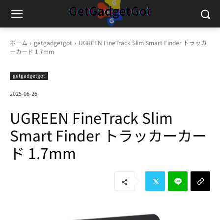
ホーム
getgadgetgot
UGREEN FineTrack Slim Smart Finder トラッカ
ーカード 1.7mm
getgadgetgot
2025-06-26
UGREEN FineTrack Slim
Smart Finder トラッカーカー
ド 1.7mm