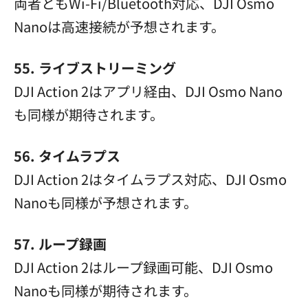
両者ともWi-Fi/Bluetooth対応、DJI Osmo
Nanoは高速接続が予想されます。
55. ライブストリーミング
DJI Action 2はアプリ経由、DJI Osmo Nano
も同様が期待されます。
56. タイムラプス
DJI Action 2はタイムラプス対応、DJI Osmo
Nanoも同様が予想されます。
57. ループ録画
DJI Action 2はループ録画可能、DJI Osmo
Nanoも同様が期待されます。