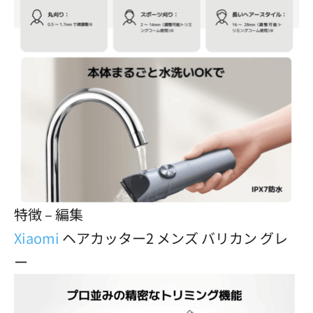
特徴 – 編集
Xiaomi
ヘアカッター2 メンズ バリカン グレ
ー