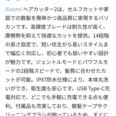
Xiaomi
ヘアカッター2は、セルフカットや家
庭での散髪を簡単かつ高品質に実現するバリ
カンです。高硬度ブレードは耐久性が高く、
摩擦熱を抑えて快適なカットを提供。14段階
の長さ設定で、短い坊主から長いスタイルま
で幅広く対応し、初心者でも扱いやすい設計
が魅力です。ジェントルモードとパワフルモ
ードの2段階スピードで、髪質に合わせたカ
ットが可能。IPX7防水仕様により、本体丸洗
いができ、衛生面も安心です。USB Type-C充
電対応で、どこでも手軽に充電できる点も便
利。付属品も充実しており、散髪ケープやク
リーニングブラシが揃っているため、すぐに