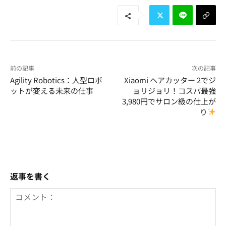
前の記事
次の記事
Agility Robotics：人型ロボ
Xiaomi ヘアカッター 2でジ
ットが変える未来の仕事
ョリジョリ！コスパ最強
3,980円でサロン級の仕上が
り
返事を書く