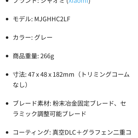
ブランド: シャオミ (
Xiaomi
)
モデル: MJGHHC2LF
カラー: グレー
商品重量: 266g
寸法: 47 x 48 x 182mm（トリミングコーム
なし）
ブレード素材: 粉末冶金固定ブレード、セ
ラミック調整可能ブレード
コーティング: 真空DLC＋グラフェン二重コ