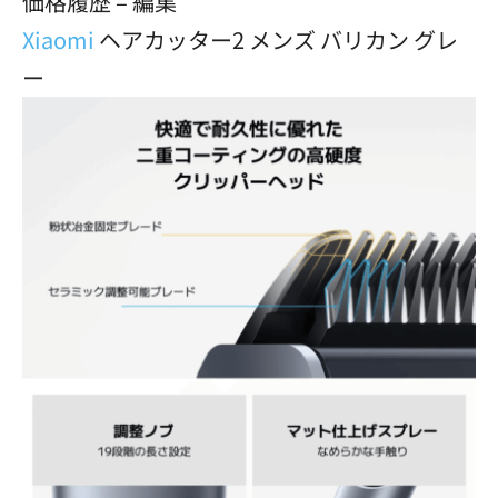
価格履歴 – 編集
Xiaomi
ヘアカッター2 メンズ バリカン グレ
ー