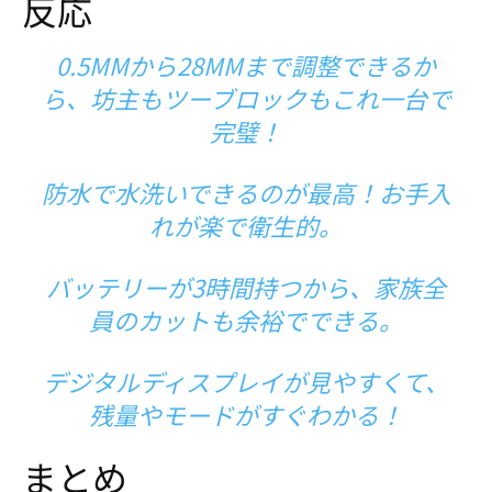
反応
0.5MMから28MMまで調整できるか
ら、坊主もツーブロックもこれ一台で
完璧！
防水で水洗いできるのが最高！お手入
れが楽で衛生的。
バッテリーが3時間持つから、家族全
員のカットも余裕でできる。
デジタルディスプレイが見やすくて、
残量やモードがすぐわかる！
まとめ