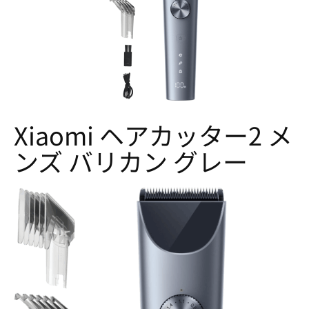
Xiaomi ヘアカッター2 メ
ンズ バリカン グレー