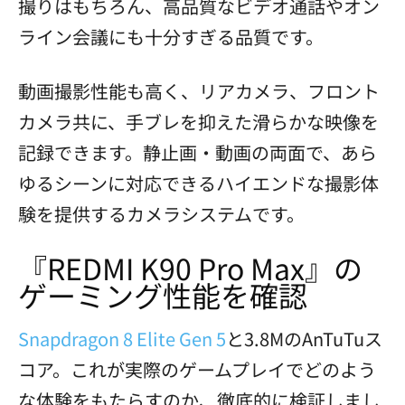
撮りはもちろん、高品質なビデオ通話やオン
ライン会議にも十分すぎる品質です。
動画撮影性能も高く、リアカメラ、フロント
カメラ共に、手ブレを抑えた滑らかな映像を
記録できます。静止画・動画の両面で、あら
ゆるシーンに対応できるハイエンドな撮影体
験を提供するカメラシステムです。
『REDMI K90 Pro Max』の
ゲーミング性能を確認
Snapdragon 8 Elite Gen 5
と3.8MのAnTuTuス
コア。これが実際のゲームプレイでどのよう
な体験をもたらすのか、徹底的に検証しまし