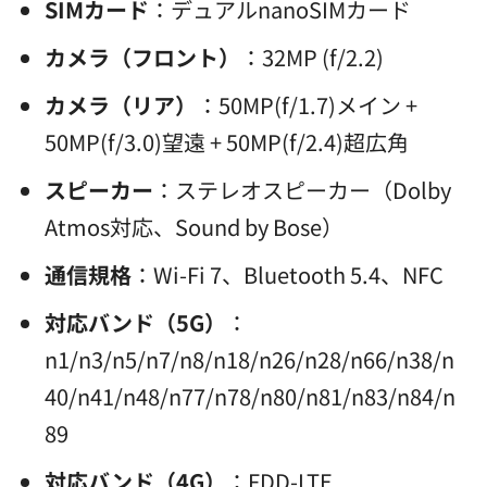
SIMカード
：デュアルnanoSIMカード
カメラ（フロント）
：32MP (f/2.2)
カメラ（リア）
：50MP(f/1.7)メイン +
50MP(f/3.0)望遠 + 50MP(f/2.4)超広角
スピーカー
：ステレオスピーカー（Dolby
Atmos対応、Sound by Bose）
通信規格
：Wi-Fi 7、Bluetooth 5.4、NFC
対応バンド（5G）
：
n1/n3/n5/n7/n8/n18/n26/n28/n66/n38/n
40/n41/n48/n77/n78/n80/n81/n83/n84/n
89
対応バンド（4G）
：FDD-LTE