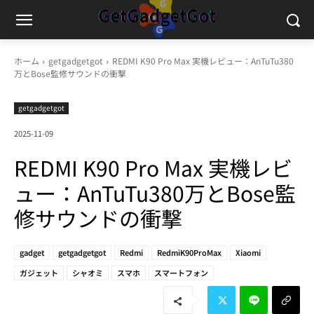
ホーム
getgadgetgot
REDMI K90 Pro Max 実機レビュー：AnTuTu380
万とBose監修サウンドの衝撃
getgadgetgot
2025-11-09
REDMI K90 Pro Max 実機レビ
ュー：AnTuTu380万とBose監
修サウンドの衝撃
gadget
getgadgetgot
Redmi
RedmiK90ProMax
Xiaomi
ガジェット
シャオミ
スマホ
スマートフォン