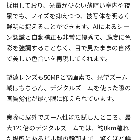
採用しており、光量が少ない薄暗い室内や夜
景でも、ノイズを抑えつつ、被写体を明るく
鮮明に捉えることができます。AIによるシー
ン認識と自動補正も非常に優秀で、過度に色
彩を強調することなく、目で見たままの自然
で美しい色合いを再現してくれます。
望遠レンズも50MPと高画素で、光学ズーム
域はもちろん、デジタルズームを使った際の
画質劣化が最小限に抑えられています。
実際に屋外でズーム性能を試したところ、最
大120倍のデジタルズームでは、約8km離れ
た場所にあるビル群の輪郭まで、驚くほど鮮