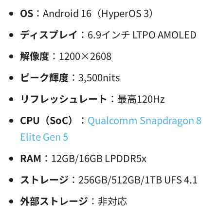
OS
：Android 16（HyperOS 3）
ディスプレイ
：6.9インチ LTPO AMOLED
解像度
：1200×2608
ピーク輝度
：3,500nits
リフレッシュレート
：最高120Hz
CPU（SoC）
：
Qualcomm Snapdragon 8
Elite Gen 5
RAM
：12GB/16GB LPDDR5x
ストレージ
：256GB/512GB/1TB UFS 4.1
外部ストレージ
：非対応