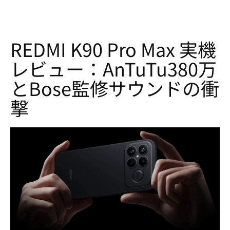
REDMI K90 Pro Max 実機
レビュー：AnTuTu380万
とBose監修サウンドの衝
撃