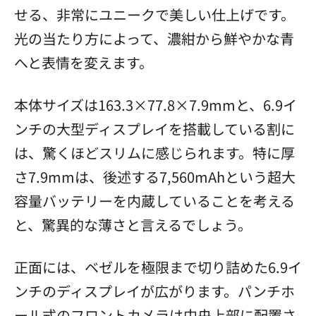
せる、非常にユニークで美しい仕上げです。
光の当たり方によって、濃紺から鮮やかな青
へと表情を変えます。
本体サイズは163.3×77.8×7.9mmと、6.9イ
ンチの大型ディスプレイを搭載している割に
は、驚くほどスリムに感じられます。特に厚
さ7.9mmは、後述する7,560mAhという超大
容量バッテリーを内蔵していることを考える
と、驚異的な薄さと言えるでしょう。
正面には、ベゼルを極限まで切り詰めた6.9イ
ンチのディスプレイが広がります。パンチホ
ール式のフロントカメラは中央上部に配置さ