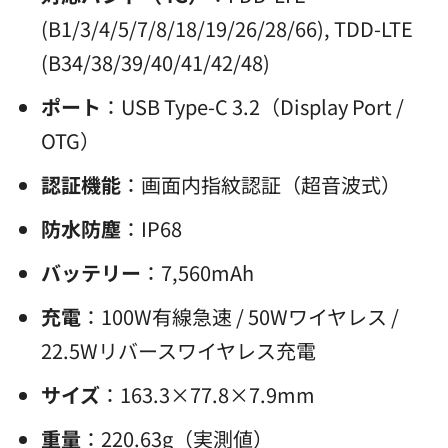
(B1/3/4/5/7/8/18/19/26/28/66), TDD-LTE
(B34/38/39/40/41/42/48)
ポート
：USB Type-C 3.2（Display Port /
OTG）
認証機能
：画面内指紋認証（超音波式）
防水防塵
：IP68
バッテリー
：7,560mAh
充電
：100W有線急速 / 50Wワイヤレス /
22.5Wリバースワイヤレス充電
サイズ
：163.3×77.8×7.9mm
重量
：220.63g（実測値）