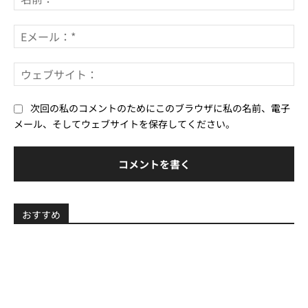
ン
前
ト：
*
E
メ
ー
ウ
ル
ェ
*
ブ
次回の私のコメントのためにこのブラウザに私の名前、電子
サ
メール、そしてウェブサイトを保存してください。
イ
ト
おすすめ