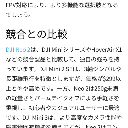
FPV対応により、より多機能な選択肢となる
でしょう。
競合との比較
DJI Neo 2
は、DJI MiniシリーズやHoverAir X1
などの競合製品と比較して、独自の強みを持
っています。DJI Mini 2 SEは、3軸ジンバルや
長距離飛行を特徴としますが、価格が$299以
上とやや高めです。一方、Neo 2は250g未満
の軽量さとパームテイクオフによる手軽さを
重視し、初心者やカジュアルユーザーに最適
です。DJI Mini 3は、より高度なカメラ性能や
障害物回避機能を備えますが、Neo 2はコン