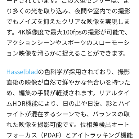
ードされています。この大型センサーは、よ
り多くの光を取り込み、夜間や室内での撮影
でもノイズを抑えたクリアな映像を実現しま
す。4K解像度で最大100fpsの撮影が可能で、
アクションシーンやスポーツのスローモーシ
ョン映像を滑らかに捉えることができます。
Hasselblad
の色科学が採用されており、撮影
直後の映像が自然で鮮やかな色合いを持つた
め、編集の手間が軽減されます。リアルタイ
ムHDR機能により、日の出や日没、影とハイ
ライトが混在するシーンでも、バランスの取
れた映像を撮影可能です。位相差検出オート
フォーカス（PDAF）とアイトラッキング機能