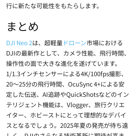
行に新たな可能性をもたらします。
まとめ
DJI Neo 2
は、超軽量
ドローン
市場における
DJIの最新作として、カメラ性能、飛行時間、
操作性の面で大きな進化を遂げています。
1/1.3インチセンサーによる4K/100fps撮影、
20〜25分の飛行時間、OcuSync 4+による安
定した伝送、AI追跡やQuickShotsなどのイン
テリジェント機能は、Vlogger、旅行クリエ
イター、ホビーストにとって理想的なデバイ
スとなるでしょう。2025年夏の発売が待ち遠
しく、DJIのさらなる技術革新に期待が高ま