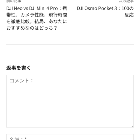
前の記事
次の記事
DJI Neo vs DJI Mini 4 Pro：携
DJI Osmo Pocket 3：100の
帯性、カメラ性能、飛行時間
反応
を徹底比較。結局、あなたに
おすすめなのはどっち？
返事を書く
コ
メ
名