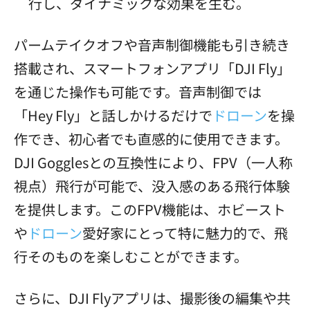
行し、ダイナミックな効果を生む。
パームテイクオフや音声制御機能も引き続き
搭載され、スマートフォンアプリ「DJI Fly」
を通じた操作も可能です。音声制御では
「Hey Fly」と話しかけるだけで
ドローン
を操
作でき、初心者でも直感的に使用できます。
DJI Gogglesとの互換性により、FPV（一人称
視点）飛行が可能で、没入感のある飛行体験
を提供します。このFPV機能は、ホビースト
や
ドローン
愛好家にとって特に魅力的で、飛
行そのものを楽しむことができます。
さらに、DJI Flyアプリは、撮影後の編集や共