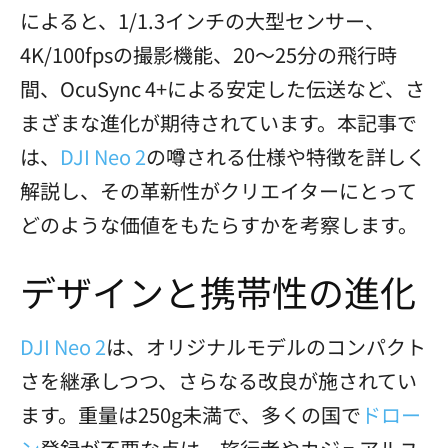
によると、1/1.3インチの大型センサー、
4K/100fpsの撮影機能、20〜25分の飛行時
間、OcuSync 4+による安定した伝送など、さ
まざまな進化が期待されています。本記事で
は、
DJI Neo 2
の噂される仕様や特徴を詳しく
解説し、その革新性がクリエイターにとって
どのような価値をもたらすかを考察します。
デザインと携帯性の進化
DJI Neo 2
は、オリジナルモデルのコンパクト
さを継承しつつ、さらなる改良が施されてい
ます。重量は250g未満で、多くの国で
ドロー