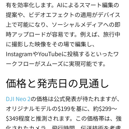
有を効率化します。AIによるスマート編集の
提案や、ビデオエフェクトの適用がデバイス
上で可能になり、ソーシャルメディアへの即
時アップロードが容易です。例えば、旅行中
に撮影した映像をその場で編集し、
InstagramやYouTubeに投稿するといったワ
ークフローがスムーズに実現可能です。
価格と発売日の見通し
DJI Neo 2
の価格は公式発表が待たれますが、
オリジナルモデルの$199を基に、約$299〜
$349程度と推測されます。この価格帯は、強
化されたカメラ、飛行時間、伝送技術を考慮