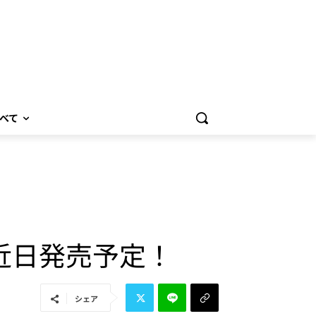
べて
か？近日発売予定！
シェア