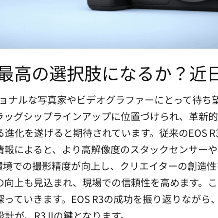
3 II：最高の選択肢になるか？
プロフェッショナルな写真家やビデオグラファーにとって
フラッグシップラインアップに位置づけられ、革新
進化を遂げると期待されています。従来のEOS 
情報によると、より高解像度のスタックセンサーや
環境での撮影精度が向上し、クリエイターの創造性
向上も見込まれ、現場での信頼性を高めます。この記事
っていきます。EOS R3の成功を振り返りながら、
が、R3 IIの鍵となります。