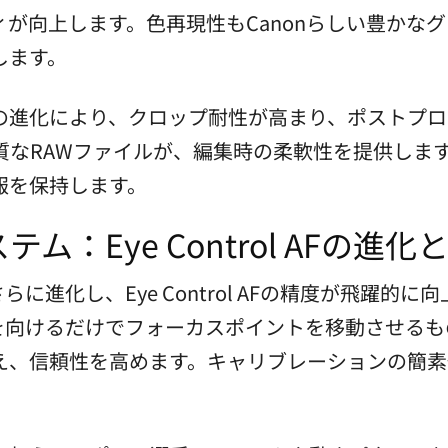
が向上します。色再現性もCanonらしい豊かな
します。
の進化により、クロップ耐性が高まり、ポストプロ
なRAWファイルが、編集時の柔軟性を提供します
報を保持します。
：Eye Control AFの進化
システムがさらに進化し、Eye Control AFの精度が
向けるだけでフォーカスポイントを移動させるもので
え、信頼性を高めます。キャリブレーションの簡素