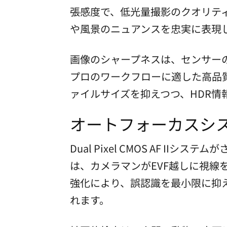
張感度で、低光量撮影のクオリティ
や風景のニュアンスを忠実に表現
画像のシャープネスは、センサー
プロのワークフローに適した高品質
ァイルサイズを抑えつつ、HDR情
オートフォーカスシステム
Dual Pixel CMOS AF II
は、カメラマンがEVF越しに視線を
強化により、誤認識を最小限に抑
れます。