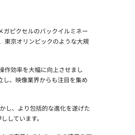
.1メガピクセルのバックイルミネー
は、東京オリンピックのような大規
が、操作効率を大幅に向上させまし
確立し、映像業界からも注目を集め
活かし、より包括的な進化を遂げた
押ししています。