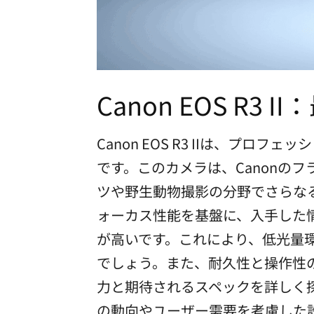
Canon EOS R
Canon EOS R3 IIは、
です。このカメラは、Canonの
ツや野生動物撮影の分野でさらなる
ォーカス性能を基盤に、入手した
が高いです。これにより、低光量
でしょう。また、耐久性と操作性の
力と期待されるスペックを詳しく探
の動向やユーザー需要を考慮した設計