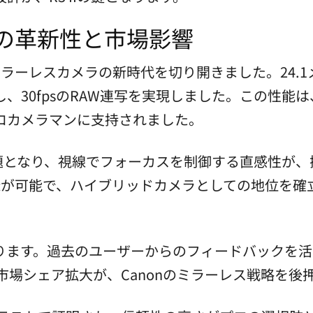
3の革新性と市場影響
来、ミラーレスカメラの新時代を切り開きました。24
、30fpsのRAW連写を実現しました。この性能
ロカメラマンに支持されました。
も大きな話題となり、視線でフォーカスを制御する直感性
記録が可能で、ハイブリッドカメラとしての地位を
となります。過去のユーザーからのフィードバックを
市場シェア拡大が、Canonのミラーレス戦略を後