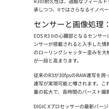
R3の耐久性は、過酷なフィール
承しつつ、IIではさらなるイノベ
センサーと画像処理
EOS R3 IIの心臓部となるセン
ンサーが搭載されると入手した情
のローリングシャッター歪みを大
が一段と高まります。
従来のR3が30fpsのRAW連写を誇
連写が実現可能と噂されます。こ
量の拡大で、長時間のバースト撮
DIGIC Xプロセッサーの最新バー