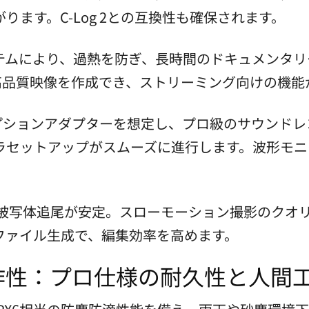
ます。C-Log 2との互換性も確保されます。
テムにより、過熱を防ぎ、長時間のドキュメンタリ
な高品質映像を作成でき、ストリーミング向けの機能
オプションアダプターを想定し、プロ級のサウンド
ラセットアップがスムーズに進行します。波形モニ
、被写体追尾が安定。スローモーション撮影のクオ
ファイル生成で、編集効率を高めます。
作性：プロ仕様の耐久性と人間