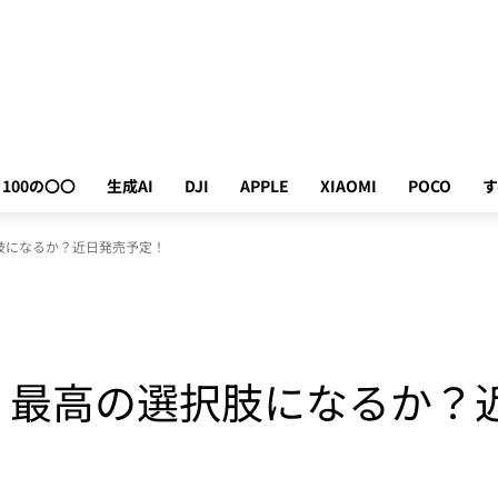
100の〇〇
生成AI
DJI
APPLE
XIAOMI
POCO
す
の選択肢になるか？近日発売予定！
R3 II：最高の選択肢になる