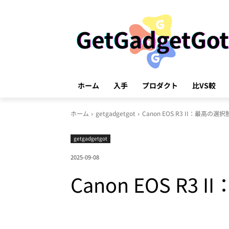
ホーム
入手
プロダクト
比VS較
ホーム
getgadgetgot
Canon EOS R3 II：最高
getgadgetgot
2025-09-08
Canon EOS 