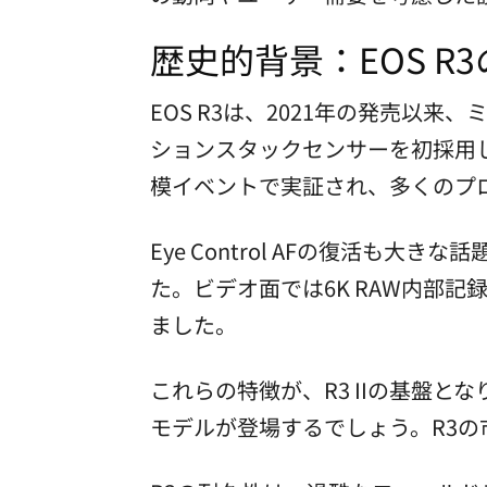
歴史的背景：EOS R
EOS R3は、2021年の発売以
ションスタックセンサーを初採用し
模イベントで実証され、多くのプ
Eye Control AFの復活
た。ビデオ面では6K RAW内部
ました。
これらの特徴が、R3 IIの基盤
モデルが登場するでしょう。R3の