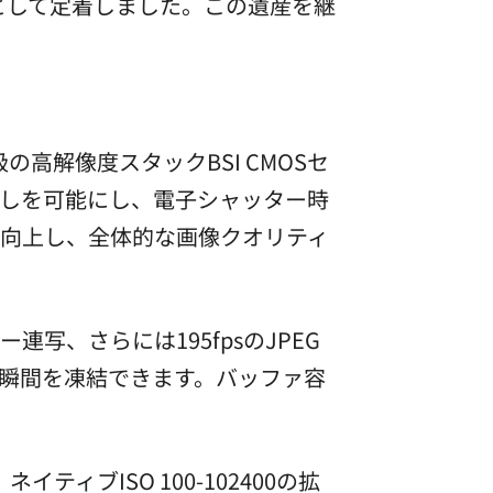
として定着しました。この遺産を継
の高解像度スタックBSI CMOSセ
しを可能にし、電子シャッター時
向上し、全体的な画像クオリティ
ー連写、さらには195fpsのJPEG
瞬間を凍結できます。バッファ容
ィブISO 100-102400の拡