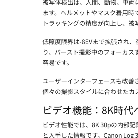
被写体検出は、人間、動物、車両
ます。ヘルメットやマスク着用時
トラッキングの精度が向上し、被
低照度限界は-8EVまで拡張され
り、バースト撮影中のフォーカス
容易です。
ユーザーインターフェースも改善
個々の撮影スタイルに合わせたカ
ビデオ機能：8K時代
ビデオ性能では、8K 30pの内部記
と入手した情報です。Canon L