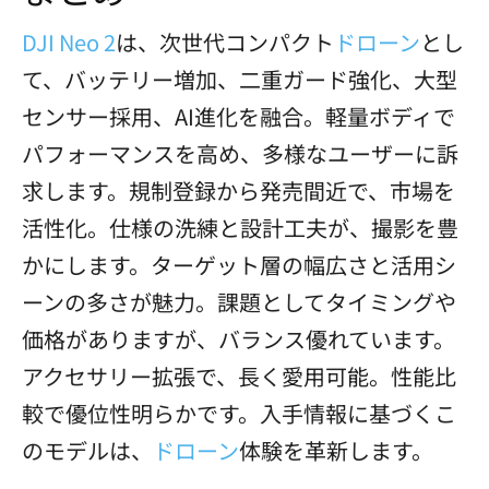
DJI Neo 2
は、次世代コンパクト
ドローン
とし
て、バッテリー増加、二重ガード強化、大型
センサー採用、AI進化を融合。軽量ボディで
パフォーマンスを高め、多様なユーザーに訴
求します。規制登録から発売間近で、市場を
活性化。仕様の洗練と設計工夫が、撮影を豊
かにします。ターゲット層の幅広さと活用シ
ーンの多さが魅力。課題としてタイミングや
価格がありますが、バランス優れています。
アクセサリー拡張で、長く愛用可能。性能比
較で優位性明らかです。入手情報に基づくこ
のモデルは、
ドローン
体験を革新します。