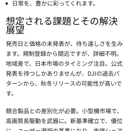
日常を、豊かに彩ってくれます。
想定される課題とその解決
展望
発売日と価格の未発表が、待ち遠しさを生み
ます。規制登録から間近ですが、詳細不明。
地域差で、日本市場のタイミング注目。公式
発表を待つしかありませんが、DJIの過去パ
ターンから、秋冬リリースの可能性が高いで
す。
競合製品との差別化が必要。小型機市場で、
高画質長駆動を武器に。新基準確立で、優位
に。ユーザー選択の基準になり、市場シェア