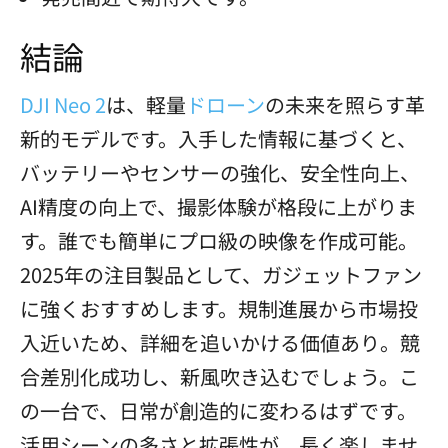
結論
DJI Neo 2
は、軽量
ドローン
の未来を照らす革
新的モデルです。入手した情報に基づくと、
バッテリーやセンサーの強化、安全性向上、
AI精度の向上で、撮影体験が格段に上がりま
す。誰でも簡単にプロ級の映像を作成可能。
2025年の注目製品として、ガジェットファン
に強くおすすめします。規制進展から市場投
入近いため、詳細を追いかける価値あり。競
合差別化成功し、新風吹き込むでしょう。こ
の一台で、日常が創造的に変わるはずです。
活用シーンの多さと拡張性が、長く楽しませ