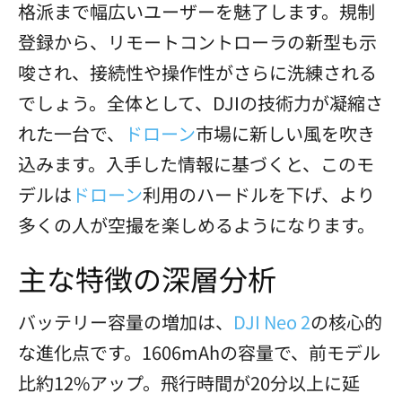
格派まで幅広いユーザーを魅了します。規制
登録から、リモートコントローラの新型も示
唆され、接続性や操作性がさらに洗練される
でしょう。全体として、DJIの技術力が凝縮さ
れた一台で、
ドローン
市場に新しい風を吹き
込みます。入手した情報に基づくと、このモ
デルは
ドローン
利用のハードルを下げ、より
多くの人が空撮を楽しめるようになります。
主な特徴の深層分析
バッテリー容量の増加は、
DJI Neo 2
の核心的
な進化点です。1606mAhの容量で、前モデル
比約12%アップ。飛行時間が20分以上に延