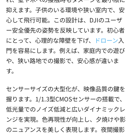
抑えます。子供のいる環境や狭い室内で、安
心して飛行可能。この設計は、DJIのユーザ
ー安全優先の姿勢を反映しています。初心者
にとって、心理的な障壁を下げ、
ドローン
入
門を容易にします。例えば、家庭内での遊び
や、狭い路地での撮影で、安心感が違いま
す。
センサーサイズの大型化が、映像品質の鍵を
握ります。1/1.3型CMOSセンサーの搭載で、
低光量でのノイズ低減と広いダイナミックレ
ンジを実現。色再現性が向上し、夕焼けや影
のニュアンスを美しく表現します。夜間撮影