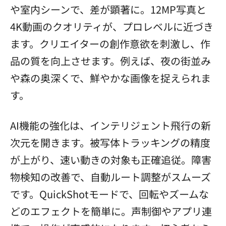
や室内シーンで、差が顕著に。12MP写真と
4K動画のクオリティが、プロレベルに近づき
ます。クリエイターの創作意欲を刺激し、作
品の質を向上させます。例えば、夜の街並み
や森の奥深くで、鮮やかな画像を捉えられま
す。
AI機能の強化は、インテリジェント飛行の新
次元を開きます。被写体トラッキングの精度
が上がり、速い動きの対象も正確追従。障害
物検知の改善で、自動ルート調整がスムーズ
です。QuickShotモードで、回転やズームな
どのエフェクトを簡単に。声制御やアプリ連