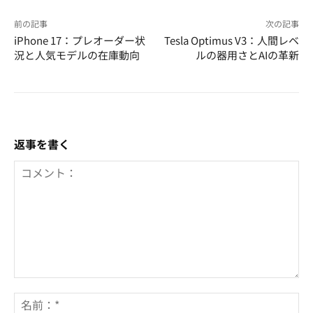
前の記事
次の記事
iPhone 17：プレオーダー状
Tesla Optimus V3：人間レベ
況と人気モデルの在庫動向
ルの器用さとAIの革新
返事を書く
コ
メ
名