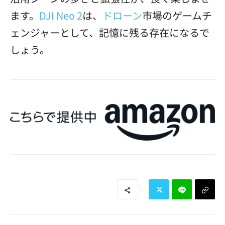
ます。
DJI Neo 2
は、
ドローン
市場のゲームチ
ェンジャーとして、記憶に残る存在になるで
しょう。