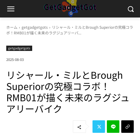
ホーム
getgadgetgots
リシャール・ミルとBrough Superiorの究極コラ
ボ！RMB01が描く未来のラグジュアリーバ...
getgadgetgots
2025-08-03
リシャール・ミルとBrough
Superiorの究極コラボ！
RMB01が描く未来のラグジュ
アリーバイク