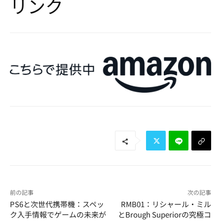
リンク
前の記事
次の記事
PS6と次世代携帯機：スペッ
RMB01：リシャール・ミル
ク入手情報でゲームの未来が
とBrough Superiorの究極コ