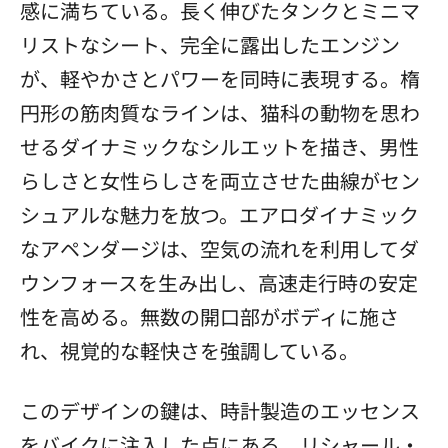
感に満ちている。長く伸びたタンクとミニマ
リストなシート、完全に露出したエンジン
が、軽やかさとパワーを同時に表現する。楕
円形の筋肉質なラインは、猫科の動物を思わ
せるダイナミックなシルエットを描き、男性
らしさと女性らしさを両立させた曲線がセン
シュアルな魅力を放つ。エアロダイナミック
なアペンダージは、空気の流れを利用してダ
ウンフォースを生み出し、高速走行時の安定
性を高める。無数の開口部がボディに施さ
れ、視覚的な軽快さを強調している。
このデザインの鍵は、時計製造のエッセンス
をバイクに注入した点にある。リシャール・