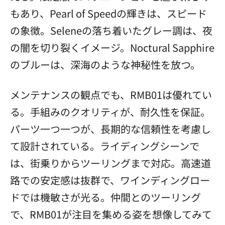
もあり、Pearl of Speedの輝きは、スピード
の象徴。Seleneの落ち着いたグレー調は、夜
の闇を切り裂くイメージ。Noctural Sapphire
のブルーは、深海のような神秘性を放つ。
メンテナンスの観点でも、RMB01は優れてい
る。手組みのクオリティが、耐久性を保証。
パーツ一つ一つが、長期的な信頼性を考慮し
て設計されている。ライディングシーンで
は、街乗りからツーリングまで対応。高速道
路での安定感は抜群で、ワインディングロー
ドでは機敏さが光る。仲間とのツーリング
で、RMB01が注目を集める姿を想像してみて