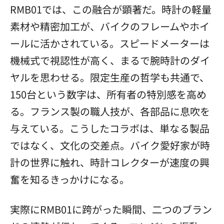
RMB01では、この融合が顕著だ。時計の軽量
素材や精密加工が、バイクのフレームやホイ
ールに活かされている。スピードメーターは
機械式で視認性が高く、まるで腕時計のダイ
ヤルを思わせる。限定生産の哲学も共通で、
150台という数字は、所有者の特別感を高め
る。フランス製の職人技が、各部品に息吹を
与えている。こうしたコラボは、単なる製品
ではなく、文化の交差点。バイク愛好家が時
計の世界に触れ、時計コレクターが速度の興
奮を知るきっかけになる。
実際にRMB01に跨がった瞬間、二つのブラン