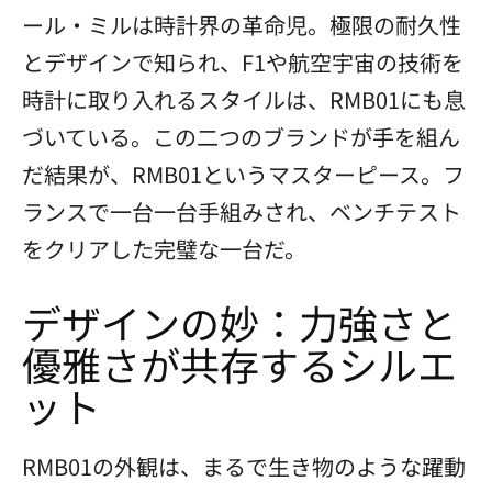
ール・ミルは時計界の革命児。極限の耐久性
とデザインで知られ、F1や航空宇宙の技術を
時計に取り入れるスタイルは、RMB01にも息
づいている。この二つのブランドが手を組ん
だ結果が、RMB01というマスターピース。フ
ランスで一台一台手組みされ、ベンチテスト
をクリアした完璧な一台だ。
デザインの妙：力強さと
優雅さが共存するシルエ
ット
RMB01の外観は、まるで生き物のような躍動