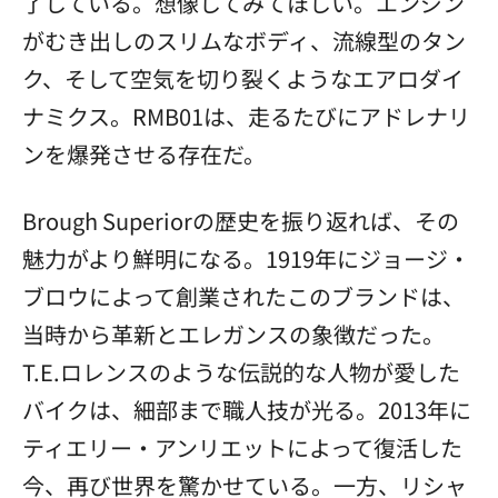
了している。想像してみてほしい。エンジン
がむき出しのスリムなボディ、流線型のタン
ク、そして空気を切り裂くようなエアロダイ
ナミクス。RMB01は、走るたびにアドレナリ
ンを爆発させる存在だ。
Brough Superiorの歴史を振り返れば、その
魅力がより鮮明になる。1919年にジョージ・
ブロウによって創業されたこのブランドは、
当時から革新とエレガンスの象徴だった。
T.E.ロレンスのような伝説的な人物が愛した
バイクは、細部まで職人技が光る。2013年に
ティエリー・アンリエットによって復活した
今、再び世界を驚かせている。一方、リシャ