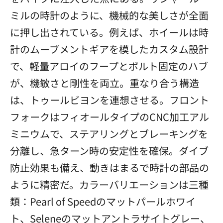
ミルの時計のように、機械的な美しさが全面
に押し出されている。例えば、ホイールは時
計のムーブメントギアを模したカスタム設計
で、軽量アロイのフープとボルト固定のハブ
が、機敏さと剛性を両立。重なり合う構造
は、トゥールビヨンを連想させる。フロント
フォークはフィオールタイプのCNC加工アル
ミニウムで、ステアリングとブレーキングを
分離し、急ターン時の安定性を確保。ダイブ
防止効果も備え、動きはまるで時計の部品の
ように精密だ。カラーバリエーションは三種
類：Pearl of Speedのマットパールホワイ
ト、Seleneのマットアントラサイトグレー、