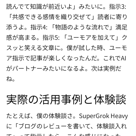
読んでて知識が前近いよ」みたいに。指示3:
「共感できる感情を織り交ぜて」読者に寄り
添うよ。指示4: 「物語のような流れで」満足
感が高まる。指示5: 「ユーモアを加えて」ク
スッと笑える文章に。僕が試した時、ユーモ
ア指示で記事が楽しくなったんだ。これでAI
がパートナーみたいになるよ。次は実例だ
ね。
実際の活用事例と体験談
たとえば、僕の体験談さ。SuperGrok Heavy
に「ブログのレビューを書いて、体験談入れ