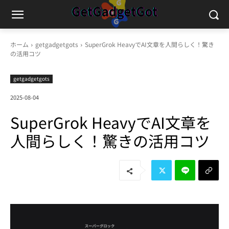
ホーム
getgadgetgots
SuperGrok HeavyでAI文章を人間らしく！驚き
の活用コツ
getgadgetgots
2025-08-04
SuperGrok HeavyでAI文章を
人間らしく！驚きの活用コツ