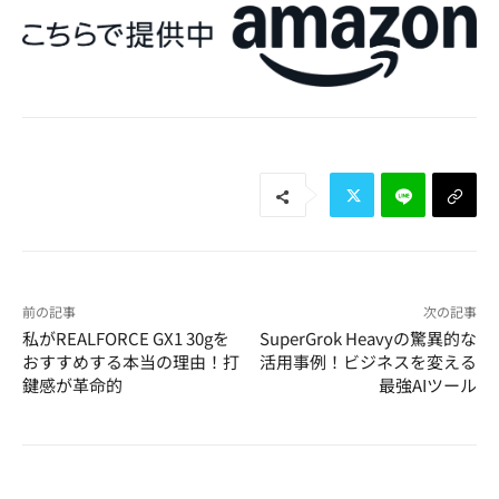
前の記事
次の記事
私がREALFORCE GX1 30gを
SuperGrok Heavyの驚異的な
おすすめする本当の理由！打
活用事例！ビジネスを変える
鍵感が革命的
最強AIツール