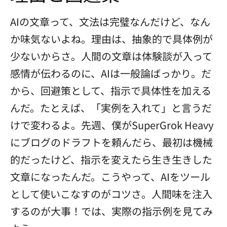
AIの文章って、文法は完璧なんだけど、なん
か味気ないよね。理由は、抽象的で具体例が
少ないからさ。人間の文章は体験談が入って
感情が伝わるのに、AIは一般論ばっかり。だ
から、回避策として、指示で具体性を加える
んだ。たとえば、「実例を入れて」と言うだ
けで変わるよ。先週、僕がSuperGrok Heavy
にブログのドラフトを頼んだら、最初は機械
的だったけど、指示を変えたら生き生きした
文章になったんだ。こうやって、AIをツール
として使いこなすのがコツさ。人間味を注入
するのが大事！では、実際の指示例を見てみ