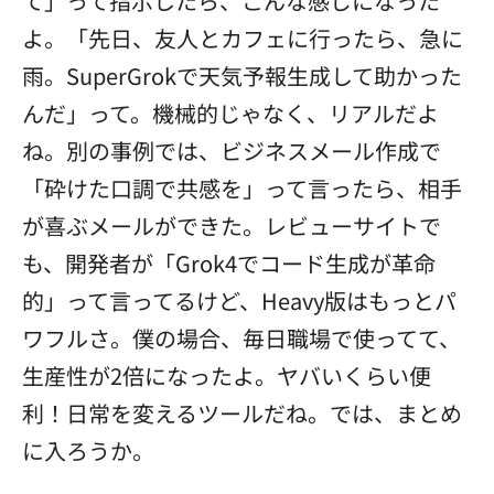
て」って指示したら、こんな感じになった
よ。「先日、友人とカフェに行ったら、急に
雨。SuperGrokで天気予報生成して助かった
んだ」って。機械的じゃなく、リアルだよ
ね。別の事例では、ビジネスメール作成で
「砕けた口調で共感を」って言ったら、相手
が喜ぶメールができた。レビューサイトで
も、開発者が「Grok4でコード生成が革命
的」って言ってるけど、Heavy版はもっとパ
ワフルさ。僕の場合、毎日職場で使ってて、
生産性が2倍になったよ。ヤバいくらい便
利！日常を変えるツールだね。では、まとめ
に入ろうか。