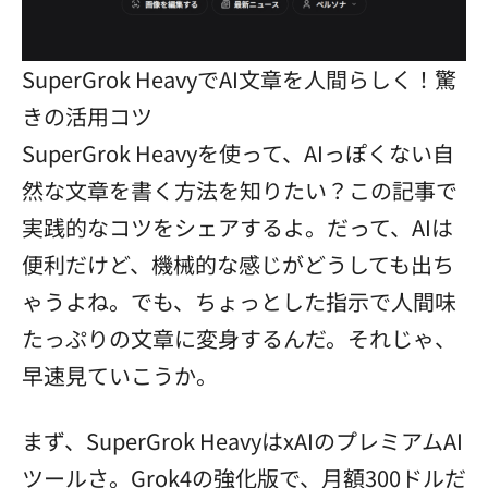
SuperGrok HeavyでAI文章を人間らしく！驚
きの活用コツ
SuperGrok Heavyを使って、AIっぽくない自
然な文章を書く方法を知りたい？この記事で
実践的なコツをシェアするよ。だって、AIは
便利だけど、機械的な感じがどうしても出ち
ゃうよね。でも、ちょっとした指示で人間味
たっぷりの文章に変身するんだ。それじゃ、
早速見ていこうか。
まず、SuperGrok HeavyはxAIのプレミアムAI
ツールさ。Grok4の強化版で、月額300ドルだ