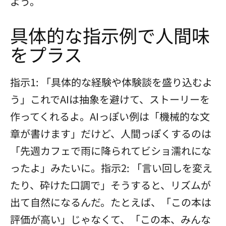
よう。
具体的な指示例で人間味
をプラス
指示1: 「具体的な経験や体験談を盛り込むよ
う」これでAIは抽象を避けて、ストーリーを
作ってくれるよ。AIっぽい例は「機械的な文
章が書けます」だけど、人間っぽくするのは
「先週カフェで雨に降られてビショ濡れにな
ったよ」みたいに。指示2: 「言い回しを変え
たり、砕けた口調で」そうすると、リズムが
出て自然になるんだ。たとえば、「この本は
評価が高い」じゃなくて、「この本、みんな