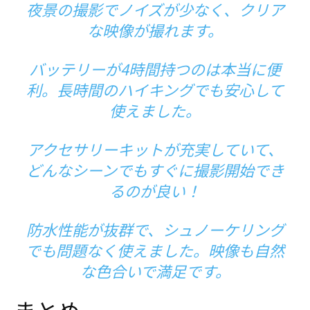
夜景の撮影でノイズが少なく、クリア
な映像が撮れます。
バッテリーが4時間持つのは本当に便
利。長時間のハイキングでも安心して
使えました。
アクセサリーキットが充実していて、
どんなシーンでもすぐに撮影開始でき
るのが良い！
防水性能が抜群で、シュノーケリング
でも問題なく使えました。映像も自然
な色合いで満足です。