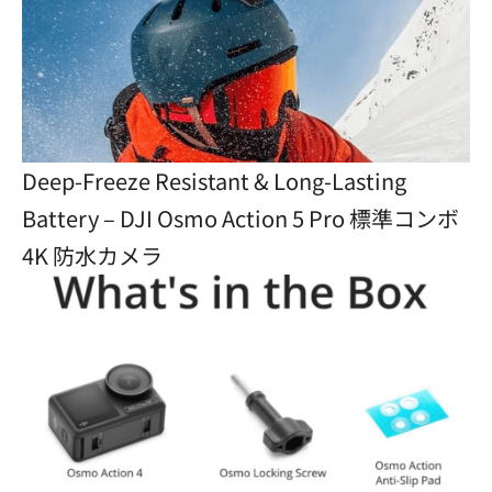
Deep-Freeze Resistant & Long-Lasting
Battery – DJI Osmo Action 5 Pro 標準コンボ
4K 防水カメラ