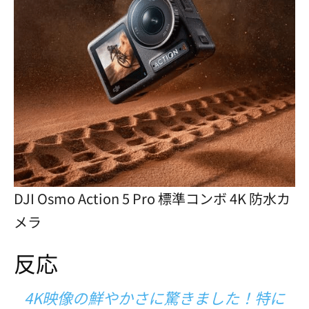
DJI Osmo Action 5 Pro 標準コンボ 4K 防水カ
メラ
反応
4K映像の鮮やかさに驚きました！特に