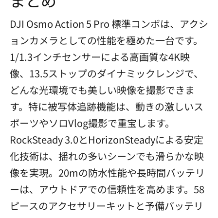
まとめ
DJI Osmo Action 5 Pro 標準コンボは、アクシ
ョンカメラとしての性能を極めた一台です。
1/1.3インチセンサーによる高画質な4K映
像、13.5ストップのダイナミックレンジで、
どんな光環境でも美しい映像を撮影できま
す。特に被写体追跡機能は、動きの激しいス
ポーツやソロVlog撮影で重宝します。
RockSteady 3.0とHorizonSteadyによる安定
化技術は、揺れの多いシーンでも滑らかな映
像を実現。20mの防水性能や長時間バッテリ
ーは、アウトドアでの信頼性を高めます。58
ピースのアクセサリーキットと予備バッテリ