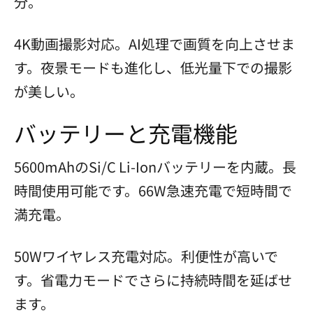
分。
4K動画撮影対応。AI処理で画質を向上させま
す。夜景モードも進化し、低光量下での撮影
が美しい。
バッテリーと充電機能
5600mAhのSi/C Li-Ionバッテリーを内蔵。長
時間使用可能です。66W急速充電で短時間で
満充電。
50Wワイヤレス充電対応。利便性が高いで
す。省電力モードでさらに持続時間を延ばせ
ます。