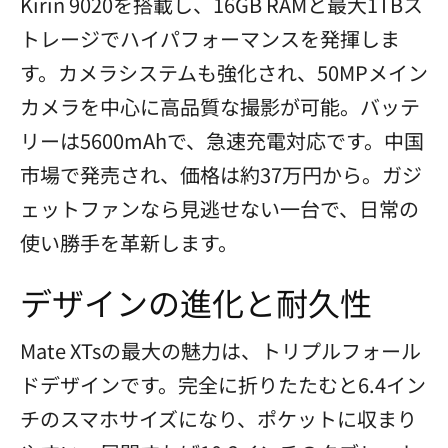
Kirin 9020を搭載し、16GB RAMと最大1TBス
トレージでハイパフォーマンスを発揮しま
す。カメラシステムも強化され、50MPメイン
カメラを中心に高品質な撮影が可能。バッテ
リーは5600mAhで、急速充電対応です。中国
市場で発売され、価格は約37万円から。ガジ
ェットファンなら見逃せない一台で、日常の
使い勝手を革新します。
デザインの進化と耐久性
Mate XTsの最大の魅力は、トリプルフォール
ドデザインです。完全に折りたたむと6.4イン
チのスマホサイズになり、ポケットに収まり