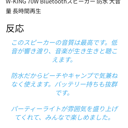
W-KING 70W Bluetoothスピーカー 防水 大音
量 長時間再生
反応
このスピーカーの音質は最高です。低
音が響き渡り、音楽が生き生きと聴こ
えます。
防水だからビーチやキャンプで気兼ね
なく使えます。バッテリー持ちも抜群
です。
パーティーライトが雰囲気を盛り上げ
てくれて、みんなで楽しめました。