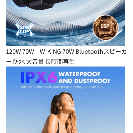
120W 70W – W-KING 70W Bluetoothスピーカ
ー 防水 大音量 長時間再生