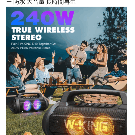
ー 防水 大音量 長時間再生