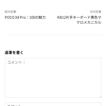
前の記事
次の記事
POCO X8 Pro：100の魅力
KB12片手キーボード黄色マ
クロメカニカル
返事を書く
コ
メ
名