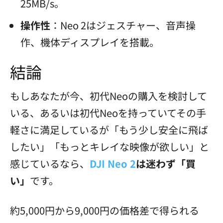
25MB/s。
操作性
：Neo 2はジェスチャー、音声操
作、機体ディスプレイを搭載。
結論
もしあなたが今、初代Neoの購入を検討して
いる、あるいは初代Neoを持っていてその手
軽さに満足しているが「もう少し安全に飛ば
したい」「もっとキレイな映像が欲しい」と
感じているなら、
DJI Neo 2
は迷わず「買
い」
です。
約5,000円から9,000円の価格差で得られる