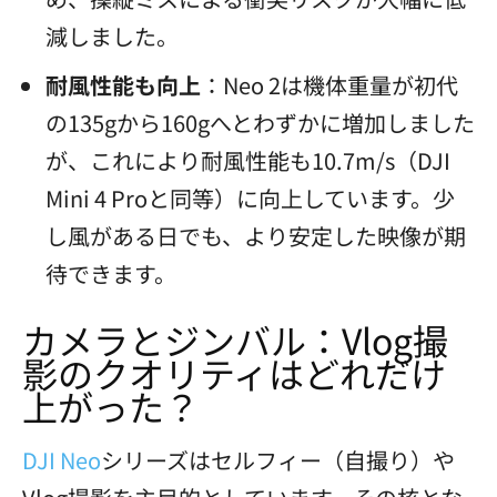
減しました。
耐風性能も向上
：Neo 2は機体重量が初代
の135gから160gへとわずかに増加しました
が、これにより耐風性能も10.7m/s（DJI
Mini 4 Proと同等）に向上しています。少
し風がある日でも、より安定した映像が期
待できます。
カメラとジンバル：Vlog撮
影のクオリティはどれだけ
上がった？
DJI Neo
シリーズはセルフィー（自撮り）や