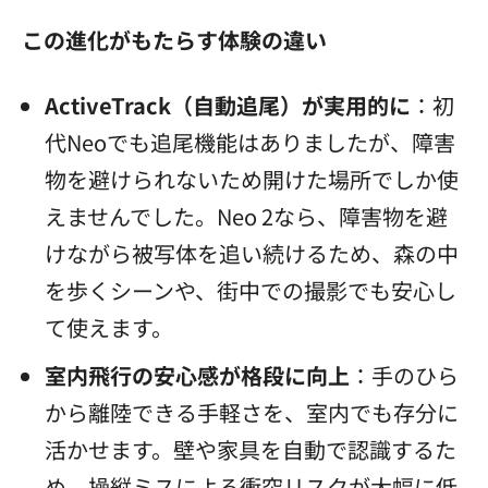
この進化がもたらす体験の違い
ActiveTrack（自動追尾）が実用的に
：初
代Neoでも追尾機能はありましたが、障害
物を避けられないため開けた場所でしか使
えませんでした。Neo 2なら、障害物を避
けながら被写体を追い続けるため、森の中
を歩くシーンや、街中での撮影でも安心し
て使えます。
室内飛行の安心感が格段に向上
：手のひら
から離陸できる手軽さを、室内でも存分に
活かせます。壁や家具を自動で認識するた
め、操縦ミスによる衝突リスクが大幅に低