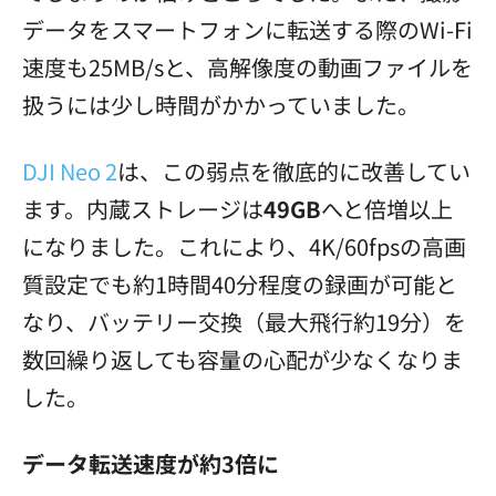
データをスマートフォンに転送する際のWi-Fi
速度も25MB/sと、高解像度の動画ファイルを
扱うには少し時間がかかっていました。
DJI Neo 2
は、この弱点を徹底的に改善してい
ます。内蔵ストレージは
49GB
へと倍増以上
になりました。これにより、4K/60fpsの高画
質設定でも約1時間40分程度の録画が可能と
なり、バッテリー交換（最大飛行約19分）を
数回繰り返しても容量の心配が少なくなりま
した。
データ転送速度が約3倍に