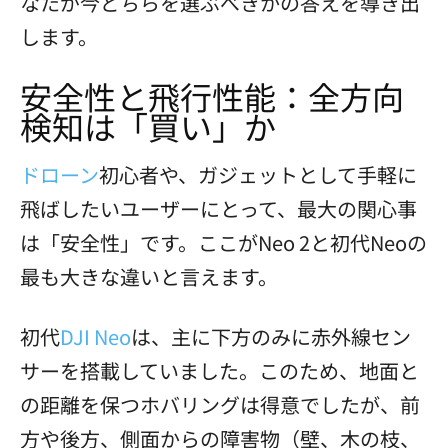
なたが今どちらを選ぶべきかの答えを導き出
します。
安全性と飛行性能：全方向
検知は「買い」か
ドローン
初心者や、ガジェットとして手軽に
飛ばしたいユーザーにとって、最大の関心事
は「安全性」です。ここがNeo 2と初代Neoの
最も大きな違いと言えます。
初代
DJI Neo
は、主に下方のみに赤外線セン
サーを搭載していました。このため、地面と
の距離を保つホバリングは得意でしたが、前
方や後方、側面からの障害物（壁、木の枝、