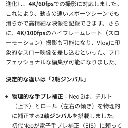
進化し、
4K/60fps
での撮影に対応しました。
これにより、動きの速いスポーツシーンでも
滑らかで高精細な映像を記録できます。さら
に、
4K/100fps
のハイフレームレート（スロ
ーモーション）撮影も可能になり、Vlogに印
象的なスロー映像を差し込むといった、プロ
フェッショナルな編集が可能になりました。
決定的な違いは「2軸ジンバル」
物理的な手ブレ補正
：Neo 2は、チルト
（上下）とロール（左右の傾き）を物理的
に補正する
2軸ジンバル
を搭載しました。
初代Neoが電子手ブレ補正（EIS）に頼って