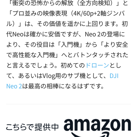
「衝突の恐怖からの解放（全方向検知）」と
「プロ並みの映像表現（4K/60p+2軸ジンバ
ル）」は、その価値を遥かに上回ります。初
代Neoは確かに安価ですが、Neo 2の登場に
より、その役目は「入門機」から「より安全
で高性能な入門機」へとバトンタッチされた
と言えるでしょう。初めての
ドローン
とし
て、あるいはVlog用のサブ機として、
DJI
Neo 2
は最高の相棒になるはずです。