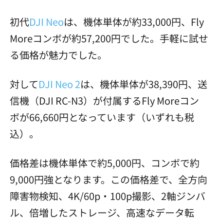
初代
DJI Neo
は、機体単体が約33,000円、Fly
Moreコンボが約57,200円でした。手軽に試せ
る価格が魅力でした。
対して
DJI Neo 2
は、機体単体が38,390円、送
信機（DJI RC-N3）が付属するFly Moreコン
ボが66,660円となっています（いずれも税
込）。
価格差は機体単体で約5,000円、コンボで約
9,000円強となります。この価格差で、全方向
障害物検知、4K/60p・100p撮影、2軸ジンバ
ル、倍増したストレージ、高速なデータ転