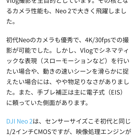
Vlog撮影を主目的としています。その核とな
るカメラ性能も、Neo 2で大きく飛躍しまし
た。
初代Neoのカメラも優秀で、4K/30fpsでの撮
影が可能でした。しかし、Vlogでシネマティ
ックな表現（スローモーションなど）を行い
たい場合や、動きの速いシーンを滑らかに捉
えたい場合には、やや物足りなさがありまし
た。また、手ブレ補正は主に電子式（EIS）
に頼っていた側面があります。
DJI Neo 2
は、センサーサイズこそ初代と同じ
1/2インチCMOSですが、映像処理エンジンが