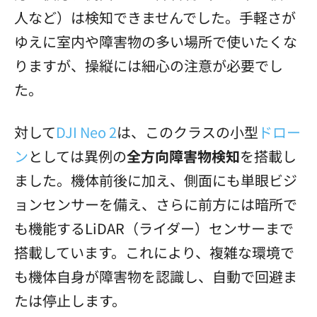
人など）は検知できませんでした。手軽さが
ゆえに室内や障害物の多い場所で使いたくな
りますが、操縦には細心の注意が必要でし
た。
対して
DJI Neo 2
は、このクラスの小型
ドロー
ン
としては異例の
全方向障害物検知
を搭載し
ました。機体前後に加え、側面にも単眼ビジ
ョンセンサーを備え、さらに前方には暗所で
も機能するLiDAR（ライダー）センサーまで
搭載しています。これにより、複雑な環境で
も機体自身が障害物を認識し、自動で回避ま
たは停止します。