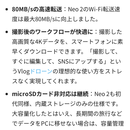
80MB/sの高速転送
：Neo 2のWi-Fi転送速
度は最大80MB/sに向上しました。
撮影後のワークフローが快適に
：撮影した
高画質な4Kデータを、スマートフォンに素
早くダウンロードできます。「撮影して、
すぐに編集して、SNSにアップする」とい
うVlog
ドローン
の理想的な使い方をストレ
スなく実現してくれます。
microSDカード非対応は継続
：Neo 2も初
代同様、内蔵ストレージのみの仕様です。
大容量化したとはいえ、長期間の旅行など
でデータをPCに移せない場合は、容量管理