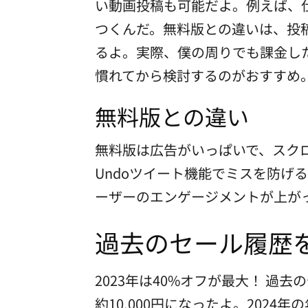
い動画投稿も可能だよ。例えば、
つくんだ。無料版との違いは、投
るよ。実際、僕の周りでも課金し
慣れてから検討するのがおすすめ
無料版との違い
無料版は広告がいっぱいで、スク
Undoツイート機能でミスを防
ーザーのエンゲージメントが上が
過去のセール履歴
2023年は40%オフが最大！ 過
約10,000円になったよ。2024