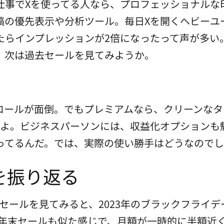
仕事でXを使ってる人なら、プロフェッショナルな
稿の優先表示や分析ツール。毎日Xを開くヘビーユ
たらインプレッションが2倍になったって声が多い
。次は過去セールを見てみようか。
ロールが面倒。でもプレミアムなら、クリーンなタ
げるよ。ビジネスパーソンには、収益化オプション
ってるんだ。では、実際の使い勝手はどうなので
を振り返る
去のセールを見てみると、2023年のブラックフライ
年の年末セールも似た感じで、月額が一時的に半額近くに