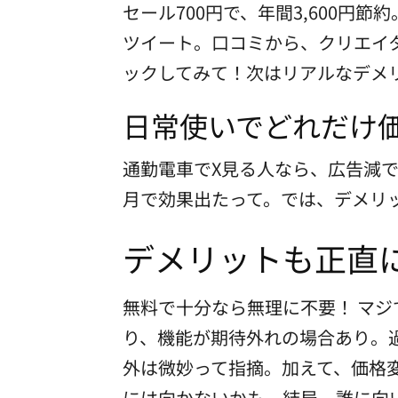
セール700円で、年間3,600
ツイート。口コミから、クリエイ
ックしてみて！次はリアルなデメ
日常使いでどれだけ
通勤電車でX見る人なら、広告減で
月で効果出たって。では、デメリ
デメリットも正直
無料で十分なら無理に不要！ マ
り、機能が期待外れの場合あり。過
外は微妙って指摘。加えて、価格
には向かないかも。結局、誰に向