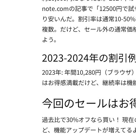
note.comの記事で「1250
り安いんだ。割引率は通常10-5
複数。だけど、セール外の通常価格
よう。
2023-2024年の割引
2023年: 年間10,280円（ブラウ
はお得感満載だけど、継続率は機
今回のセールはお
過去比で30%オフなら買い！ 現在
ど、機能アップデートが増えてるよ。