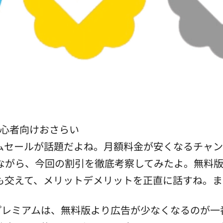
初心者向けおさらい
レミアムセールが話題だよね。月額料金が安くなるチ
ながら、今回の割引を徹底考察してみたよ。無料
も交えて、メリットデメリットを正直に話すね。ま
Xプレミアムは、無料版より広告が少なくなるのが