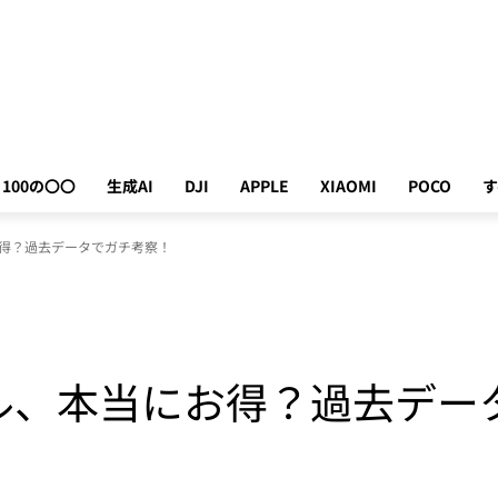
100の〇〇
生成AI
DJI
APPLE
XIAOMI
POCO
す
お得？過去データでガチ考察！
ル、本当にお得？過去デー