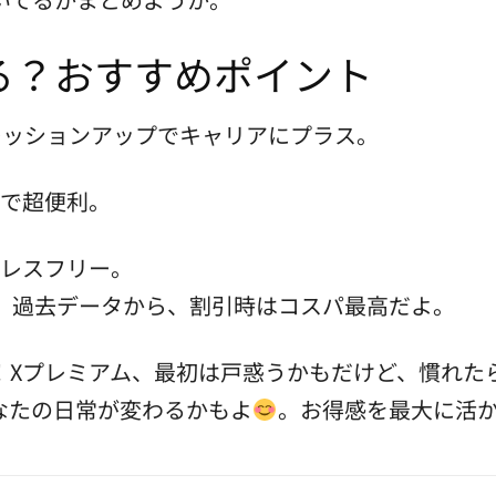
る？おすすめポイント
プレッションアップでキャリアにプラス。
能で超便利。
トレスフリー。
。過去データから、割引時はコスパ最高だよ。
！Xプレミアム、最初は戸惑うかもだけど、慣れた
なたの日常が変わるかもよ
。お得感を最大に活