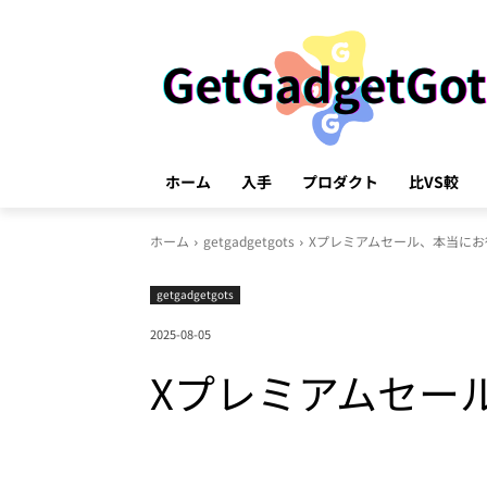
ホーム
入手
プロダクト
比VS較
ホーム
getgadgetgots
Xプレミアムセール、本当に
getgadgetgots
2025-08-05
Xプレミアムセー