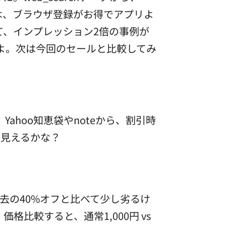
には、ブラウザ登録がお得でアプリよ
て、インプレッション2倍の事例が
だよ。次は今回のセールと比較してみ
例。Yahoo知恵袋やnoteから、割引時
う見えるかな？
過去の40%オフと比べて少し劣るけ
格比較すると、通常1,000円 vs