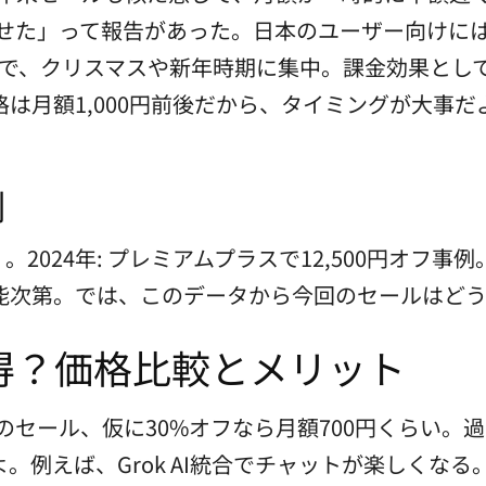
0円で試せた」って報告があった。日本のユーザー向け
0%で、クリスマスや新年時期に集中。課金効果とし
は月額1,000円前後だから、タイミングが大事
例
ザ）。2024年: プレミアムプラスで12,500円オフ事
能次第。では、このデータから今回のセールはど
得？価格比較とメリット
のセール、仮に30%オフなら月額700円くらい。
例えば、Grok AI統合でチャットが楽しくなる。価