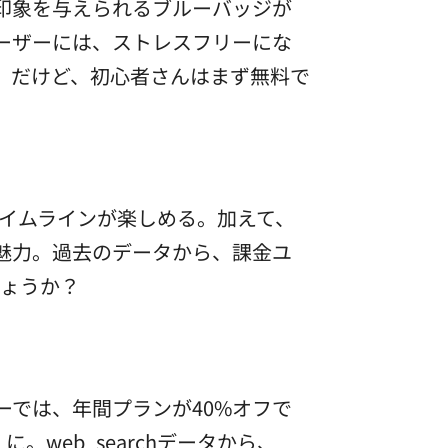
印象を与えられるブルーバッジが
ーザーには、ストレスフリーにな
。だけど、初心者さんはまず無料で
イムラインが楽しめる。加えて、
も魅力。過去のデータから、課金ユ
しょうか？
デーでは、年間プランが40%オフで
。web_searchデータから、