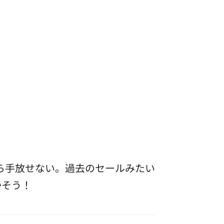
ら手放せない。過去のセールみたい
かそう！