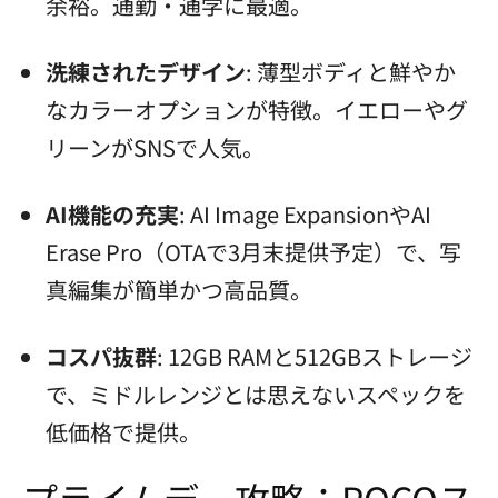
余裕。通勤・通学に最適。
洗練されたデザイン
: 薄型ボディと鮮やか
なカラーオプションが特徴。イエローやグ
リーンがSNSで人気。
AI機能の充実
: AI Image ExpansionやAI
Erase Pro（OTAで3月末提供予定）で、写
真編集が簡単かつ高品質。
コスパ抜群
: 12GB RAMと512GBストレージ
で、ミドルレンジとは思えないスペックを
低価格で提供。
プライムデー攻略：POCOス