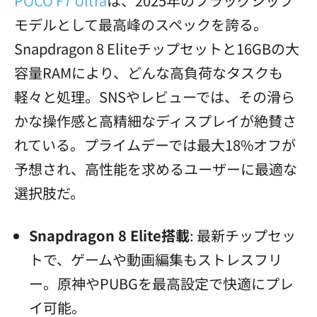
POCO F7 Ultra
は、2025年のフラッグシップ
モデルとして最高峰のスペックを誇る。
Snapdragon 8 Eliteチップセットと16GBの大
容量RAMにより、どんな高負荷なタスクも
軽々と処理。SNSやレビューでは、その滑ら
かな操作感と高精細なディスプレイが絶賛さ
れている。プライムデーでは最大18%オフが
予想され、高性能を求めるユーザーに最適な
選択肢だ。
Snapdragon 8 Elite
搭載
: 最新チップセッ
トで、ゲームや動画編集もストレスフリ
ー。原神やPUBGを最高設定で快適にプレ
イ可能。