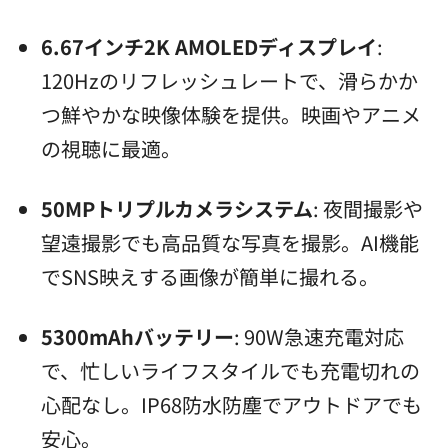
6.67インチ2K AMOLEDディスプレイ
:
120Hzのリフレッシュレートで、滑らかか
つ鮮やかな映像体験を提供。映画やアニメ
の視聴に最適。
50MPトリプルカメラシステム
: 夜間撮影や
望遠撮影でも高品質な写真を撮影。AI機能
でSNS映えする画像が簡単に撮れる。
5300mAhバッテリー
: 90W急速充電対応
で、忙しいライフスタイルでも充電切れの
心配なし。IP68防水防塵でアウトドアでも
安心。