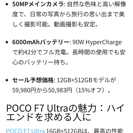
50MPメインカメラ
: 自然な色味と高い解像
度で、日常の写真から旅行の思い出まで美
しく撮影可能。動画撮影も安定。
6000mAhバッテリー
: 90W HyperCharge
で約42分でフル充電。長時間の使用でも安
心のバッテリー持ち。
セール予想価格
: 12GB+512GBモデルが
59,980円から50,983円（15%オフ）。
POCO F7 Ultraの魅力：ハイ
エンドを求める人に
POCO F7 Ultra
16GB+512GBは、最高の性能