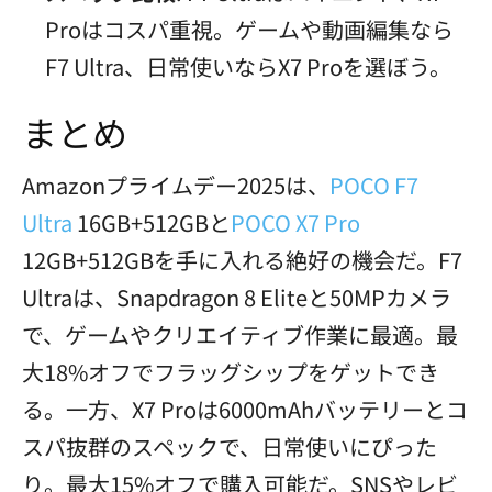
Proはコスパ重視。ゲームや動画編集なら
F7 Ultra、日常使いならX7 Proを選ぼう。
まとめ
Amazonプライムデー2025は、
POCO F7
Ultra
16GB+512GBと
POCO X7 Pro
12GB+512GBを手に入れる絶好の機会だ。F7
Ultraは、Snapdragon 8 Eliteと50MPカメラ
で、ゲームやクリエイティブ作業に最適。最
大18%オフでフラッグシップをゲットでき
る。一方、X7 Proは6000mAhバッテリーとコ
スパ抜群のスペックで、日常使いにぴった
り。最大15%オフで購入可能だ。SNSやレビ