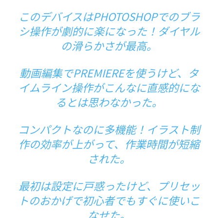
このデバイスはPHOTOSHOPでのブラ
シ操作が劇的に楽になった！ダイヤル
の滑らかさが最高。
動画編集でPREMIEREを使うけど、タ
イムライン操作がこんなに直感的にな
るとは思わなかった。
コンパクトなのに多機能！イラスト制
作の効率が上がって、作業時間が短縮
された。
最初は設定に戸惑ったけど、プリセッ
トのおかげで初心者でもすぐに使いこ
なせた。