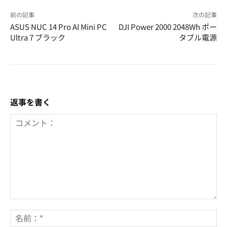
前の記事
次の記事
ASUS NUC 14 Pro AI Mini PC
DJI Power 2000 2048Wh ポー
Ultra 7 ブラック
タブル電源
返事を書く
コ
メ
名
ン
前