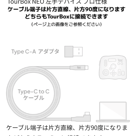
TourBox NEO 左手デバイス プロ仕様
ケーブル端子は片方直線、片方90度になりま