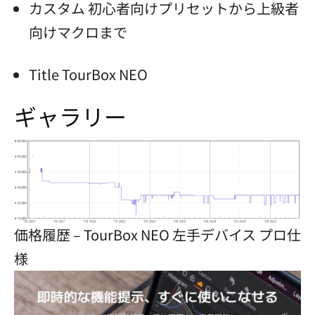
カスタム 初心者向けプリセットから上級者
向けマクロまで
Title TourBox NEO
ギャラリー
価格履歴 – TourBox NEO 左手デバイス プロ仕
様