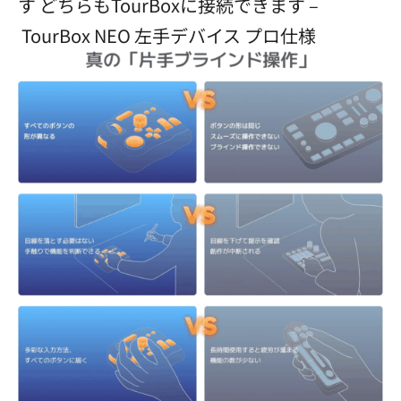
す どちらもTourBoxに接続できます –
TourBox NEO 左手デバイス プロ仕様