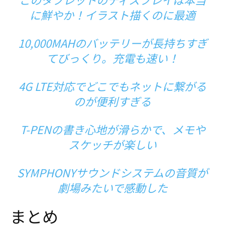
に鮮やか！イラスト描くのに最適
10,000MAHのバッテリーが長持ちすぎ
てびっくり。充電も速い！
4G LTE対応でどこでもネットに繋がる
のが便利すぎる
T-PENの書き心地が滑らかで、メモや
スケッチが楽しい
SYMPHONYサウンドシステムの音質が
劇場みたいで感動した
まとめ