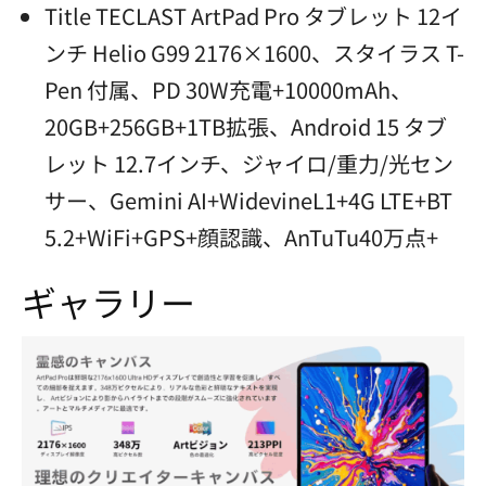
Title TECLAST ArtPad Pro タブレット 12イ
ンチ Helio G99 2176×1600、スタイラス T-
Pen 付属、PD 30W充電+10000mAh、
20GB+256GB+1TB拡張、Android 15 タブ
レット 12.7インチ、ジャイロ/重力/光セン
サー、Gemini AI+WidevineL1+4G LTE+BT
5.2+WiFi+GPS+顔認識、AnTuTu40万点+
ギャラリー