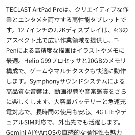
TECLAST ArtPad Proは、クリエイティブな作
業とエンタメを両立する高性能タブレットで
す。12.7インチの2.2Kディスプレイは、4:3の
アスペクト比で広い作業領域を提供し、T-
Penによる高精度な描画はイラストやメモに
最適。Helio G99プロセッサと20GBのメモリ
構成で、ゲームやマルチタスクも快適に動作
します。Symphonyサウンドシステムによる
高品質な音響は、動画視聴や音楽鑑賞をさら
に楽しくします。大容量バッテリーと急速充
電対応で、長時間の使用も安心。4G LTEやデ
ュアルSIM対応で、外出先でも活躍します。
Gemini AIやArtOSの直感的な操作性も魅力