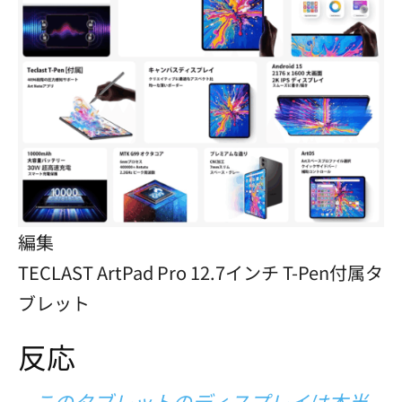
編集
TECLAST ArtPad Pro 12.7インチ T-Pen付属タ
ブレット
反応
このタブレットのディスプレイは本当