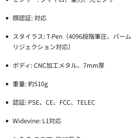
顔認証: 対応
スタイラス: T-Pen（4096段階筆圧、パーム
リジェクション対応）
ボディ: CNC加工メタル、7mm厚
重量: 約510g
認証: PSE、CE、FCC、TELEC
Widevine: L1対応