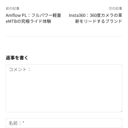
前の記事
次の記事
Amflow PL：フルパワー軽量
Insta360：360度カメラの革
eMTBの究極ライド体験
新をリードするブランド
返事を書く
コ
メ
名
ン
前