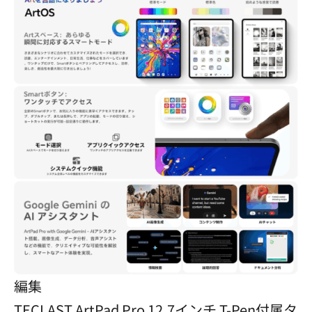
編集
TECLAST ArtPad Pro 12.7インチ T-Pen付属タ