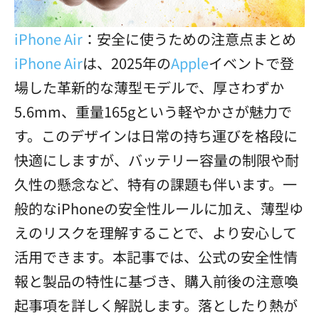
iPhone Air
：安全に使うための注意点まとめ
iPhone Air
は、2025年の
Apple
イベントで登
場した革新的な薄型モデルで、厚さわずか
5.6mm、重量165gという軽やかさが魅力で
す。このデザインは日常の持ち運びを格段に
快適にしますが、バッテリー容量の制限や耐
久性の懸念など、特有の課題も伴います。一
般的なiPhoneの安全性ルールに加え、薄型ゆ
えのリスクを理解することで、より安心して
活用できます。本記事では、公式の安全性情
報と製品の特性に基づき、購入前後の注意喚
起事項を詳しく解説します。落としたり熱が