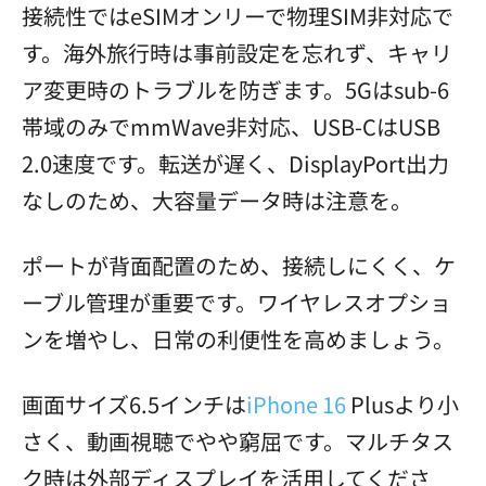
接続性ではeSIMオンリーで物理SIM非対応で
す。海外旅行時は事前設定を忘れず、キャリ
ア変更時のトラブルを防ぎます。5Gはsub-6
帯域のみでmmWave非対応、USB-CはUSB
2.0速度です。転送が遅く、DisplayPort出力
なしのため、大容量データ時は注意を。
ポートが背面配置のため、接続しにくく、ケ
ーブル管理が重要です。ワイヤレスオプショ
ンを増やし、日常の利便性を高めましょう。
画面サイズ6.5インチは
iPhone 16
Plusより小
さく、動画視聴でやや窮屈です。マルチタス
ク時は外部ディスプレイを活用してくださ