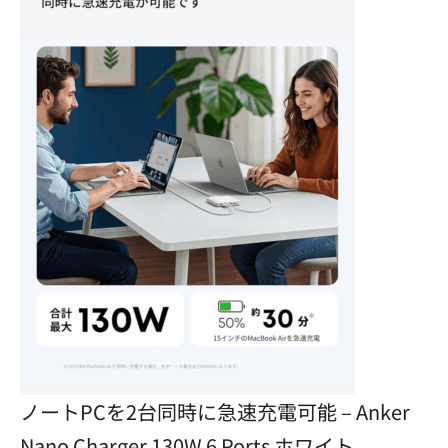
ノートPCを2台同時に急速充電可能 – Anker
Nano Charger 130W 6 Ports ホワイト