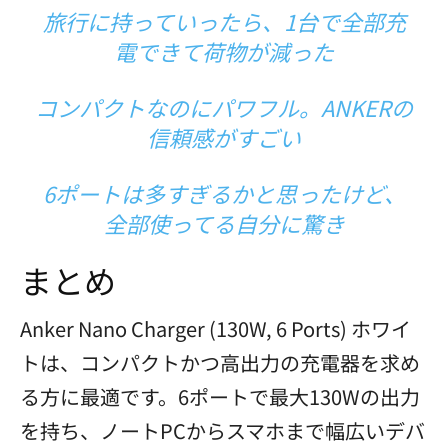
旅行に持っていったら、1台で全部充
電できて荷物が減った
コンパクトなのにパワフル。ANKERの
信頼感がすごい
6ポートは多すぎるかと思ったけど、
全部使ってる自分に驚き
まとめ
Anker Nano Charger (130W, 6 Ports) ホワイ
トは、コンパクトかつ高出力の充電器を求め
る方に最適です。6ポートで最大130Wの出力
を持ち、ノートPCからスマホまで幅広いデバ