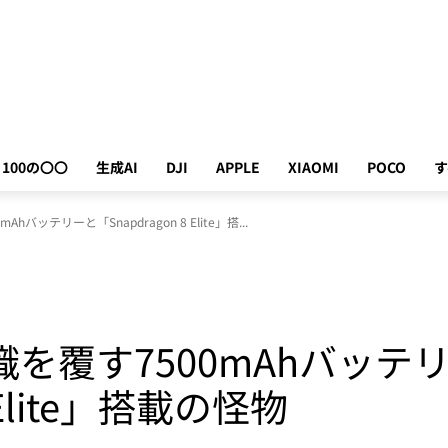
100の〇〇
生成AI
DJI
APPLE
XIAOMI
POCO
す
Ahバッテリーと「Snapdragon 8 Elite」搭...
：常識を覆す7500mAhバッテ
8 Elite」搭載の怪物