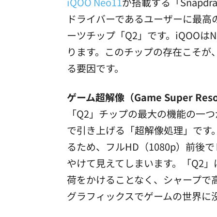
iQOO Neo11
が搭載する「Snapd
ドライバーであるユーザーに最高
ーツチップ「Q2」です。iQOOは
ります。このチップの存在こそが、
る要因です。
ゲーム超解像（Game Super Reso
「Q2」チップの最大の機能の一つが
で引き上げる「超解像処理」です
るため、フルHD（1080p）前
やけて見えてしまいます。「Q2」は
荷をかけることなく、シャープで
グラフィックスでゲームの世界に