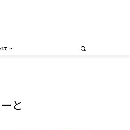
べて
リーと