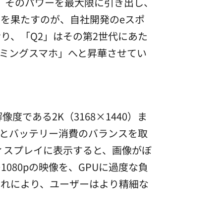
ならば、そのパワーを最大限に引き出し、
を果たすのが、自社開発のeスポ
おり、「Q2」はその第2世代にあた
ーミングスマホ」へと昇華させてい
である2K（3168×1440）ま
とバッテリー消費のバランスを取
ディスプレイに表示すると、画像がぼ
080pの映像を、GPUに過度な負
これにより、ユーザーはより精細な