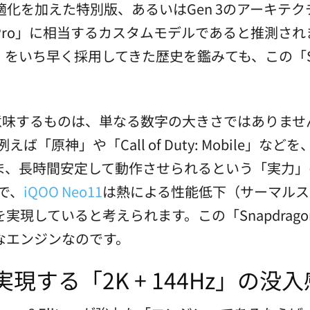
化を加えた特別版、あるいはGen 3のアーキテクチ
 3 Pro」に相当するカスタムモデルであると推測され
いち早く採用してきた歴史を鑑みても、この「Snapdr
。
が意味するものは、単なる数字の大きさではありま
ば「原神」や「Call of Duty: Mobile」
ま、長時間安定して動作させられるという「実力」
で、
iQOO Neo11
は熱による性能低下（サーマルス
していると考えられます。この「Snapdragon 8 
なエンジンなのです。
現する「2K + 144Hz」の没入