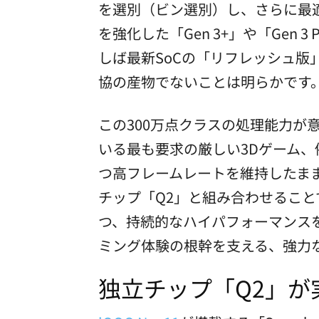
を選別（ビン選別）し、さらに最適
を強化した「Gen 3+」や「Gen
しば最新SoCの「リフレッシュ版」を
協の産物でないことは明らかです
この300万点クラスの処理能力
いる最も要求の厳しい3Dゲーム、例え
つ高フレームレートを維持したま
チップ「Q2」と組み合わせること
つ、持続的なハイパフォーマンスを実現
ミング体験の根幹を支える、強力
独立チップ「Q2」が実