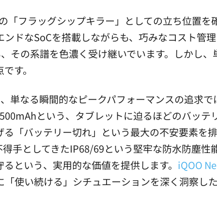
にその「フラッグシップキラー」としての立ち位置
エンドなSoCを搭載しながらも、巧みなコスト管
も、その系譜を色濃く受け継いでいます。しかし、
点です。
とは、単なる瞬間的なピークパフォーマンスの追求
500mAhという、タブレットに迫るほどのバッ
げる「バッテリー切れ」という最大の不安要素を排
得手としてきたIP68/69という堅牢な防水防塵
守るという、実用的な価値を提供します。
iQOO Ne
に「使い続ける」シチュエーションを深く洞察し