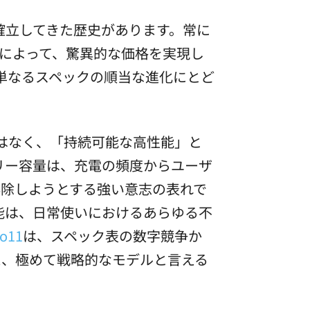
を確立してきた歴史があります。常に
理によって、驚異的な価格を実現し
単なるスペックの順当な進化にとど
ではなく、「持続可能な高性能」と
テリー容量は、充電の頻度からユーザ
除しようとする強い意志の表れで
性能は、日常使いにおけるあらゆる不
o11
は、スペック表の数字競争か
た、極めて戦略的なモデルと言える