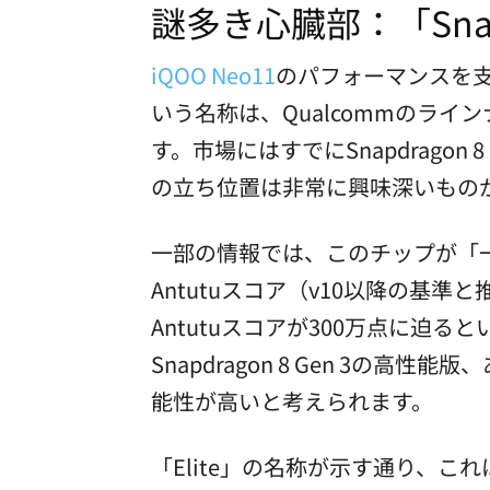
謎多き心臓部：「Snapdr
iQOO Neo11
のパフォーマンスを支える
いう名称は、Qualcommのラ
す。市場にはすでにSnapdragon
の立ち位置は非常に興味深いもの
一部の情報では、このチップが「
Antutuスコア（v10以降の基
Antutuスコアが300万点に迫
Snapdragon 8 Gen 3
能性が高いと考えられます。
「Elite」の名称が示す通り、これ