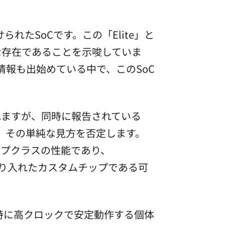
けられたSoCです。この「Elite」と
な存在であることを示唆していま
関する情報も出始めている中で、このSoC
れますが、同時に報告されている
実は、その単純な見方を否定します。
トップクラスの性能であり、
して取り入れたカスタムチップである可
中から特に高クロックで安定動作する個体