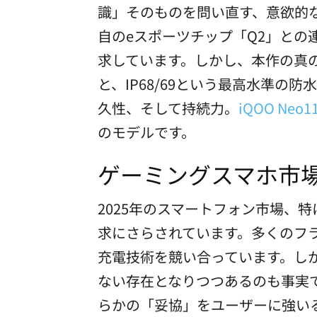
識」そのものを問い直す、意欲的な一台
自のeスポーツチップ「Q2」との
求しています。しかし、本作の真の
と、IP68/69という最高水準
久性、そして持続力。
iQOO Neo1
のモデルです。
ゲーミングスマホ市
2025年のスマートフォン市場、
求にさらされています。多くのフ
充電技術を競い合っています。し
ない存在となりつつあるのも事実
らかの「妥協」をユーザーに強い