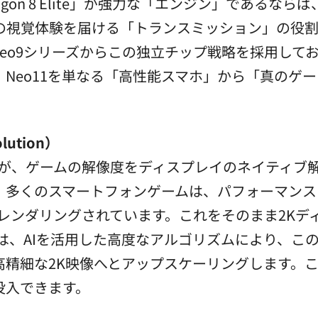
ragon 8 Elite」が強力な「エンジン」である
の視覚体験を届ける「トランスミッション」の役割
Neo9シリーズからこの独立チップ戦略を採用して
Neo11を単なる「高性能スマホ」から「真のゲ
lution）
、ゲームの解像度をディスプレイのネイティブ解像度
。多くのスマートフォンゲームは、パフォーマンス
後でレンダリングされています。これをそのまま2K
、AIを活用した高度なアルゴリズムにより、この1
高精細な2K映像へとアップスケーリングします。
没入できます。