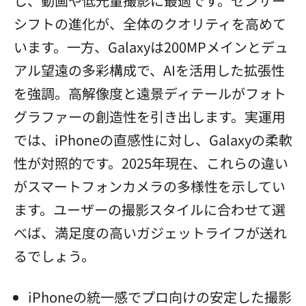
し、動画や低光量撮影に最適です。センサー
シフトの進化が、全体のクオリティを高めて
います。一方、Galaxyは200MPメインとデュ
アル望遠の多彩構成で、AIを活用した拡張性
を強調。高解像度と遠景ディテールがフォト
グラファーの創造性を引き出します。実運用
では、iPhoneの直感性に対し、Galaxyの柔軟
性が対照的です。2025年現在、これらの違い
がスマートフォンカメラの多様性を示してい
ます。ユーザーの撮影スタイルに合わせて選
べば、満足度の高いガジェットライフが送れ
るでしょう。
iPhoneの統一感でプロ向けの安定した撮影