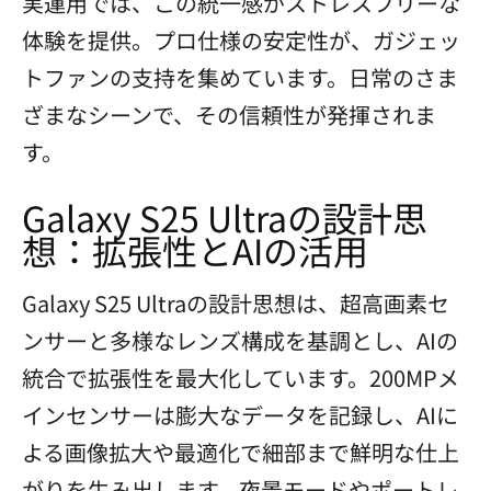
実運用では、この統一感がストレスフリーな
体験を提供。プロ仕様の安定性が、ガジェッ
トファンの支持を集めています。日常のさま
ざまなシーンで、その信頼性が発揮されま
す。
Galaxy S25 Ultraの設計思
想：拡張性とAIの活用
Galaxy S25 Ultraの設計思想は、超高画素セ
ンサーと多様なレンズ構成を基調とし、AIの
統合で拡張性を最大化しています。200MPメ
インセンサーは膨大なデータを記録し、AIに
よる画像拡大や最適化で細部まで鮮明な仕上
がりを生み出します。夜景モードやポートレ