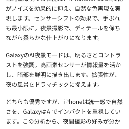
がノイズを効果的に抑え、自然な色再現を実
現します。センサーシフトの効果で、手ぶれ
も最小限に。夜景撮影で、ディテールを保ち
ながら柔らかな仕上がりになります。
GalaxyのAI夜景モードは、明るさとコントラ
ストを強調。高画素センサーが情報量を活か
し、暗部を鮮明に描き出します。拡張性が、
夜の風景をドラマチックに捉えます。
どちらも優秀ですが、iPhoneは統一感で自然
さを、GalaxyはAIでインパクトを重視してい
ます。この分析から、夜間撮影の好みが分か