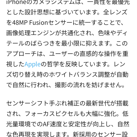
iPhoneのカメラシステムは、一貫性を最優先
とした設計思想に基づいています。全レンズ
を48MP Fusionセンサーに統一することで、
画像処理エンジンが共通化され、色味やディ
テールのばらつきを最小限に抑えます。この
アプローチは、ユーザーの直感的な操作を重
視した
Apple
の哲学を反映しています。レン
ズ切り替え時のホワイトバランス調整が自動
で自然に行われ、撮影の流れを妨げません。
センサーシフト手ぶれ補正の最新世代が搭載
され、フォーカスピクセルも大幅に強化。低
光量環境でのAF速度と安定性が向上し、自然
な色再現を実現します。新採用のセンサー設