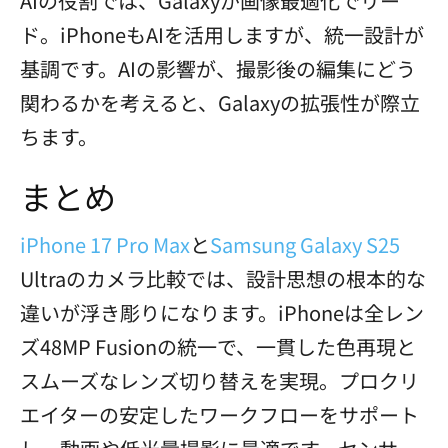
AIの役割では、Galaxyが画像最適化でリー
ド。iPhoneもAIを活用しますが、統一設計が
基調です。AIの影響が、撮影後の編集にどう
関わるかを考えると、Galaxyの拡張性が際立
ちます。
まとめ
iPhone 17 Pro Max
と
Samsung Galaxy S25
Ultraのカメラ比較では、設計思想の根本的な
違いが浮き彫りになります。iPhoneは全レン
ズ48MP Fusionの統一で、一貫した色再現と
スムーズなレンズ切り替えを実現。プロクリ
エイターの安定したワークフローをサポート