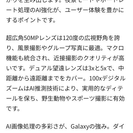
ート処理のAI強化が、ユーザー体験を豊かに
するポイントです。
超広角50MPレンズは120度の広視野角を誇
り、風景撮影やグループ写真に最適。マクロ
機能も統合され、近接撮影のクオリティが高
いです。デュアル望遠レンズは3xと5xで、中
距離から遠距離までをカバー。100xデジタル
ズームはAI推測技術により、実用的なディテ
ールを保ち、野生動物やスポーツ撮影に有効
です。
AI画像処理の多彩さが、Galaxyの強み。ダイ