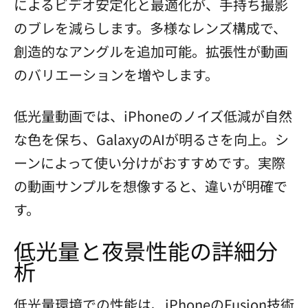
によるビデオ安定化と最適化が、手持ち撮影
のブレを減らします。多様なレンズ構成で、
創造的なアングルを追加可能。拡張性が動画
のバリエーションを増やします。
低光量動画では、iPhoneのノイズ低減が自然
な色を保ち、GalaxyのAIが明るさを向上。シ
ーンによって使い分けがおすすめです。実際
の動画サンプルを想像すると、違いが明確で
す。
低光量と夜景性能の詳細分
析
低光量環境での性能は、iPhoneのFusion技術