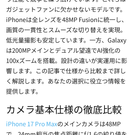
ガジェットファンに欠かせないモデルです。
iPhoneは全レンズを48MP Fusionに統一し、
画質の一貫性とスムーズな切り替えを実現。
低光量撮影も安定しています。一方、Galaxy
は200MPメインとデュアル望遠でAI強化の
100xズームを搭載。設計の違いが実運用に影
響します。この記事で仕様から比較まで詳し
く解説します。あなたの選択に役立つ情報を
提供します。
カメラ基本仕様の徹底比較
iPhone 17 Pro Max
のメインカメラは48MP
で、24mm相当の焦点距離にf/1.6の絞り値を