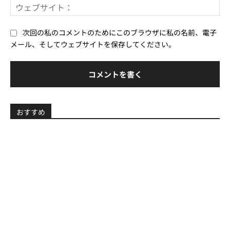
ウ
ル
ェ
*
ブ
次回の私のコメントのためにこのブラウザに私の名前、電子
サ
メール、そしてウェブサイトを保存してください。
イ
ト
おすすめ