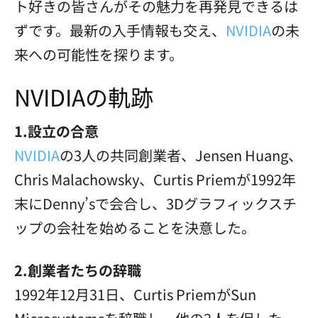
ト好きの皆さんがその魅力を再発見できるは
ずです。最新の入手情報も交え、
NVIDIA
の未
来への可能性を探ります。
NVIDIAの軌跡
1.設立の合意
NVIDIA
の3人の共同創業者、Jensen Huang、
Chris Malachowsky、Curtis Priemが1992年
末にDenny’sで会合し、3Dグラフィックスチ
ップの会社を始めることを決意した。
2.創業者たちの辞職
1992年12月31日、Curtis PriemがSun