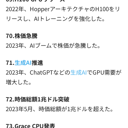
2022年、HopperアーキテクチャのH100をリ
リースし、AIトレーニングを強化した。
70.株価急騰
2023年、AIブームで株価が急騰した。
71.
生成AI
推進
2023年、ChatGPTなどの
生成AI
でGPU需要が
増大した。
72.時価総額1兆ドル突破
2023年5月、時価総額が1兆ドルを超えた。
73.Grace CPU発表