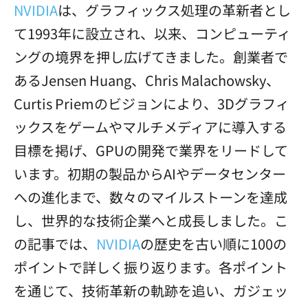
NVIDIA
は、グラフィックス処理の革新者とし
て1993年に設立され、以来、コンピューティ
ングの境界を押し広げてきました。創業者で
あるJensen Huang、Chris Malachowsky、
Curtis Priemのビジョンにより、3Dグラフィ
ックスをゲームやマルチメディアに導入する
目標を掲げ、GPUの開発で業界をリードして
います。初期の製品からAIやデータセンター
への進化まで、数々のマイルストーンを達成
し、世界的な技術企業へと成長しました。こ
の記事では、
NVIDIA
の歴史を古い順に100の
ポイントで詳しく振り返ります。各ポイント
を通じて、技術革新の軌跡を追い、ガジェッ