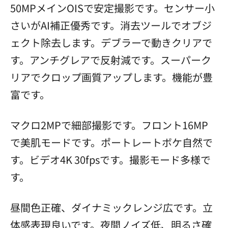
50MPメインOISで安定撮影です。センサー小
さいがAI補正優秀です。消去ツールでオブジ
ェクト除去します。デブラーで動きクリアで
す。アンチグレアで反射減です。スーパーク
リアでクロップ画質アップします。機能が豊
富です。
マクロ2MPで細部撮影です。フロント16MP
で美肌モードです。ポートレートボケ自然で
す。ビデオ4K 30fpsです。撮影モード多様で
す。
昼間色正確、ダイナミックレンジ広です。立
体感表現良いです。夜間ノイズ低、明るさ確