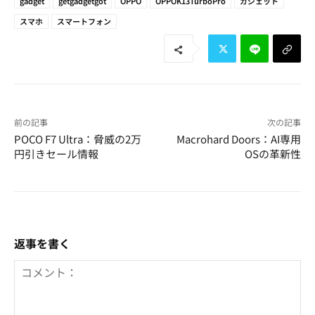
gadget
getgadgetgot
OPPO
OPPOK13TurboPro
ガジェット
スマホ
スマートフォン
前の記事
次の記事
POCO F7 Ultra：脅威の2万
Macrohard Doors：AI専用
円引きセール情報
OSの革新性
返事を書く