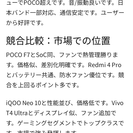
ューでPOCO超えです。音/振動良いです。日
本バンド一部対応、通信安定です。ユーザー
から好評です。
競合比較：市場での位置
POCO F7とSoC同、ファンで熱管理勝りま
す。価格似、差別化明確です。Redmi 4 Pro
とバッテリー共通、防水ファン優位です。競
合を上回るポイント多です。
iQOO Neo 10と性能並び、価格低です。Vivo
T4 Ultraとディスプレイ似、ファン追加で
す。ゲーミングセグメントでトップクラスで
す。市場で強み発揮します。