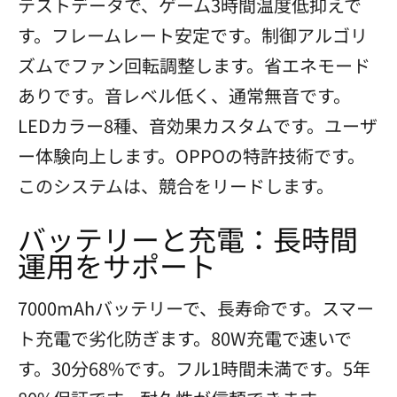
テストデータで、ゲーム3時間温度低抑えで
す。フレームレート安定です。制御アルゴリ
ズムでファン回転調整します。省エネモード
ありです。音レベル低く、通常無音です。
LEDカラー8種、音効果カスタムです。ユーザ
ー体験向上します。OPPOの特許技術です。
このシステムは、競合をリードします。
バッテリーと充電：長時間
運用をサポート
7000mAhバッテリーで、長寿命です。スマー
ト充電で劣化防ぎます。80W充電で速いで
す。30分68%です。フル1時間未満です。5年