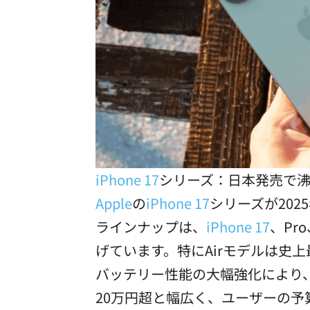
iPhone 17
シリーズ：日本発売で
Apple
の
iPhone 17
シリーズが20
ラインナップは、
iPhone 17
、Pr
げています。特にAirモデルは史
バッテリー性能の大幅強化により、
20万円超と幅広く、ユーザーの