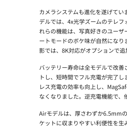
カメラシステムも進化を遂げていま
デルでは、4x光学ズームのテレ
れらの機能は、写真好きのユーザー
ートモードのボケ味が自然になり
影では、8K対応がオプションで
バッテリー寿命は全モデルで改善さ
トし、短時間でフル充電が完了し
レス充電の効率も向上し、MagS
なくなりました。逆充電機能で、
Airモデルは、厚さわずか6.5
ケットに収まりやすい利便性を生み