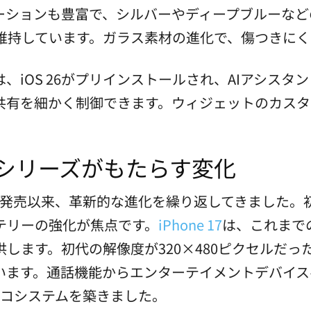
ーションも豊富で、シルバーやディープブルーなど
を維持しています。ガラス素材の進化で、傷つきに
iOS 26がプリインストールされ、AIアシスタン
共有を細かく制御できます。ウィジェットのカスタ
。
17シリーズがもたらす変化
年の初代発売以来、革新的な進化を繰り返してきました
テリーの強化が焦点です。
iPhone 17
は、これまで
します。初代の解像度が320×480ピクセルだった
います。通話機能からエンターテイメントデバイス
、エコシステムを築きました。