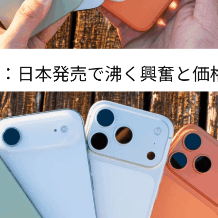
リーズ：日本発売で沸く興奮と