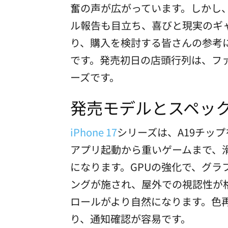
奮の声が広がっています。しかし
ル報告も目立ち、喜びと現実のギ
り、購入を検討する皆さんの参考
です。発売初日の店頭行列は、フ
ーズです。
発売モデルとスペッ
iPhone 17
シリーズは、A19チッ
アプリ起動から重いゲームまで、
になります。GPUの強化で、グ
ングが施され、屋外での視認性が格段
ロールがより自然になります。色
り、通知確認が容易です。