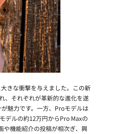
ンに大きな衝撃を与えました。この新
構成され、それぞれが革新的な進化を遂
が魅力です。一方、Proモデルは
の約12万円からPro Maxの
動画や機能紹介の投稿が相次ぎ、興