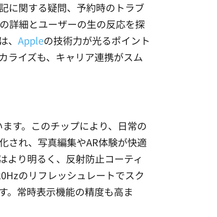
記に関する疑問、予約時のトラブ
の詳細とユーザーの生の反応を探
は、
Apple
の技術力が光るポイント
カライズも、キャリア連携がスム
います。このチップにより、日常の
化され、写真編集やAR体験が快適
イはより明るく、反射防止コーティ
20Hzのリフレッシュレートでスク
す。常時表示機能の精度も高ま