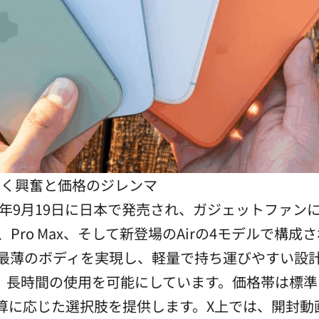
沸く興奮と価格のジレンマ
25年9月19日に日本で発売され、ガジェットファ
o、Pro Max、そして新登場のAirの4モデルで
上最薄のボディを実現し、軽量で持ち運びやすい設計
長時間の使用を可能にしています。価格帯は標準モデル
予算に応じた選択肢を提供します。X上では、開封