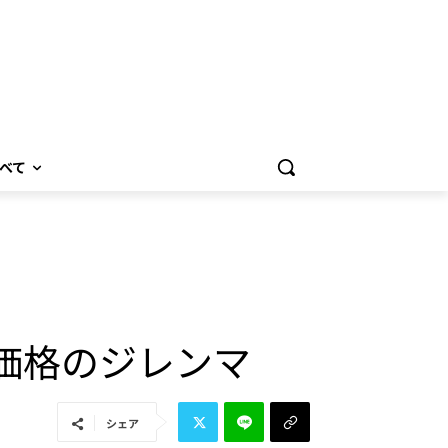
べて
と価格のジレンマ
シェア