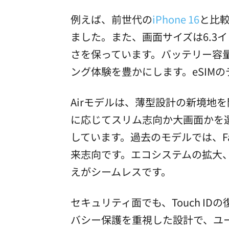
例えば、前世代の
iPhone 16
と比較
ました。また、画面サイズは6.3イ
さを保っています。バッテリー容量
ング体験を豊かにします。eSIM
Airモデルは、薄型設計の新境地
に応じてスリム志向か大画面かを
しています。過去のモデルでは、Fa
来志向です。エコシステムの拡大、iP
えがシームレスです。
セキュリティ面でも、Touch I
バシー保護を重視した設計で、ユ