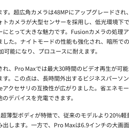
す。超広角カメラは48MPにアップグレードされ、
フォトカメラが大型センサーを採用し、低光環境下
にとって大きな魅力です。Fusionカメラの処理
ました。ナイトモードの性能も強化され、暗所での
追加可能になり、プロユースに耐えます。
れ、Pro Maxでは最大30時間のビデオ再生が
ます。この点は、長時間外出するビジネスパーソン
afeアクセサリの互換性が広がりました。省エネモ
他のデバイスを充電できます。
mmの超薄型ボディが特徴で、従来のモデルより20%
出します。一方で、Pro Maxは6.9インチの大