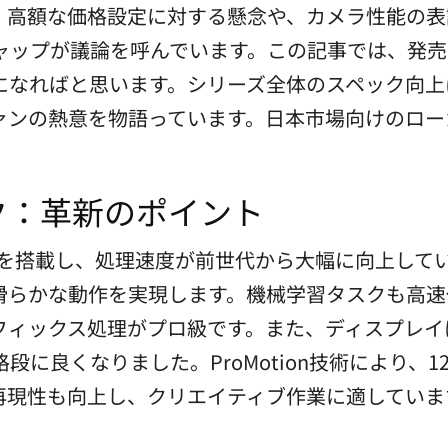
、高額な価格設定に対する懸念や、カメラ性能の表
ャップが議論を呼んでいます。この記事では、発売
になればと思います。シリーズ全体のスペック向上
ァンの熱意を物語っています。日本市場向けのロー
ク：革新のポイント
プを搭載し、処理速度が前世代から大幅に向上して
滑らかな動作を実現します。機械学習タスクも高速
ラフィックス処理がプロ級です。また、ディスプレ
に良くなりました。ProMotion技術により、1
再現性も向上し、クリエイティブ作業に適していま