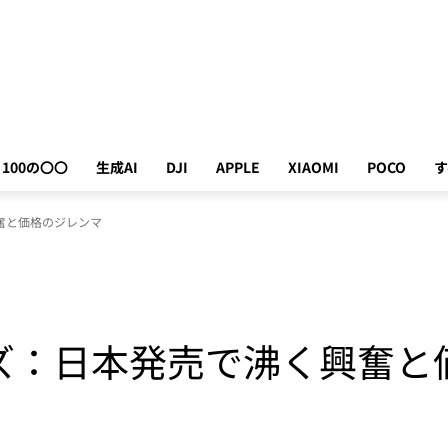
100の〇〇
生成AI
DJI
APPLE
XIAOMI
POCO
す
興奮と価格のジレンマ
シリーズ：日本発売で沸く興奮