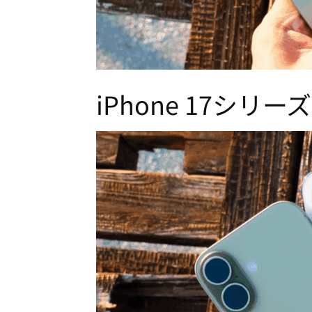
iPhone 17シ