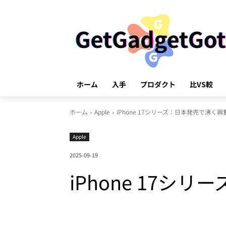
ホーム
入手
プロダクト
比VS較
ホーム
Apple
iPhone 17シリーズ：日本発売で沸く
Apple
2025-09-19
iPhone 17