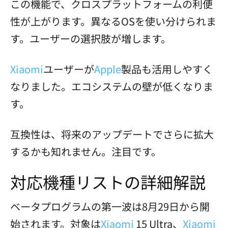
この機能で、クロスプラットフォームの利便
性が上がります。異なるOSを使い分けられま
す。ユーザーの選択肢が増します。
Xiaomi
ユーザーが
Apple
製品も活用しやすく
なりました。エコシステムの壁が低くなりま
す。
互換性は、将来のアップデートでさらに拡大
するかも知れません。注目です。
対応機種リストの詳細解説
ベータプログラムの第一波は8月29日から開
始されます。対象は
Xiaomi
15 Ultra、
Xiaomi