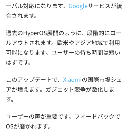
ーバル対応になります。
Google
サービスが統
合されます。
過去のHyperOS展開のように、段階的にロー
ルアウトされます。欧米やアジア地域で利用
可能になります。ユーザーの待ち時間は短い
はずです。
このアップデートで、
Xiaomi
の国際市場シェ
アが増えます。ガジェット競争が激化しま
す。
ユーザーの声が重要です。フィードバックで
OSが磨かれます。