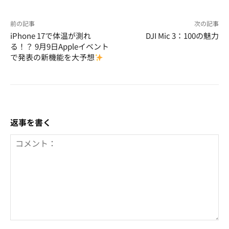
前の記事
次の記事
iPhone 17で体温が測れ
DJI Mic 3：100の魅力
る！？ 9月9日Appleイベント
で発表の新機能を大予想
返事を書く
コ