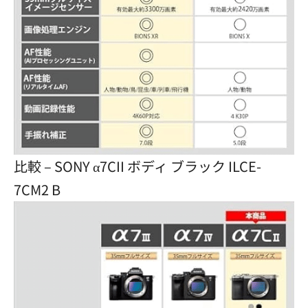
比較 – SONY α7CII ボディ ブラック ILCE-
7CM2 B