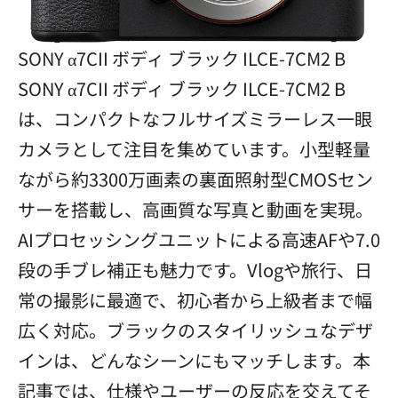
SONY α7CII ボディ ブラック ILCE-7CM2 B
SONY α7CII ボディ ブラック ILCE-7CM2 B
は、コンパクトなフルサイズミラーレス一眼
カメラとして注目を集めています。小型軽量
ながら約3300万画素の裏面照射型CMOSセン
サーを搭載し、高画質な写真と動画を実現。
AIプロセッシングユニットによる高速AFや7.0
段の手ブレ補正も魅力です。Vlogや旅行、日
常の撮影に最適で、初心者から上級者まで幅
広く対応。ブラックのスタイリッシュなデザ
インは、どんなシーンにもマッチします。本
記事では、仕様やユーザーの反応を交えてそ