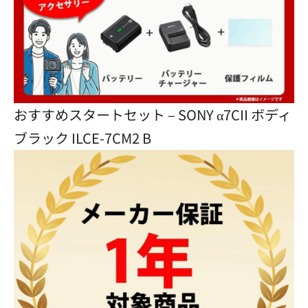
おすすめスタートセット – SONY α7CII ボディ
ブラック ILCE-7CM2 B