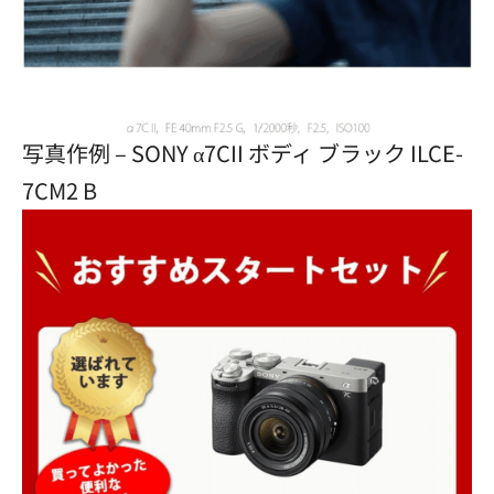
写真作例 – SONY α7CII ボディ ブラック ILCE-
7CM2 B