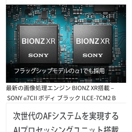
最新の画像処理エンジン BIONZ XR搭載 –
SONY α7CII ボディ ブラック ILCE-7CM2 B