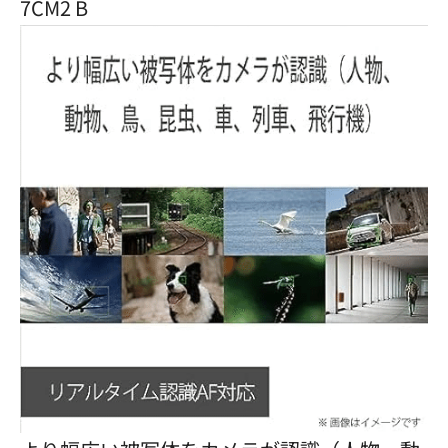
7CM2 B