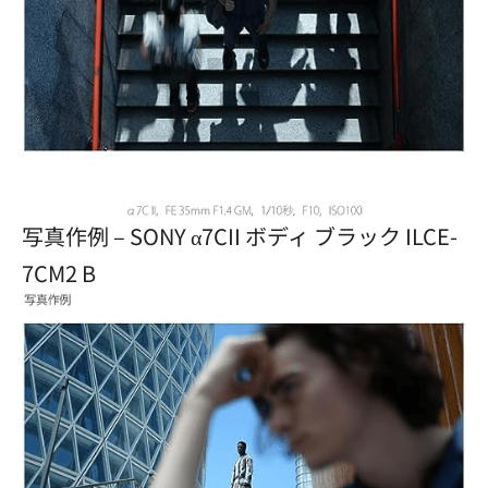
写真作例 – SONY α7CII ボディ ブラック ILCE-
7CM2 B