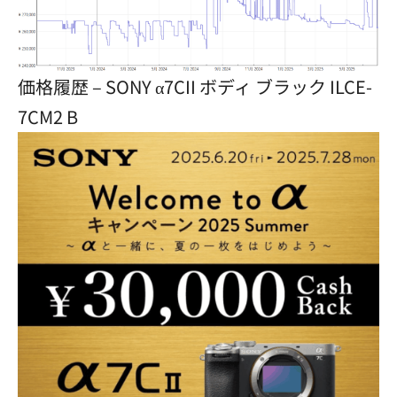
価格履歴 – SONY α7CII ボディ ブラック ILCE-
7CM2 B