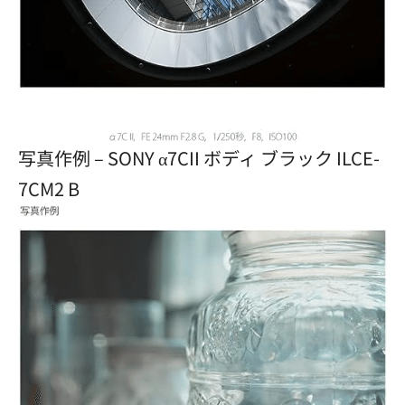
写真作例 – SONY α7CII ボディ ブラック ILCE-
7CM2 B