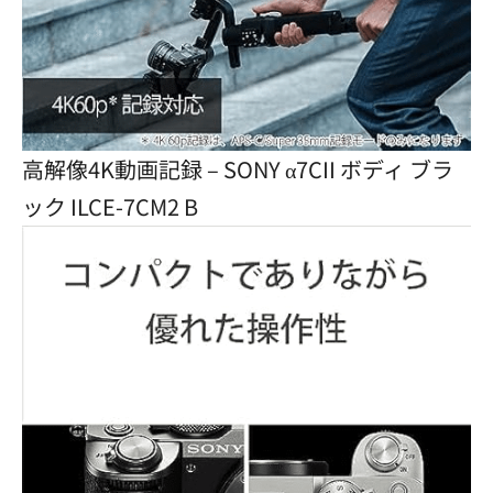
高解像4K動画記録 – SONY α7CII ボディ ブラ
ック ILCE-7CM2 B