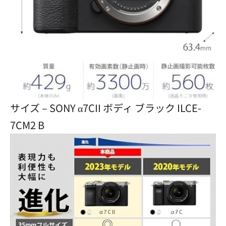
サイズ – SONY α7CII ボディ ブラック ILCE-
7CM2 B