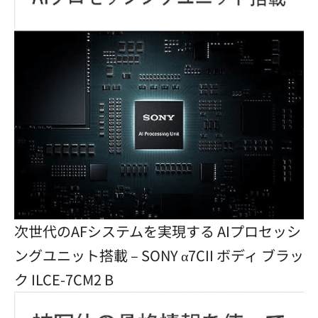
次世代のAFシステムを実現する AIプロセッシ
ングユニット搭載 – SONY α7CII ボディ ブラッ
ク ILCE-7CM2 B