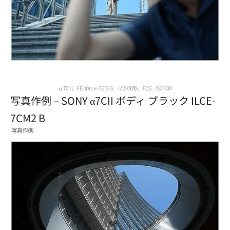
写真作例 – SONY α7CII ボディ ブラック ILCE-
7CM2 B