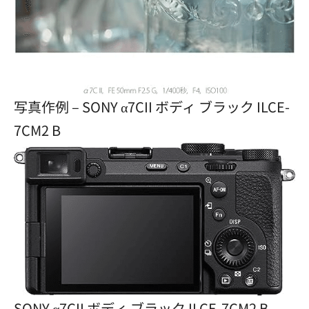
写真作例 – SONY α7CII ボディ ブラック ILCE-
7CM2 B
SONY α7CII ボディ ブラック ILCE-7CM2 B