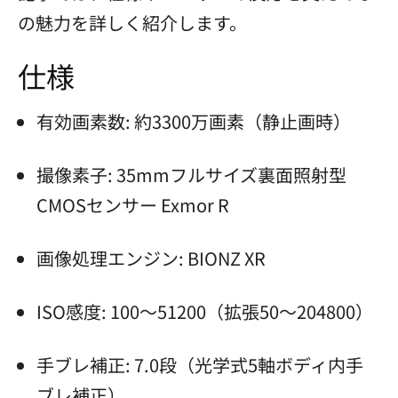
の魅力を詳しく紹介します。
仕様
有効画素数: 約3300万画素（静止画時）
撮像素子: 35mmフルサイズ裏面照射型
CMOSセンサー Exmor R
画像処理エンジン: BIONZ XR
ISO感度: 100〜51200（拡張50〜204800）
手ブレ補正: 7.0段（光学式5軸ボディ内手
ブレ補正）