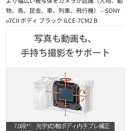
より幅広い被写体をカメラが認識（人物、動
物、鳥、昆虫、車、列車、飛行機） – SONY
α7CII ボディ ブラック ILCE-7CM2 B