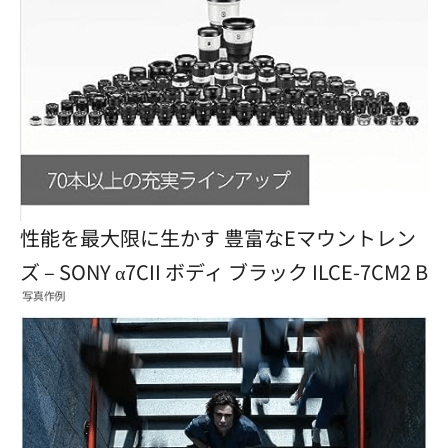
性能を最大限に生かす 豊富なEマウントレン
ズ – SONY α7CII ボディ ブラック ILCE-7CM2 B