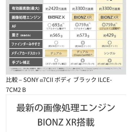
比較 – SONY α7CII ボディ ブラック ILCE-
7CM2 B