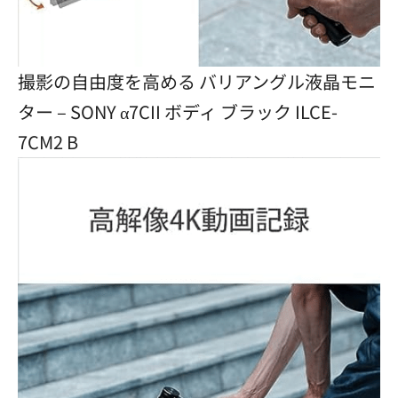
撮影の自由度を高める バリアングル液晶モニ
ター – SONY α7CII ボディ ブラック ILCE-
7CM2 B