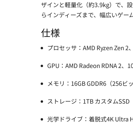
ザインと軽量化（約3.9kg）で、設
らインディーズまで、幅広いゲー
仕様
プロセッサ：AMD Ryzen Zen 
GPU：AMD Radeon RDNA 2、1
メモリ：16GB GDDR6（256ビッ
ストレージ：1TB カスタムSSD
光学ドライブ：着脱式4K Ultra HD 