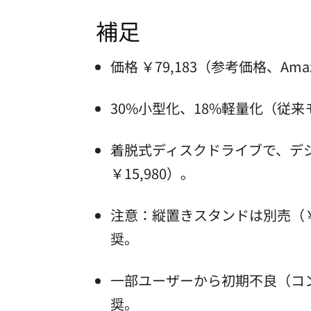
補足
価格 ￥79,183（参考価格、Amaz
30%小型化、18%軽量化（従来モデ
着脱式ディスクドライブで、デ
￥15,980）。
注意：縦置きスタンドは別売（￥
奨。
一部ユーザーから初期不良（コ
奨。