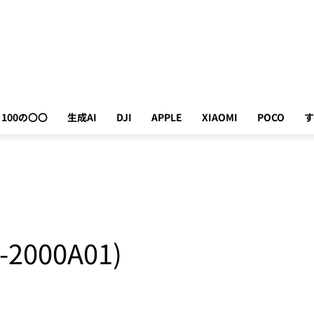
100の〇〇
生成AI
DJI
APPLE
XIAOMI
POCO
す
I-2000A01)