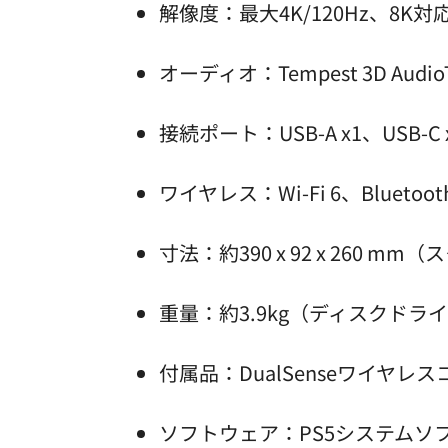
解像度：最大4K/120Hz、8K
オーディオ：Tempest 3D Audio
接続ポート：USB-A x1、USB-C
ワイヤレス：Wi-Fi 6、Bluetooth
寸法：約390 x 92 x 260 m
重量：約3.9kg（ディスクドラ
付属品：DualSenseワイヤ
ソフトウェア：PS5システムソ