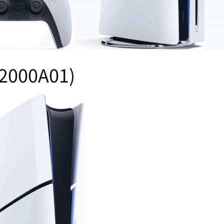
-2000A01)