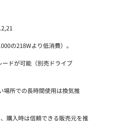
2,21
1000の218Wより低消費）。
レードが可能（別売ドライブ
狭い場所での長時間使用は換気推
り、購入時は信頼できる販売元を推