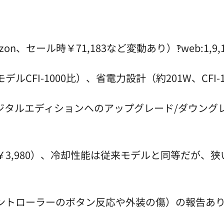
on、セール時￥71,183など変動あり）‽web:1,9,1
ルCFI-1000比）、省電力設計（約201W、CFI-
ジタルエディションへのアップグレード/ダウング
3,980）、冷却性能は従来モデルと同等だが、
ントローラーのボタン反応や外装の傷）の報告あ