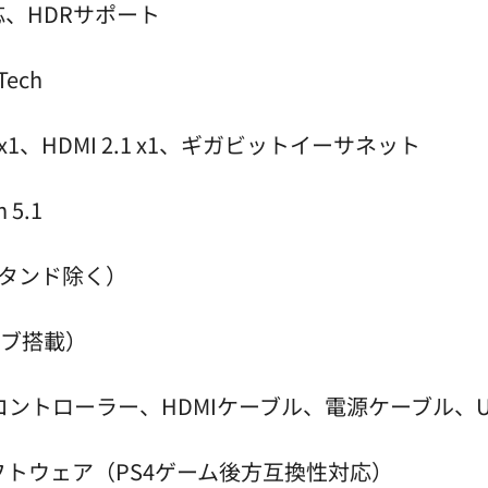
対応、HDRサポート
Tech
 x1、HDMI 2.1 x1、ギガビットイーサネット
 5.1
m（スタンド除く）
イブ搭載）
レスコントローラー、HDMIケーブル、電源ケーブル、
フトウェア（PS4ゲーム後方互換性対応）