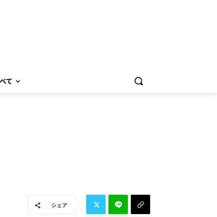
べて
シェア