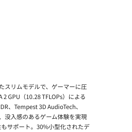
進化させたスリムモデルで、ゲーマーに圧
GPU（10.28 TFLOPs）による
mpest 3D AudioTech、
で、没入感のあるゲーム体験を実現
互換性もサポート。30%小型化されたデ