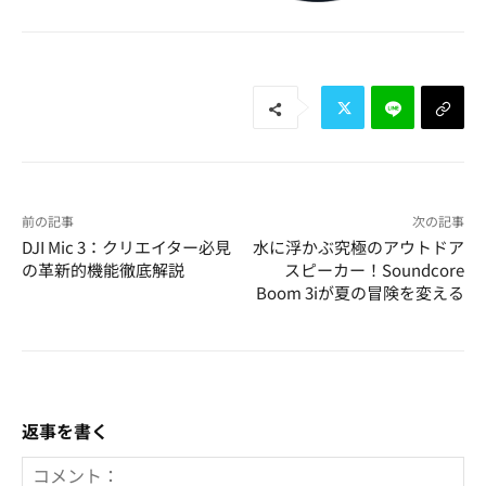
前の記事
次の記事
DJI Mic 3：クリエイター必見
水に浮かぶ究極のアウトドア
の革新的機能徹底解説
スピーカー！Soundcore
Boom 3iが夏の冒険を変える
返事を書く