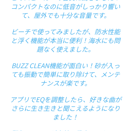
コンパクトなのに低音がしっかり響い
て、屋外でも十分な音量です。
ビーチで使ってみましたが、防水性能
と浮く機能が本当に便利！海水にも問
題なく使えました。
BUZZ CLEAN機能が面白い！砂が入っ
ても振動で簡単に取り除けて、メンテ
ナンスが楽です。
アプリでEQを調整したら、好きな曲が
さらに生き生きと聞こえるようになり
ました！