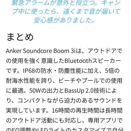
緊急アラームが意外と役立つ。キャン
プ中に使ったら、遠くまで音が届いて
安心感がありました。
まとめ
Anker Soundcore Boom 3iは、アウトドアで
の使用を強く意識したBluetoothスピーカー
です。IP68の防水・防塵性能に加え、5倍の
耐海水性能を誇り、ビーチやプールでの使用
に最適。50Wの出力とBassUp 2.0技術によ
り、コンパクトながら迫力のあるサウンドを
実現しています。16時間の再生時間は長時間
のアウトドア活動にも対応し、専用アプリで
のEQ調整やLEDライトのカスタマイズで自分