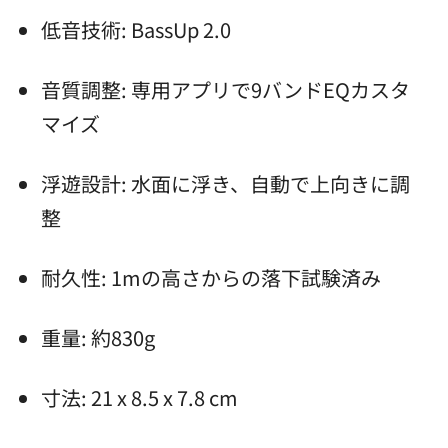
低音技術: BassUp 2.0
音質調整: 専用アプリで9バンドEQカスタ
マイズ
浮遊設計: 水面に浮き、自動で上向きに調
整
耐久性: 1mの高さからの落下試験済み
重量: 約830g
寸法: 21 x 8.5 x 7.8 cm