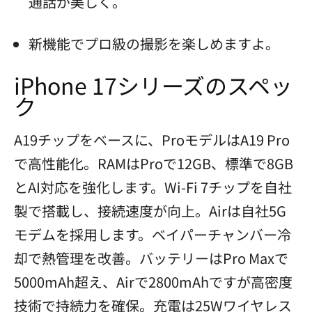
通話が美しく。
新機能でプロ級の撮影を楽しめますよ。
iPhone 17シリーズのスペッ
ク
A19チップをベースに、ProモデルはA19 Pro
で高性能化。RAMはProで12GB、標準で8GB
とAI対応を強化します。Wi-Fi 7チップを自社
製で搭載し、接続速度が向上。Airは自社5G
モデムを採用します。ベイパーチャンバー冷
却で熱管理を改善。バッテリーはPro Maxで
5000mAh超え、Airで2800mAhですが高密度
技術で持続力を確保。充電は25Wワイヤレス