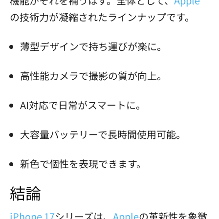
機能がそれを補うはず。全体として、
Apple
の技術力が凝縮されたラインナップです。
薄型デザインで持ち運びが楽に。
高性能カメラで撮影の質が向上。
AI対応で日常がスマートに。
大容量バッテリーで長時間使用可能。
新色で個性を表現できます。
結論
iPhone 17
シリーズは、
Apple
の革新性を象徴