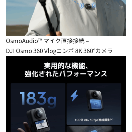
OsmoAudio™ マイク直接接続 –
DJI Osmo 360 Vlogコンボ 8K 360°カメラ