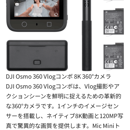
DJI Osmo 360 Vlogコンボ 8K 360°カメラ
DJI Osmo 360 Vlogコンボは、Vlog撮影やア
クションシーンを鮮明に捉えるための革新的
な360°カメラです。1インチのイメージセン
サーを搭載し、ネイティブ8K動画と120MP写
真で驚異的な画質を提供します。Mic Miniト