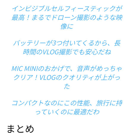
インビジブルセルフィースティックが
最高！まるで
ドローン
撮影のような映
像に
バッテリーが3つ付いてくるから、長
時間のVLOG撮影でも安心だね
MIC MINIのおかげで、音声がめっちゃ
クリア！VLOGのクオリティが上がっ
た
コンパクトなのにこの性能、旅行に持
っていくのに最適だわ
まとめ