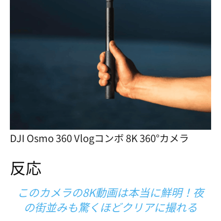
DJI Osmo 360 Vlogコンボ 8K 360°カメラ
反応
このカメラの8K動画は本当に鮮明！夜
の街並みも驚くほどクリアに撮れる