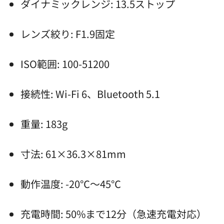
ダイナミックレンジ: 13.5ストップ
レンズ絞り: F1.9固定
ISO範囲: 100-51200
接続性: Wi-Fi 6、Bluetooth 5.1
重量: 183g
寸法: 61×36.3×81mm
動作温度: -20℃～45℃
充電時間: 50%まで12分（急速充電対応）