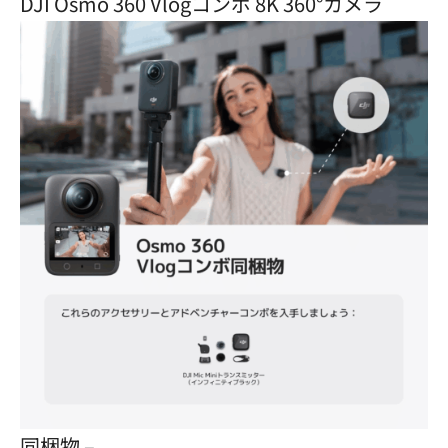
DJI Osmo 360 Vlogコンボ 8K 360°カメラ
同梱物 –