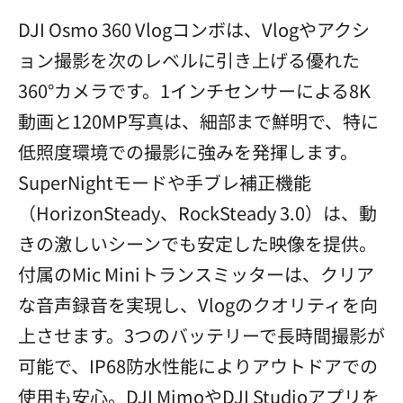
DJI Osmo 360 Vlogコンボは、Vlogやアクシ
ョン撮影を次のレベルに引き上げる優れた
360°カメラです。1インチセンサーによる8K
動画と120MP写真は、細部まで鮮明で、特に
低照度環境での撮影に強みを発揮します。
SuperNightモードや手ブレ補正機能
（HorizonSteady、RockSteady 3.0）は、動
きの激しいシーンでも安定した映像を提供。
付属のMic Miniトランスミッターは、クリア
な音声録音を実現し、Vlogのクオリティを向
上させます。3つのバッテリーで長時間撮影が
可能で、IP68防水性能によりアウトドアでの
使用も安心。DJI MimoやDJI Studioアプリを