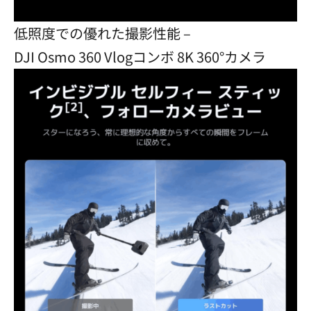
低照度での優れた撮影性能 –
DJI Osmo 360 Vlogコンボ 8K 360°カメラ