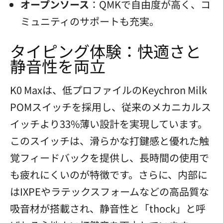
オープンソース
：QMKで自由度が高く、コ
ミュニティのサポートも充実。
タイピング体験：快適さと
静音性を両立
K0 Maxは、低プロファイルのKeychron Milk
POMスイッチを採用し、従来のメカニカルス
イッチより33%薄い設計を実現しています。
このスイッチは、滑らかな打鍵感と優れた触
覚フィードバックを提供し、長時間の使用で
も疲れにくいのが特徴です。さらに、内部に
はIXPEやラテックスフォームなどの高品質な
吸音材が搭載され、静音性と「thock」と呼