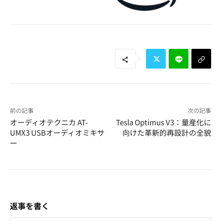
前の記事
次の記事
オーディオテクニカ AT-
Tesla Optimus V3：量産化に
UMX3 USBオーディオミキサ
向けた革新的再設計の全貌
ー
返事を書く