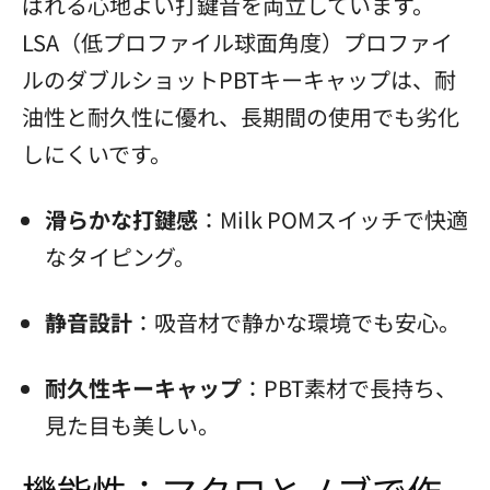
ばれる心地よい打鍵音を両立しています。
LSA（低プロファイル球面角度）プロファイ
ルのダブルショットPBTキーキャップは、耐
油性と耐久性に優れ、長期間の使用でも劣化
しにくいです。
滑らかな打鍵感
：Milk POMスイッチで快適
なタイピング。
静音設計
：吸音材で静かな環境でも安心。
耐久性キーキャップ
：PBT素材で長持ち、
見た目も美しい。
機能性：マクロとノブで作