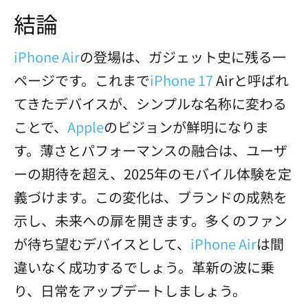
結論
iPhone Air
の登場は、ガジェット史に残る一
ページです。これまで
iPhone 17
Airと呼ばれ
てきたデバイスが、シンプルな名称に変わる
ことで、
Apple
のビジョンが鮮明になりま
す。薄さとパフォーマンスの融合は、ユーザ
ーの期待を超え、2025年のモバイル体験を定
義づけます。この変化は、ブランドの成熟を
示し、未来への扉を開きます。多くのファン
が待ち望むデバイスとして、
iPhone Air
は間
違いなく成功するでしょう。革新の波に乗
り、日常をアップデートしましょう。