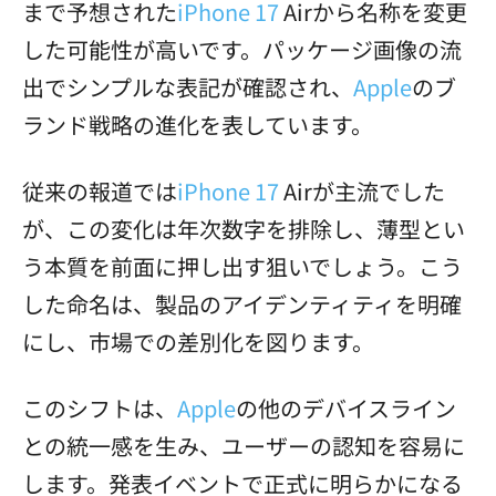
まで予想された
iPhone 17
Airから名称を変更
した可能性が高いです。パッケージ画像の流
出でシンプルな表記が確認され、
Apple
のブ
ランド戦略の進化を表しています。
従来の報道では
iPhone 17
Airが主流でした
が、この変化は年次数字を排除し、薄型とい
う本質を前面に押し出す狙いでしょう。こう
した命名は、製品のアイデンティティを明確
にし、市場での差別化を図ります。
このシフトは、
Apple
の他のデバイスライン
との統一感を生み、ユーザーの認知を容易に
します。発表イベントで正式に明らかになる