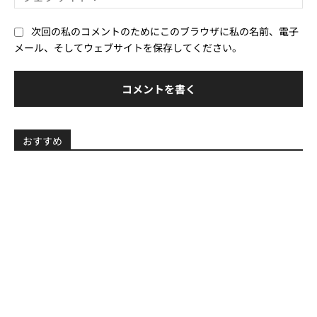
ェ
*
ブ
次回の私のコメントのためにこのブラウザに私の名前、電子
サ
メール、そしてウェブサイトを保存してください。
イ
ト
おすすめ