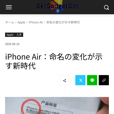
ホーム
Apple
iPhone Air：命名の変化が示す新時代
Apple
入手
2025-09-10
iPhone Air：命名の変化が示
す新時代