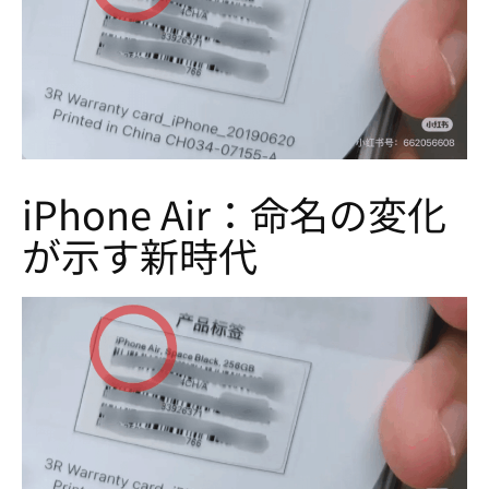
iPhone Air：命名の変化
が示す新時代