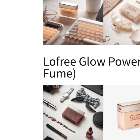
Lofree Glow Pow
Fume)