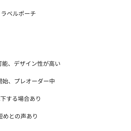
、トラベルポーチ
可能、デザイン性が高い
売開始、プレオーダー中
低下する場合あり
短めとの声あり