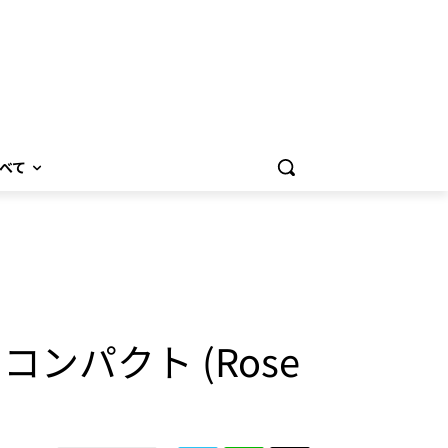
べて
.5W コンパクト (Rose