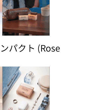
W コンパクト (Rose