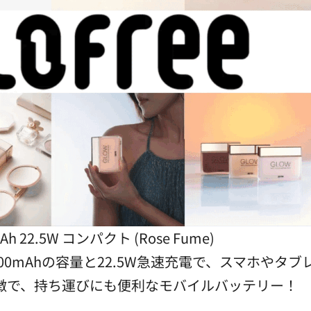
0mAh 22.5W コンパクト (Rose Fume)
nkは、10,000mAhの容量と22.5W急速充電で、ス
徴で、持ち運びにも便利なモバイルバッテリー！