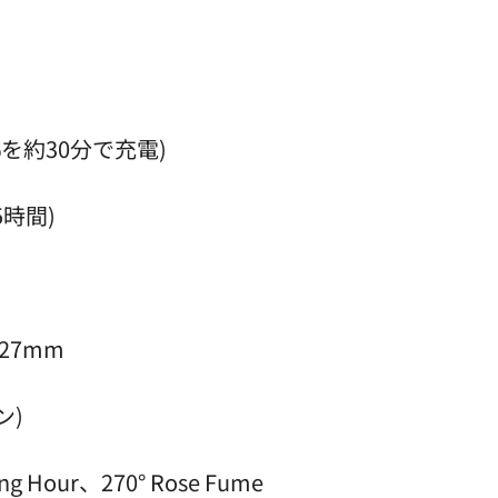
60%を約30分で充電)
5時間)
 27mm
ン)
ing Hour、270° Rose Fume