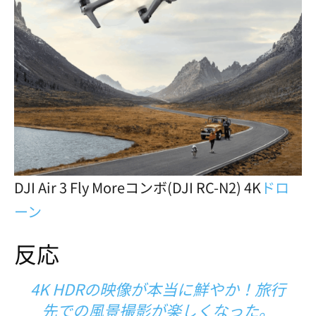
DJI Air 3 Fly Moreコンボ(DJI RC-N2) 4K
ドロ
ーン
反応
4K HDRの映像が本当に鮮やか！旅行
先での風景撮影が楽しくなった。