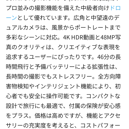
プロ並みの撮影機能を備えた中級者向け
ドロ
ーン
として優れています。広角と中望遠のデ
ュアルカメラは、風景からポートレートまで
多彩なシーンに対応。4K HDR動画と48MP写
真のクオリティは、クリエイティブな表現を
追求するユーザーにぴったりです。46分の長
時間飛行と予備バッテリーによる拡張性は、
長時間の撮影でもストレスフリー。全方向障
害物検知やインテリジェント機能により、初
心者でも安全に操作可能です。コンパクトな
設計で旅行にも最適で、付属の保険が安心感
をプラス。価格は高めですが、機能とアクセ
サリーの充実度を考えると、コストパフォー