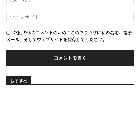
メ
ー
ウ
ル
ェ
*
ブ
次回の私のコメントのためにこのブラウザに私の名前、電子
サ
メール、そしてウェブサイトを保存してください。
イ
ト
おすすめ