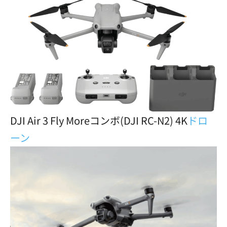
DJI Air 3 Fly Moreコンボ(DJI RC-N2) 4K
ドロ
ーン