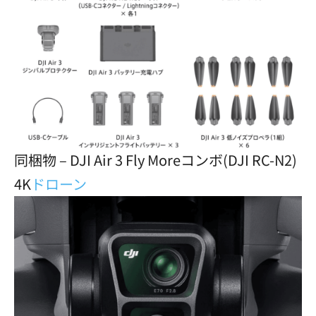
同梱物 – DJI Air 3 Fly Moreコンボ(DJI RC-N2)
4K
ドローン