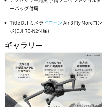
アクセサリー充実 予備プロペラやショルダ
ーバッグ付属
Title DJI カメラ
ドローン
Air 3 Fly Moreコン
ボ(DJI RC-N2付属)
ギャラリー