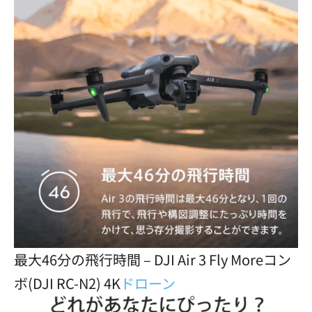
最大46分の飛行時間 – DJI Air 3 Fly Moreコン
ボ(DJI RC-N2) 4K
ドローン