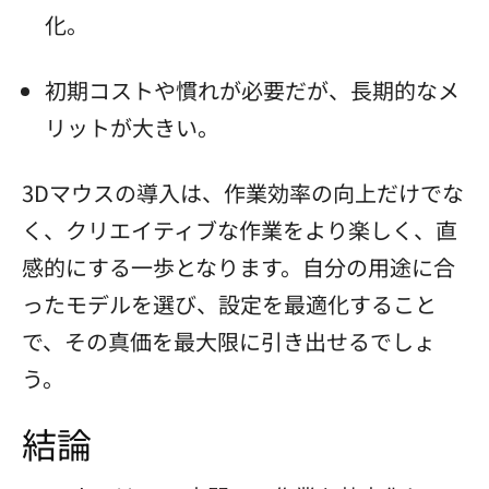
化。
初期コストや慣れが必要だが、長期的なメ
リットが大きい。
3Dマウスの導入は、作業効率の向上だけでな
く、クリエイティブな作業をより楽しく、直
感的にする一歩となります。自分の用途に合
ったモデルを選び、設定を最適化すること
で、その真価を最大限に引き出せるでしょ
う。
結論