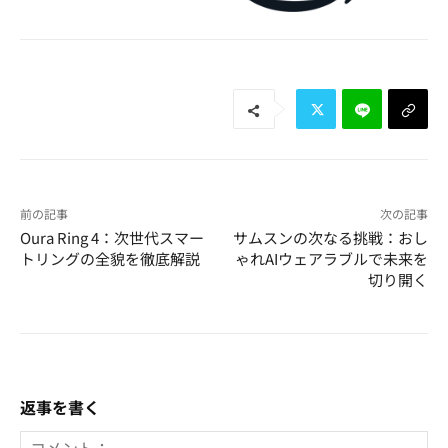
前の記事
次の記事
Oura Ring 4：次世代スマー
サムスンの次なる挑戦：おし
トリングの全貌を徹底解説
ゃれAIウェアラブルで未来を
切り開く
返事を書く