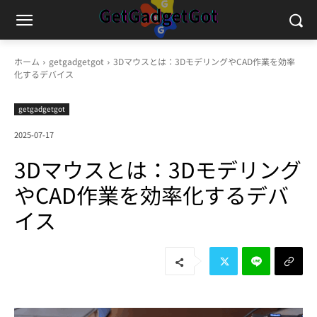
ホーム
getgadgetgot
3Dマウスとは：3DモデリングやCAD作業を効率
化するデバイス
getgadgetgot
2025-07-17
3Dマウスとは：3Dモデリング
やCAD作業を効率化するデバ
イス