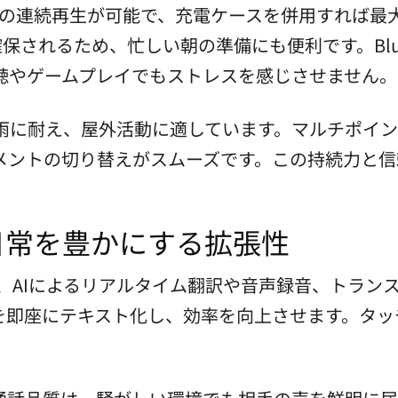
間の連続再生が可能で、充電ケースを併用すれば最
保されるため、忙しい朝の準備にも便利です。Bluet
聴やゲームプレイでもストレスを感じさせません。
い雨に耐え、屋外活動に適しています。マルチポイ
メントの切り替えがスムーズです。この持続力と信
日常を豊かにする拡張性
携で、AIによるリアルタイム翻訳や音声録音、トラ
を即座にテキスト化し、効率を向上させます。タッ