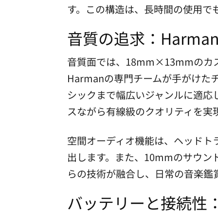
す。この構造は、長時間の使用で
音質の追求：Harm
音質面では、18mm×13mmの
Harmanの専門チームが手がけ
シックまで幅広いジャンルに適応し
スながら有線級のクオリティを実
空間オーディオ機能は、ヘッドト
出します。また、10mmのサウン
らの技術が融合し、日常の音楽鑑
バッテリーと接続性