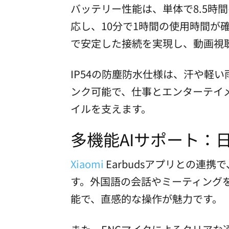
バッテリー性能は、単体で8.5時
応し、10分で1時間の使用時間が確
で安定した接続を実現し、動画視
IP54の防塵防水仕様は、汗や軽
ンク可能で、仕事とエンターテイ
イルを支えます。
多機能AIサポート：
Xiaomi
Earbudsアプリとの連
す。外国語の会話やミーティング
能で、直感的な操作が魅力です。