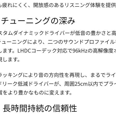
も疲れにくく、開放感のあるリスニング体験を提供
anチューニングの深み
カスタムダイナミックドライバーが低音の豊かさと
たチューニングにより、二つのサウンドプロファイ
ます。LHDCコーデック対応で96kHzの高解像
現します。
ラッキングにより音の方向性を再現し、まるでラ
ドリーク低減ドライバーが、周囲25cm以内でプ
賞をより豊かなものに変えます。
：長時間持続の信頼性