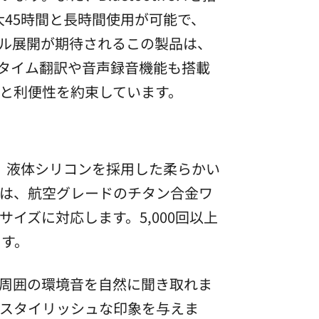
大45時間と長時間使用が可能で、
バル展開が期待されるこの製品は、
ルタイム翻訳や音声録音機能も搭載
と利便性を約束しています。
ります。液体シリコンを採用した柔らかい
は、航空グレードのチタン合金ワ
イズに対応します。5,000回以上
ます。
周囲の環境音を自然に聞き取れま
スタイリッシュな印象を与えま