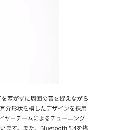
して、耳を塞がずに周囲の音を捉えながら
耳介形状を模したデザインを採用
ンイヤーチームによるチューニング
また、Bluetooth 5.4を搭