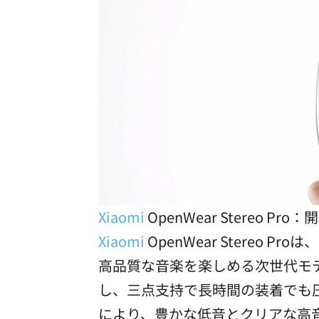
Xiaomi
OpenWear Stereo 
Xiaomi
OpenWear Stere
高品質な音楽を楽しめる次世代モ
し、三点支持で長時間の装着でも圧
により、豊かな低音とクリアな高音を