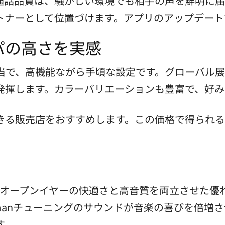
な通話品質は、騒がしい環境でも相手の声を鮮明に
トナーとして位置づけます。アプリのアップデート
パの高さを実感
円相当で、高機能ながら手頃な設定です。グローバル
発揮します。カラーバリエーションも豊富で、好み
きる販売店をおすすめします。この価格で得られ
o Proは、オープンイヤーの快適さと高音質を両立さ
manチューニングのサウンドが音楽の喜びを倍増さ
す。