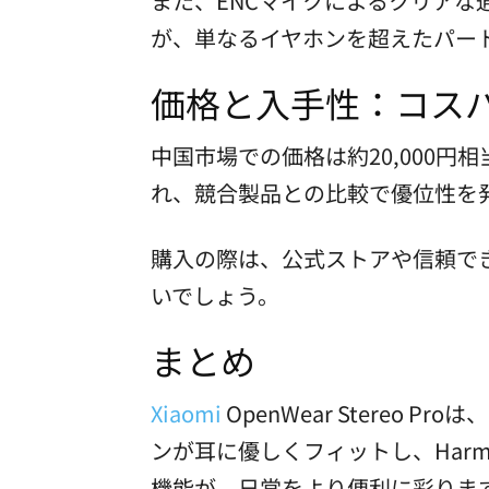
また、ENCマイクによるクリア
が、単なるイヤホンを超えたパー
価格と入手性：コス
中国市場での価格は約20,000
れ、競合製品との比較で優位性を
購入の際は、公式ストアや信頼で
いでしょう。
まとめ
Xiaomi
OpenWear Stere
ンが耳に優しくフィットし、Har
機能が、日常をより便利に彩りま