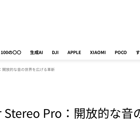
100の〇〇
生成AI
DJI
APPLE
XIAOMI
POCO
す
eo Pro：開放的な音の世界を広げる革新
Wear Stereo Pro：開放