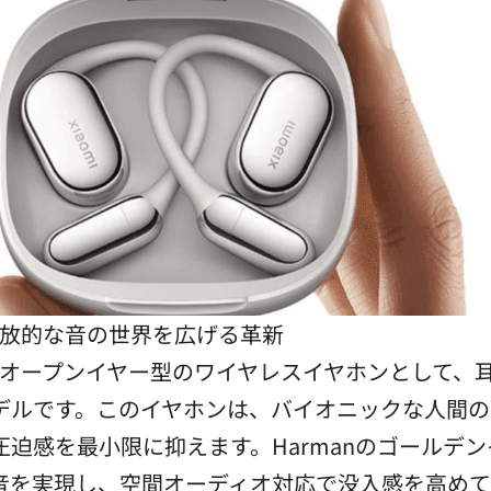
Pro：開放的な音の世界を広げる革新
o Proは、オープンイヤー型のワイヤレスイヤホンと
デルです。このイヤホンは、バイオニックな人間の
迫感を最小限に抑えます。Harmanのゴールデ
実現し、空間オーディオ対応で没入感を高めています。