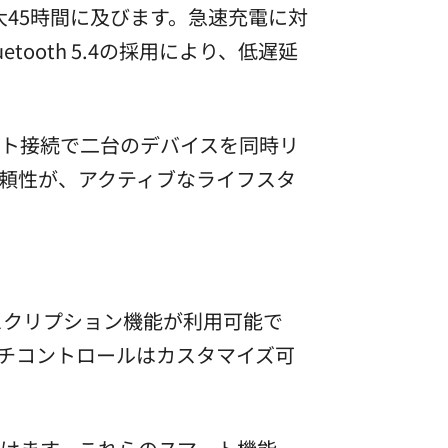
大45時間に及びます。急速充電に対
ooth 5.4の採用により、低遅延
ント接続で二台のデバイスを同時リ
頼性が、アクティブなライフスタ
ンスクリプション機能が利用可能で
チコントロールはカスタマイズ可