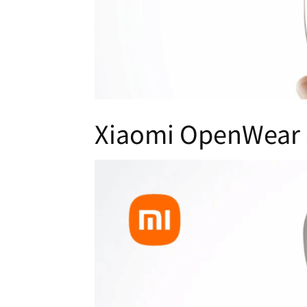
Xiaomi OpenW