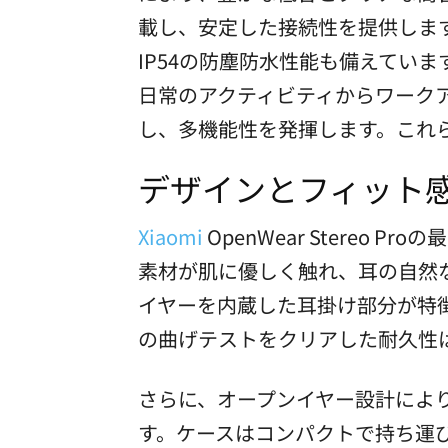
載し、安定した接続性を提供します
IP54の防塵防水性能も備えてい
日常のアクティビティからワーク
し、多機能性を発揮します。これ
デザインとフィット
Xiaomi
OpenWear Stere
素材が肌に優しく触れ、耳の自然
イヤーを内蔵した耳掛け部分が特徴
の曲げテストをクリアした耐久性
さらに、オープンイヤー設計によ
す。ケースはコンパクトで持ち運